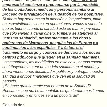
empresarial comienza a preocuparse
por la oposición
de los ciudadanos, médicos y personal sanitario al
proceso de privatización de la gestión de los hospitales
.
Si ahora hay demoras en la atención a los pacientes, tanto
en especialidades como en operaciones, vamos a saber lo
que es bueno cuando la sanidad esté en manos privadas,
que sólo vienen a ganar dinero.
Primero se atenderá al
“turismo sanitario”, preferentemente a los ricos y
poderosos de Marruecos, después los de Europa y a
continuación a los españoles. Y a éstos, si el
tratamiento es largo y costoso se derivará a los pocos
centros públicos que queden en la sanidad madrileña
.
Los españoles, los madrileños en este caso, hemos estado
contribuyendo a crear un modelo sanitario en el mundo, y
ahora vienen unos desalmados políticos y entregan nuestra
sanidad a grupos financieros que ven en la sanidad un
negocio.
¿Se hace gratuitamente esa entrega de la Sanidad?
Pensamos que no. Lo lamentable es que tardaremos tiempo
en conocerlo, y entonces será un poco tarde"
.
Copiado de :