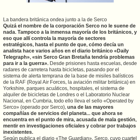
La bandera británica ondea junto a la de Serco
Quizá el nombre de la
corporación Serco
no le suene de
nada. Tampoco a la inmensa mayoría de los británicos, y
eso que allí controla la mayoría de sectores
estratégicos, hasta el punto de que, cómo decía un
analista hace varios años en el diario británico «Daily
Telegraph», «
sin Serco Gran Bretaña tendría problemas
para ir a la guerra
».
Desde prisiones hasta escuelas, desde
radares de carretera hasta bicicletas, pasando por el
sistema de alerta temprana de la base de misiles balísticos
de la RAF (Royal Air Forces, la aviación militar británica) en
Yorkshire, parques acuáticos, hospitales, el sistema de
alquiler de bicicletas de Londres o el Laboratorio Nuclear
Nacional, en Cumbria, todo ello lleva el sello «Operated by
Serco» (operado por Serco),
una de las mayores
compañías de servicios del planeta... que
ahora se
encuentra en el punto de mira
, acusada de mala gestión,
mentir en investigaciones oficiales y cobrar por trabajos
inexistentes.
Según publica el diario «The Guardian», Serco, cuyo cuartel