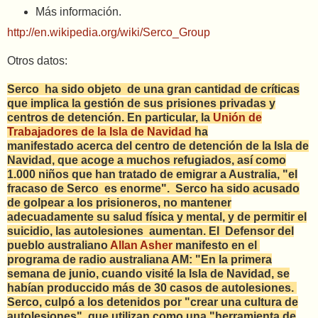
Más información.
http://en.wikipedia.org/wiki/Serco_Group
Otros datos:
Serco ha sido objeto de una gran cantidad de críticas
que implica la gestión de sus prisiones privadas y
centros de detención.
En particular, la
Unión de
Trabajadores de la Isla de Navidad
ha
manifestado acerca del centro de detención de la Isla de
Navidad, que acoge a muchos refugiados, así como
1.000 niños que han tratado de emigrar a Australia, "el
fracaso de Serco es enorme". Serco ha sido acusado
de golpear a los prisioneros, no mantener
adecuadamente su salud física y mental, y de permitir el
suicidio, las autolesiones aumentan. El
Defensor del
pueblo australiano
Allan Asher
manifesto en el
programa de radio australiana AM: "En la primera
semana de junio, cuando visité la Isla de Navidad, se
habían produccido más de 30 casos de autolesiones.
Serco, culpó a los detenidos por "crear una cultura de
autolesiones", que utilizan como una "herramienta de