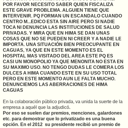
POR FAVOR NECESITO SABER QUIEN FISCALIZA
ESTE GRAVE PROBLEMA. ALGUIEN TIENE QUE
INTERVENIR. PQ FORMAN UN ESCANDALO CUANDO
CENTRO M
...
EDICO ESTA SIN AIRE PERO SI NADIE
TOCA NI DENUNCIA LAS INSTITUCIONES DE SALUD
PRIVADAS. Y MIRA QUE EN HIMA SE DAN UNAS
COSAS QUE NO SE PUEDEN NI CREER Y A NADIE LE
IMPORTA. UNA SITUACIÓN BIEN PREOCUPANTE EN
CAGUAS, YA QUE EN ESTE MOMENTO ES EL
HOSPITAL MAS VISITADO DEL AREA ESTE PQ ES
CASI UN MONOPOLIO YA QUE MENONITA NO ESTA EN
SU MAXIMO USO. NO TENGO DUDAS LE COMERA LOS
DULCES A HIMA CUANDO ESTE EN SU USO TOTAL
PERO EN ESTE MOMENTO AUN LE FALTA MUCHO.
DENUNCIEMOS LAS ABERRACIONES DE HIMA
CAGUAS
En la colaboración público privada, va unida la suerte de la
empresa a aquél que la adjudicó
.
Por eso se suelen dar premios, menciones, galardones
etc. para demostrar que lo privatizado es una buena
opción. En el 2012 su presidente recibió un premio de