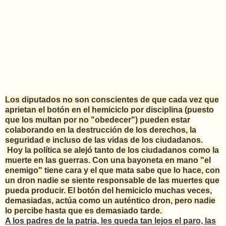
Los diputados no son conscientes de que cada vez que
aprietan el botón en el hemiciclo por disciplina (puesto
que los multan por no "obedecer") pueden estar
colaborando en la destrucción de los derechos, la
seguridad e incluso de las vidas de los ciudadanos.
Hoy la política se alejó tanto de los ciudadanos como la
muerte en las guerras. Con una bayoneta en mano "el
enemigo" tiene cara y el que mata sabe que lo hace, con
un dron nadie se siente responsable de las muertes que
pueda producir. El botón del hemiciclo muchas veces,
demasiadas, actúa como un auténtico dron, pero nadie
lo percibe hasta que es demasiado tarde.
A los padres de la patria, les queda tan lejos el paro, las