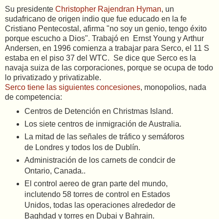
Su presidente
Christopher Rajendran Hyman
, un
sudafricano de origen indio que fue educado en la fe
Cristiano Pentecostal, afirma "no soy un genio, tengo éxito
porque escucho a Dios". Trabajó en
Ernst Young y Arthur
Andersen, en 1996 comienza a trabajar para Serco, el 11 S
estaba en el piso 37 del WTC. Se dice que Serco es la
navaja suiza de las corporaciones, porque se ocupa de todo
lo privatizado y privatizable.
Serco tiene las siguientes concesiones
, monopolios, nada
de competencia:
Centros de Detención en Christmas Island.
Los siete centros de inmigración de Australia.
La mitad de las señales de tráfico y semáforos
de Londres y todos los de Dublín.
Administración de los carnets de condcir de
Ontario, Canada..
El control aereo de gran parte del mundo,
inclutendo 58 torres de control en Estados
Unidos, todas las operaciones alrededor de
Baghdad y torres en Dubai y Bahrain.