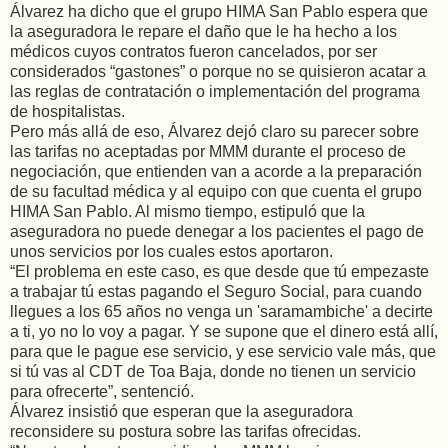
Álvarez ha dicho que el grupo HIMA San Pablo espera que
la aseguradora le repare el daño que le ha hecho a los
médicos cuyos contratos fueron cancelados, por ser
considerados “gastones” o porque no se quisieron acatar a
las reglas de contratación o implementación del programa
de hospitalistas.
Pero más allá de eso, Álvarez dejó claro su parecer sobre
las tarifas no aceptadas por MMM durante el proceso de
negociación, que entienden van a acorde a la preparación
de su facultad médica y al equipo con que cuenta el grupo
HIMA San Pablo. Al mismo tiempo, estipuló que la
aseguradora no puede denegar a los pacientes el pago de
unos servicios por los cuales estos aportaron.
“El problema en este caso, es que desde que tú empezaste
a trabajar tú estas pagando el Seguro Social, para cuando
llegues a los 65 años no venga un 'saramambiche' a decirte
a ti, yo no lo voy a pagar. Y se supone que el dinero está allí,
para que le pague ese servicio, y ese servicio vale más, que
si tú vas al CDT de Toa Baja, donde no tienen un servicio
para ofrecerte”, sentenció.
Álvarez insistió que esperan que la aseguradora
reconsidere su postura sobre las tarifas ofrecidas.