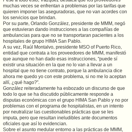
muchas veces se enfrentan a problemas por las tarifas que
quieren imponer las aseguradoras, que no van acordes con
los servicios que brindan.
Por su parte, Orlando González, presidente de MMM, negó
que estuvieran dando instrucciones a las compañías de
ambulancias para que no se transportaran pacientes a los
hospitales de grupo HIMA San Pablo.
A su vez, Raúl Montalvo, presidente MSO of Puerto Rico,
entidad que contrata a los proveedores de MMM, manifestó
que aunque no han dado esas instrucciones, “puede sí
existir una situación en la que no lo van a llevar a un
hospital que no tiene contrato, porque la ambulancia dice
ahora me quedo yo con este problema, si no me lo aceptan
allí, ¿qué hago?”.
González reiteradamente ha esbozado un discurso de que
todo lo que se ha discutido públicamente responde a
disputas económicas con el grupo HIMA San Pablo y no por
problemas con el programa de hospitalistas, en un intento
por neutralizar las cuestionables prácticas que se les
imputa, pero que resultan ineludibles ante documentos
oficiales que así lo evidencian.
Sobre el asunto medular entorno a las prácticas de MMM,