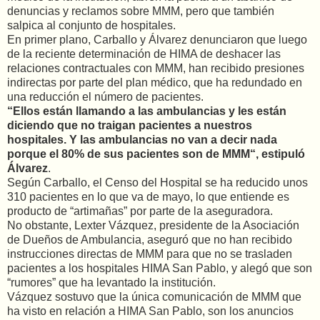
denuncias y reclamos sobre MMM, pero que también
salpica al conjunto de hospitales.
En primer plano, Carballo y Álvarez denunciaron que luego
de la reciente determinación de HIMA de deshacer las
relaciones contractuales con MMM, han recibido presiones
indirectas por parte del plan médico, que ha redundado en
una reducción el número de pacientes.
“Ellos están llamando a las ambulancias y les están
diciendo que no traigan pacientes a nuestros
hospitales. Y las ambulancias no van a decir nada
porque el 80% de sus pacientes son de MMM“, estipuló
Álvarez
.
Según Carballo, el Censo del Hospital se ha reducido unos
310 pacientes en lo que va de mayo, lo que entiende es
producto de “artimañas” por parte de la aseguradora.
No obstante, Lexter Vázquez, presidente de la Asociación
de Dueños de Ambulancia, aseguró que no han recibido
instrucciones directas de MMM para que no se trasladen
pacientes a los hospitales HIMA San Pablo, y alegó que son
“rumores” que ha levantado la institución.
Vázquez sostuvo que la única comunicación de MMM que
ha visto en relación a HIMA San Pablo, son los anuncios