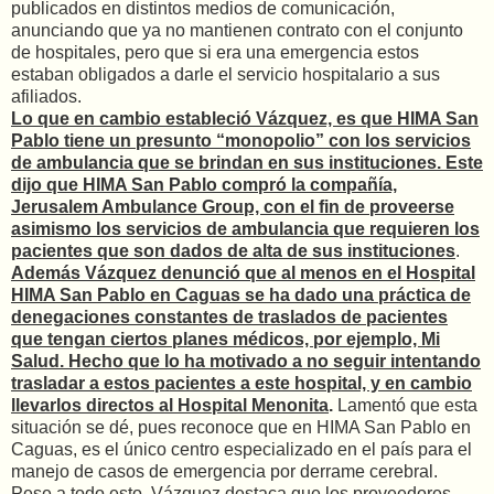
publicados en distintos medios de comunicación,
anunciando que ya no mantienen contrato con el conjunto
de hospitales, pero que si era una emergencia estos
estaban obligados a darle el servicio hospitalario a sus
afiliados.
Lo que en cambio estableció Vázquez, es que HIMA San
Pablo tiene un presunto “monopolio” con los servicios
de ambulancia que se brindan en sus instituciones. Este
dijo que HIMA San Pablo compró la compañía,
Jerusalem Ambulance Group, con el fin de proveerse
asimismo los servicios de ambulancia que requieren los
pacientes que son dados de alta de sus instituciones
.
Además Vázquez denunció que al menos en el Hospital
HIMA San Pablo en Caguas se ha dado una práctica de
denegaciones constantes de traslados de pacientes
que tengan ciertos planes médicos, por ejemplo, Mi
Salud. Hecho que lo ha motivado a no seguir intentando
trasladar a estos pacientes a este hospital, y en cambio
llevarlos directos al Hospital Menonita
.
Lamentó que esta
situación se dé, pues reconoce que en HIMA San Pablo en
Caguas, es el único centro especializado en el país para el
manejo de casos de emergencia por derrame cerebral.
Pese a todo esto, Vázquez destaca que los proveedores