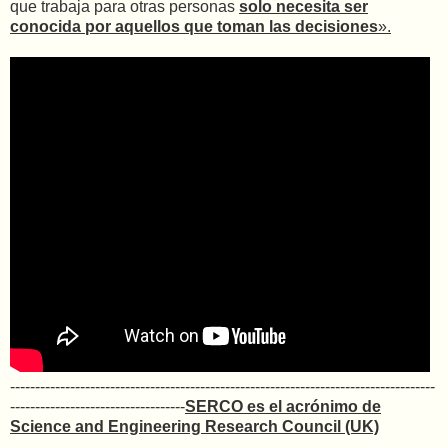
que trabaja para otras personas
solo necesita ser
conocida por aquellos que toman las decisiones
».
-------------------------------------------------------------------------------------
-----------------------------------
SERCO es el acrónimo de
Science and Engineering Research Council
(UK)