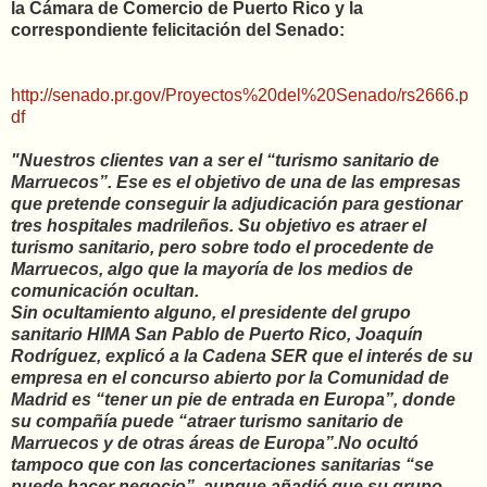
la Cámara de Comercio de Puerto Rico y la
correspondiente felicitación del Senado:
http://senado.pr.gov/Proyectos%20del%20Senado/rs2666.p
df
"Nuestros clientes van a ser el “turismo sanitario de
Marruecos”. Ese es el objetivo de una de las empresas
que pretende conseguir la adjudicación para gestionar
tres hospitales madrileños. Su objetivo es atraer el
turismo sanitario, pero sobre todo el procedente de
Marruecos, algo que la mayoría de los medios de
comunicación ocultan.
Sin ocultamiento alguno, el presidente del grupo
sanitario HIMA San Pablo de Puerto Rico, Joaquín
Rodríguez, explicó a la Cadena SER que el interés de su
empresa en el concurso abierto por la Comunidad de
Madrid es “tener un pie de entrada en Europa”, donde
su compañía puede “atraer turismo sanitario de
Marruecos y de otras áreas de Europa”.No ocultó
tampoco que con las concertaciones sanitarias “se
puede hacer negocio”, aunque añadió
que su grupo