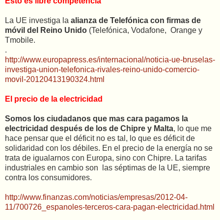
Esto es libre competencia
La UE investiga la
alianza de Telefónica con firmas de
móvil del Reino Unido
(Telefónica, Vodafone, Orange y
Tmobile.
.
http://www.europapress.es/internacional/noticia-ue-bruselas-
investiga-union-telefonica-rivales-reino-unido-comercio-
movil-20120413190324.html
El precio de la electricidad
Somos los ciudadanos que mas cara pagamos la
electricidad después de los de Chipre y Malta
, lo que me
hace pensar que el déficit no es tal, lo que es déficit de
solidaridad con los débiles. En el precio de la energía no se
trata de igualarnos con Europa, sino con Chipre. La tarifas
industriales en cambio son las séptimas de la UE, siempre
contra los consumidores.
http://www.finanzas.com/noticias/empresas/2012-04-
11/700726_espanoles-terceros-cara-pagan-electricidad.html