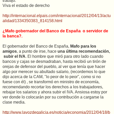
trabajo.
Viva el estado de derecho
http://internacional.elpais.com/internacional/2012/04/13/actu
alidad/1334350383_814158.html
¿Mafo gobernador del Banco de España o servidor de
la banca?.
El gobernador del Banco de España,
Mafo para los
amigos
, a punto de irse, hace
una última recomendación,
subir el IVA
. El hombre que miró para otro lado cuando
bancos y cajas se desmadraban, hasta recibió un tirón de
orejas de defensor del pueblo, al ver que tenía que hacer
algo por merecer su abultado salario, (recordemos lo que
dijo acerca de la CAM, "lo peor de lo peor", como si no
fuese con él) , se transformó en ministro de economía,
recomendando recortar los derechos a los trabajadores,
rebajar los salarios y ahora subir el IVA. Ansiosa estoy por
ver donde lo colocarán por su contribución a cargarse la
clase media.
http://www.lavozdegalicia.es/noticia/economia/2012/04/18/b