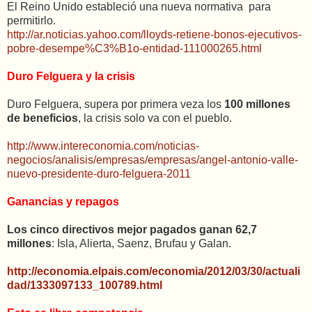
El Reino Unido estableció una nueva normativa para
permitirlo.
http://ar.noticias.yahoo.com/lloyds-retiene-bonos-ejecutivos-
pobre-desempe%C3%B1o-entidad-111000265.html
Duro Felguera y la crisis
Duro Felguera, supera por primera veza los
100 millones
de beneficios
, la crisis solo va con el pueblo.
http://www.intereconomia.com/noticias-
negocios/analisis/empresas/empresas/angel-antonio-valle-
nuevo-presidente-duro-felguera-2011
Ganancias y repagos
Los cinco directivos mejor pagados ganan 62,7
millones
: Isla, Alierta, Saenz, Brufau y Galan.
http://economia.elpais.com/economia/2012/03/30/actuali
dad/1333097133_100789.html