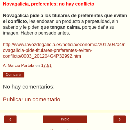
Novagalicia, preferentes: no hay conflicto
Novagalicia pide a los titulares de preferentes que eviten
el conflicto
, les endosan un producto a perpetuidad, sin
saberlo y le piden
que tengan calma
, porque daña su
imagen. Haberlo pensado antes.
http://www.lavozdegalicia.es/noticia/economia/2012/04/04/n
ovagalicia-pide-titulares-preferentes-eviten-
conflicto/0003_201204G4P32992.htm
A. Garcia Portela
en
17:51
Compartir
No hay comentarios:
Publicar un comentario
‹
›
Inicio