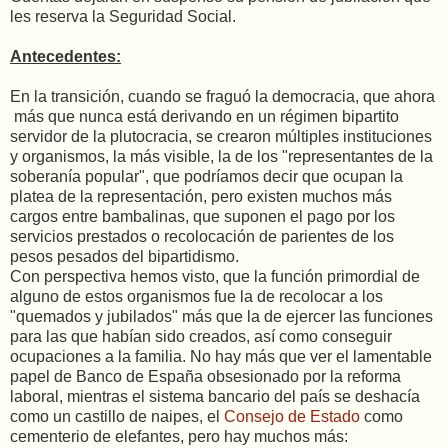
les reserva la Seguridad Social.
Antecedentes:
En la transición, cuando se fraguó la democracia, que ahora
más que nunca está derivando en un régimen bipartito
servidor de la plutocracia, se crearon múltiples instituciones
y organismos, la más visible, la de los "representantes de la
soberanía popular", que podríamos decir que ocupan la
platea de la representación, pero existen muchos más
cargos entre bambalinas, que suponen el pago por los
servicios prestados o recolocación de parientes de los
pesos pesados del bipartidismo.
Con perspectiva hemos visto, que la función primordial de
alguno de estos organismos fue la de recolocar a los
"quemados y jubilados" más que la de ejercer las funciones
para las que habían sido creados, así como conseguir
ocupaciones a la familia. No hay más que ver el lamentable
papel de Banco de España obsesionado por la reforma
laboral, mientras el sistema bancario del país se deshacía
como un castillo de naipes, el
Consejo de Estado
como
cementerio de elefantes, pero hay muchos más: