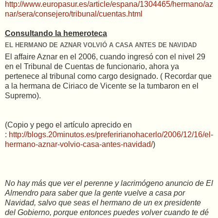
http://www.europasur.es/article/espana/1304465/hermano/az
nar/sera/consejero/tribunal/cuentas.html
Consultando la hemeroteca
EL HERMANO DE AZNAR VOLVIÓ A CASA ANTES DE NAVIDAD
El affaire Aznar en el 2006, cuando ingresó con el nivel 29
en el Tribunal de Cuentas de funcionario, ahora ya
pertenece al tribunal como cargo designado. ( Recordar que
a la hermana de Ciriaco de Vicente se la tumbaron en el
Supremo).
(Copio y pego el artículo aprecido en
:
http://blogs.20minutos.es/preferirianohacerlo/2006/12/16/el-
hermano-aznar-volvio-casa-antes-navidad/
)
No hay más que ver el perenne y lacrimógeno anuncio de El
Almendro para saber que la gente vuelve a casa por
Navidad, salvo que seas el hermano de un ex presidente
del Gobierno, porque entonces puedes volver cuando te dé