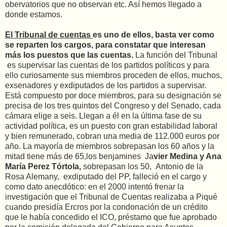
obervatorios que no observan etc. Así hemos llegado a
donde estamos.
El Tribunal de cuentas
es uno de ellos, basta ver como
se reparten los cargos, para constatar que interesan
más los puestos que las cuentas.
La función del Tribunal
es supervisar las cuentas de los partidos políticos y para
ello curiosamente sus miembros proceden de ellos, muchos,
exsenadores y exdiputados de los partidos a supervisar.
Está compuesto por doce miembros, para su designación se
precisa de los tres quintos del Congreso y del Senado, cada
cámara elige a seis. Llegan a él en la última fase de su
actividad política, es un puesto con gran estabilidad laboral
y bien remunerado, cobran una media de 112.000 euros por
año. La mayoría de miembros sobrepasan los 60 años y la
mitad tiene más de 65,los benjamines Ja
vier Medina y Ana
María Perez Tórtola,
sobrepasan los 50, Antonio de la
Rosa Alemany, exdiputado del PP, falleció en el cargo y
como dato anecdótico: en el 2000 intentó frenar la
investigación que el Tribunal de Cuentas realizaba a Piqué
cuando presidía Ercros por la condonación de un crédito
que le había concedido el ICO, préstamo que
fue aprobado