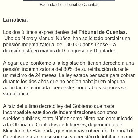
Fachada del Tribunal de Cuentas
La noticia :
Los dos últimos expresidentes
del
Tribunal de Cuentas,
Ubaldo Nieto y Manuel Núñez, han solicitado percibir una
pensión indemnizatoria de 180.000 por su cese. La
decisión está en manos del Congreso de Diputados.
Alegan que, conforme a la legislación, tienen derecho a una
pensión indemnizatoria del 80% de su retribución durante
un máximo de 24 meses. La ley estaba pensada para cobrar
durante los dos años que no podían trabajar en ninguna
actividad relacionada, pero estos honorables señores se
van a jubilar
A raiz del último decreto ley del Gobierno que hace
incompatible este tipo de indemnizaciones con otros
sueldos públicos, tanto Núñez como Nieto han comunicado
a la Oficina de Conflictos de Intereses, dependiente del
Ministerio de Hacienda, que mientras cobren del Tribunal de
Cuentas dejarán en suspenso su pensión de jubilación que