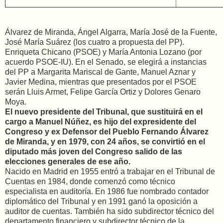
Álvarez de Miranda, Ángel Algarra, María José de la Fuente,
José María Suárez (los cuatro a propuesta del PP).
Enriqueta Chicano (PSOE) y María Antonia Lozano (por
acuerdo PSOE-IU). En el Senado, se elegirá a instancias
del PP a Margarita Mariscal de Gante, Manuel Aznar y
Javier Medina, mientras que presentados por el PSOE
serán Lluis Armet, Felipe García Ortiz y Dolores Genaro
Moya.
El nuevo presidente del Tribunal, que sustituirá en el
cargo a Manuel Núñez, es hijo del expresidente del
Congreso y ex Defensor del Pueblo Fernando Álvarez
de Miranda, y en 1979, con 24 años, se convirtió en el
diputado más joven del Congreso salido de las
elecciones generales de ese año.
Nacido en Madrid en 1955 entró a trabajar en el Tribunal de
Cuentas en 1984, donde comenzó como técnico
especialista en auditoría. En 1986 fue nombrado contador
diplomático del Tribunal y en 1991 ganó la oposición a
auditor de cuentas. También ha sido subdirector técnico del
departamento financiero y subdirector técnico de la