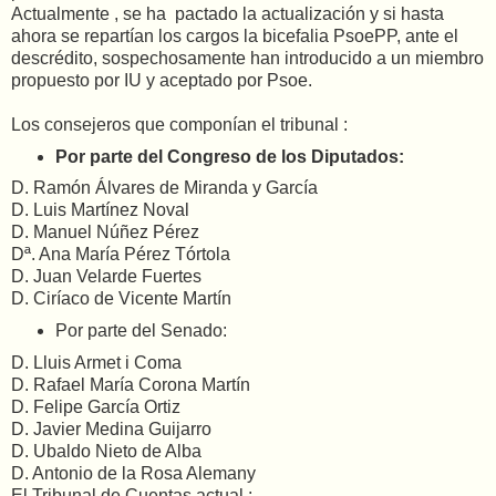
Actualmente , se ha pactado la actualización y si hasta
ahora se repartían los cargos la bicefalia PsoePP, ante el
descrédito, sospechosamente han introducido a un miembro
propuesto por IU y aceptado por Psoe.
Los consejeros que componían el tribunal :
Por parte del Congreso de los Diputados:
D. Ramón Álvares de Miranda y García
D. Luis Martínez Noval
D. Manuel Núñez Pérez
Dª. Ana María Pérez Tórtola
D. Juan Velarde Fuertes
D. Ciríaco de Vicente Martín
Por parte del Senado:
D. Lluis Armet i Coma
D. Rafael María Corona Martín
D. Felipe García Ortiz
D. Javier Medina Guijarro
D. Ubaldo Nieto de Alba
D. Antonio de la Rosa Alemany
El Tribunal de Cuentas actual :