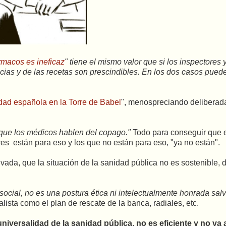
rmacos es ineficaz
" tiene el mismo valor que si los inspectores 
ias y de las recetas son prescindibles. En los dos casos puede
dad española en la Torre de Babel
", menospreciando delibera
 que los médicos hablen del copago."
Todo para conseguir que 
es están para eso y los que no están para eso, "ya no están".
ivada, que la situación de la sanidad pública no es sostenible, 
isocial, no es una postura ética ni intelectualmente honrada sal
ealista como el plan de rescate de la banca, radiales, etc.
iversalidad de la sanidad pública, no es eficiente y no va 