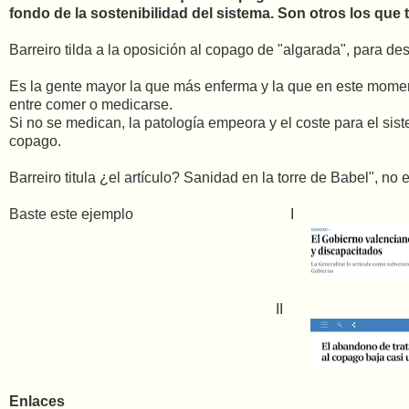
fondo de la sostenibilidad del sistema. Son otros los que 
Barreiro tilda a la oposición al copago de "algarada", para de
Es la gente mayor la que más enferma y la que en este moment
entre comer o medicarse.
Si no se medican, la patología empeora y el coste para el sis
copago.
Barreiro titula ¿el artículo? Sanidad en la torre de Babel", no 
Baste este ejemplo I
II
Enlaces