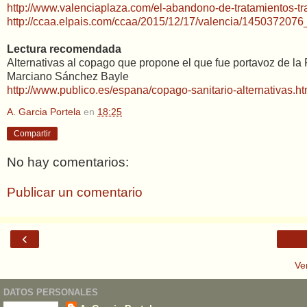
http://www.valenciaplaza.com/el-abandono-de-tratamientos-tr
http://ccaa.elpais.com/ccaa/2015/12/17/valencia/145037207
Lectura recomendada
Alternativas al copago que propone el que fue portavoz de la
Marciano Sánchez Bayle
http://www.publico.es/espana/copago-sanitario-alternativas.ht
A. Garcia Portela
en
18:25
Compartir
No hay comentarios:
Publicar un comentario
‹
Ve
DATOS PERSONALES