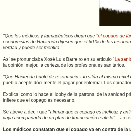
"Que los médicos y farmacéuticos digan que "
el copago de fá
economistas de Hacienda dijesen que el 60 % de las resonanc
verdad y puede ser mentira."
Así se pronunciaba Xosé Luis Barreiro en su artículo "
La sani
la opinión, mejor, la certeza de los profesionales sanitarios.
"Que Hacienda hable de resonancias, lo sitúa al mismo nivel
pueblo acepte dócilmente el pagar por enfermar. Los opinador
Explica, como lo hace el lobby de la patronal de la sanidad pr
infiere que el copago es necesario.
Se atreve a decir que "
afirmar que el copago es ineficaz y ant
vaya acompañada de un plan de financiación realista
". Tan r
Los médicos constatan que el copago va en contra de la un