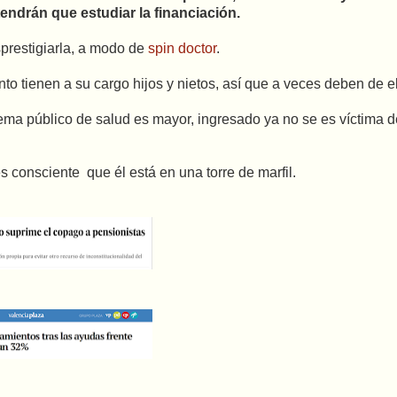
tendrán que estudiar la financiación.
sprestigiarla, a modo de
spin doctor
.
o tienen a su cargo hijos y nietos, así que a veces deben de e
tema público de salud es mayor, ingresado ya no se es víctima d
es consciente que él está en una torre de marfil.