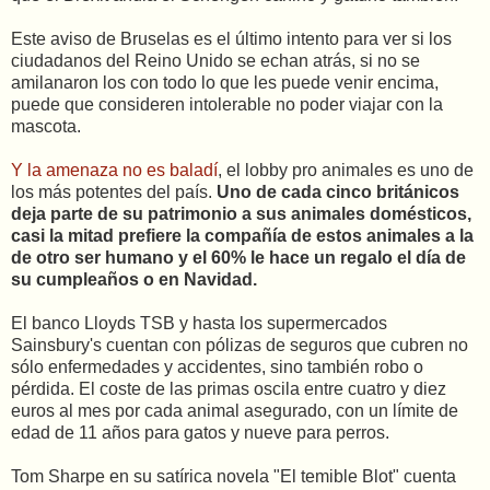
Este aviso de Bruselas es el último intento para ver si los
ciudadanos del Reino Unido se echan atrás, si no se
amilanaron los con todo lo que les puede venir encima,
puede que consideren intolerable no poder viajar con la
mascota.
Y la amenaza no es baladí
, el lobby pro animales es uno de
los más potentes del país.
Uno de cada cinco británicos
deja parte de su patrimonio a sus animales domésticos,
casi la mitad prefiere la compañía de estos animales a la
de otro ser humano y el 60% le hace un regalo el día de
su cumpleaños o en Navidad.
El banco Lloyds TSB y hasta los supermercados
Sainsbury's cuentan con pólizas de seguros que cubren no
sólo enfermedades y accidentes, sino también robo o
pérdida. El coste de las primas oscila entre cuatro y diez
euros al mes por cada animal asegurado, con un límite de
edad de 11 años para gatos y nueve para perros.
Tom Sharpe en su satírica novela "El temible Blot" cuenta