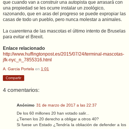
que cuando van a construir una autopista que arrasará con
una propiedad se les ocurre instalar un zoológico,
razonando, que en aras del progreso se puede expropiar las
casas de todo un pueblo, pero nunca molestar a animales.
La cuarentena de las mascotas el último intento de Bruselas
para evitar el Brexit.
Enlace relacionado
http://www.huffingtonpost.es/2015/07/24/terminal-mascotas-
jfk-nyc_n_7855316.html
A. Garcia Portela
en
1:01
Compartir
4 comentarios:
Anónimo
31 de marzo de 2017 a las 22:37
De los 60 millones 20 han votado salir...
¿Tienen los 20 derecho a obligar a otros 40?
Si fuese un Estado ¿Tendría la obliación de defender a los