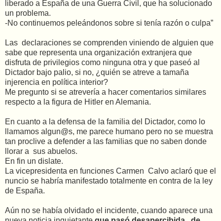
liberado a España de una Guerra Civil, que ha solucionado
un problema.
-No continuemos peleándonos sobre si tenía razón o culpa”
Las declaraciones se comprenden viniendo de alguien que
sabe que representa una organización extranjera que
disfruta de privilegios como ninguna otra y que paseó al
Dictador bajo palio, si no, ¿quién se atreve a tamaña
injerencia en política interior?
Me pregunto si se atrevería a hacer comentarios similares
respecto a la figura de Hitler en Alemania.
En cuanto a la defensa de la familia del Dictador, como lo
llamamos algun@s, me parece humano pero no se muestra
tan proclive a defender a las familias que no saben donde
llorar a sus abuelos.
En fin un dislate.
La vicepresidenta en funciones Carmen Calvo aclaró que el
nuncio se habría manifestado totalmente en contra de la ley
de España.
Aún no se había olvidado el incidente, cuando aparece una
nueva noticia inquietante
que pasó desapercibida, de