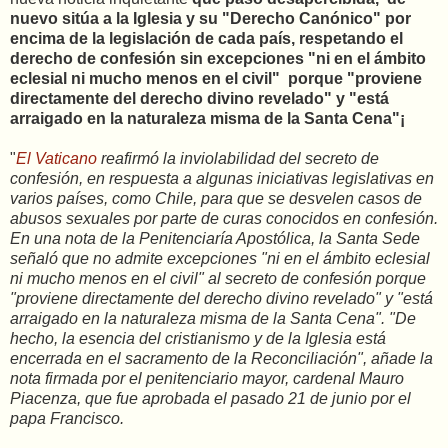
nuevo sitúa a la Iglesia y su "Derecho Canónico" por
encima de la legislación de cada país, respetando el
derecho de confesión sin excepciones "ni en el ámbito
eclesial ni mucho menos en el civil" porque "proviene
directamente del derecho divino revelado" y "está
arraigado en la naturaleza misma de la Santa Cena"¡
"
El Vaticano
reafirmó la inviolabilidad del secreto de
confesión, en respuesta a algunas iniciativas legislativas en
varios países, como Chile, para que se desvelen casos de
abusos sexuales por parte de curas conocidos en confesión.
En una nota de la Penitenciaría Apostólica, la Santa Sede
señaló que no admite excepciones "ni en el ámbito eclesial
ni mucho menos en el civil" al secreto de confesión porque
"proviene directamente del derecho divino revelado" y "está
arraigado en la naturaleza misma de la Santa Cena". "De
hecho, la esencia del cristianismo y de la Iglesia está
encerrada en el sacramento de la Reconciliación", añade la
nota firmada por el penitenciario mayor, cardenal Mauro
Piacenza, que fue aprobada el pasado 21 de junio por el
papa Francisco.