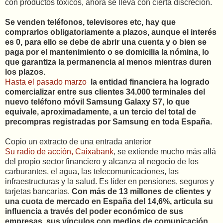
con productos tóxicos, ahora se lleva con cierta discreción.
Se venden teléfonos, televisores etc, hay que
comprarlos obligatoriamente a plazos, aunque el interés
es 0, para ello se debe de abrir una cuenta y o bien se
paga por el mantenimiento o se domicilia la nómina, lo
que garantiza la permanencia al menos mientras duren
los plazos.
Hasta el pasado marzo
la entidad financiera ha logrado
comercializar entre sus clientes 34.000 terminales del
nuevo teléfono móvil Samsung Galaxy S7, lo que
equivale, aproximadamente, a un tercio del total de
precompras registradas por Samsung en toda España.
Copio un extracto de una entrada anterior
Su radio de acción, Caixabank
, se extiende mucho más allá
del propio sector financiero y alcanza al negocio de los
carburantes, el agua, las telecomunicaciones, las
infraestructuras y la salud. Es líder en pensiones, seguros y
tarjetas bancarias.
Con más de 13 millones de clientes y
una cuota de mercado en España del 14,6%, articula su
influencia a través del poder económico de sus
empresas, sus vínculos con medios de comunicación,