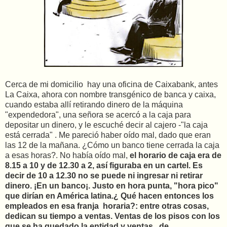
Cerca de mi domicilio hay una oficina de Caixabank, antes
La Caixa, ahora con nombre transgénico de banca y caixa,
cuando estaba allí retirando dinero de la máquina
"expendedora", una señora se acercó a la caja para
depositar un dinero, y le escuché decir al cajero -"la caja
está cerrada" . Me pareció haber oído mal, dado que eran
las 12 de la mañana. ¿Cómo un banco tiene cerrada la caja
a esas horas?. No había oído mal,
el horario de caja era de
8.15 a 10 y de 12.30 a 2, así figuraba en un cartel. Es
decir de 10 a 12.30 no se puede ni ingresar ni retirar
dinero. ¡En un banco¡. Justo en hora punta, "hora pico"
que dirían en América latina.¿ Qué hacen entonces los
empleados en esa franja horaria?: entre otras cosas,
dedican su tiempo a ventas. Ventas de los pisos con los
que se ha quedado la entidad y ventas.. de