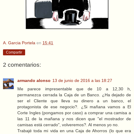
A. Garcia Portela
en
15:41
Compartir
2 comentarios:
armando alonso
13 de junio de 2016 a las 18:27
Me parece impresentable que de 10 a 12,30 h,
permanezca cerrada la Caja de un Banco. ¿Ha dejado de
ser el Cliente que lleva su dinero a un banco, el
protagonista de ese negocio?. ¿Si mañana vamos a El
Corte Ingles (pongamos por caso) a comprar una camisa a
las 11 de la mañana y nos dicen que "el mostrador de
camisas está cerrado", volveremos?. Al menos yo no.
Trabajé toda mi vida en una Caja de Ahorros (lo que era