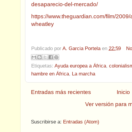
desaparecio-del-mercado/
https://www.theguardian.com/film/2009/a
wheatley
Publicado por
A. Garcia Portela
en
22:59
No
Etiquetas:
Ayuda europea a África
,
colonialis
hambre en África
,
La marcha
Entradas más recientes
Inicio
Ver versión para m
Suscribirse a:
Entradas (Atom)