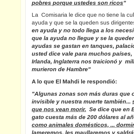
pobres porque ustedes son ricos
"
La Comisaria le dice que no tiene la cul
ayuda y que se la queden sus dirigentes
en ayuda y no todo llega a los necesi
que la ayuda no llegue y se la queden
ayudas se gastan en tanques, palaci
usted dice vale para muchos países,
Irlanda, Inglaterra nos traicionó y m
murieron de Hambre"
A lo que El Mahdi le respondió:
"Algunas zonas son más duras que ot
invisible y nuestra muerte también...
que nos vean morir.
Se dice que en 
gato cuesta más de 200 dólares al a
como animales domésticos, ... dormir
lameremos, les maullaremos y saldrá