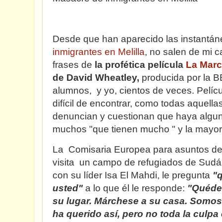
Desde que han aparecido las instantá
inmigrantes en Melilla
, no salen de mi 
frases de
la profética película
La Mar
de David Wheatley,
producida por la B
alumnos, y yo, cientos de veces. Pelíc
difícil de encontrar, como todas aquell
denuncian y cuestionan que haya alguno
muchos "que tienen mucho " y la mayor
La Comisaria Europea para asuntos de
visita un campo de refugiados de Sudá
con su líder Isa El Mahdi, le pregunta
"
usted"
a lo que él le responde:
"Quédes
su lugar. Márchese a su casa. Somo
ha querido así, pero no toda la culpa