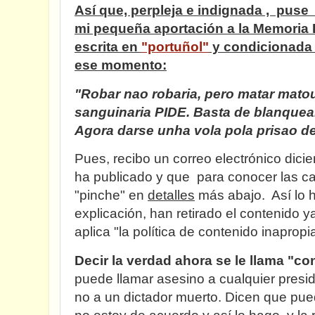
Así que, perpleja e indignada , puse
mi pequeña aportación a la Memoria H
escrita en
"portuñol"
y condicionada p
ese momento:
"Robar nao robaria, pero matar mato
sanguinaria PIDE. Basta de blanquea
Agora darse unha vola pola prisao d
Pues, recibo un correo electrónico dici
ha publicado y que para conocer las c
"pinche" en
detalles
más abajo. Así lo h
explicación, han retirado el contenido 
aplica "la política de contenido inaprop
Decir la verdad ahora se le llama "c
puede llamar asesino a cualquier presi
no a un dictador muerto. Dicen que pue