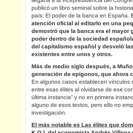
llegaría a la vicepresidencia del Congre
publicó un libro seminal sobre la histo
país: El poder de la banca en España.
atención oficial al editarlo en una pe
demostró que la banca era el mayor 
poder dentro de la sociedad española
del capitalismo español y desveló las
existentes entre unos y otros.
Más de medio siglo después, a Muñoz
generación de epígonos, que ahora co
En algunos casos establecen vínculos 
entre esas élites al olvidarse de ese c
última instancia” y no en primera instan
alguno de esos textos, pero ello no em
investigación.
El más notable es Las élites que dom
K.O.), del economista Andrés Villena 