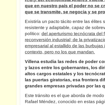
que en nuestro país el poder no se cr
que se transmite, se negocia y se pr
Existiría un pacto tácito entre las élites
resistente y adaptable, capaz de sobrevi
político:
del aperturismo tecnócrata del 
reconversión industrial; de la privatizac
empresarial al estallido de las burbujas 
contexto, pero no los que mandan.
Villena estudia las redes de poder c
y lazos entre los gobernantes, los dir
altos cargos estatales y los tecnócra
las puertas giratorias, esa frontera di
grandes empresas privadas por las q
Este tránsito es el que aborda de modo p
Rafael Méndez, conocido en estas pági