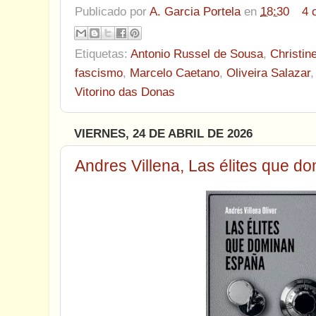
Publicado por
A. Garcia Portela
en
18:30
4 
Etiquetas:
Antonio Russel de Sousa
,
Christin
fascismo
,
Marcelo Caetano
,
Oliveira Salazar
Vitorino das Donas
VIERNES, 24 DE ABRIL DE 2026
Andres Villena, Las élites que 