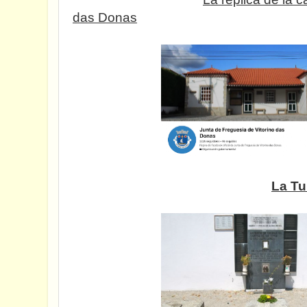
das Donas
La Tu