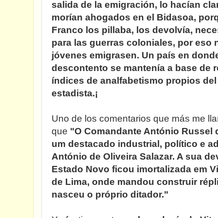
salida de la emigración, lo hacían 
morían ahogados en el Bidasoa, por
Franco los pillaba, los devolvía, nec
para las guerras coloniales, por eso 
jóvenes emigrasen. Un país en donde
descontento se mantenía a base de 
índices de analfabetismo propios de
estadista.¡
Uno de los comentarios que más me lla
que
"O Comandante António Russel d
um destacado industrial, político e 
António de Oliveira Salazar. A sua d
Estado Novo ficou imortalizada em V
de Lima, onde mandou construir répl
nasceu o próprio ditador."