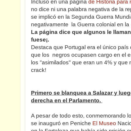
Incluso en una página
de Historia para 
no dice ni una palabra negativa de la r
se implicó en la Segunda Guerra Mundia
negativamente la Guerra colonial en la
La página dice que algunos le llaman
fuese¡.
Destaca que Portugal era el único país
que los negros ocupasen cargo en el e
los "asimilados" que eran un 4% y que
crack!
Primero se blanquea a Salazar y lueg
derecha en el Parlamento.
A pesar de todo esto, conmemorando los
se inauguró en Peniche
El Museo
Nacio
en la Fortaleza que había sido prisión 