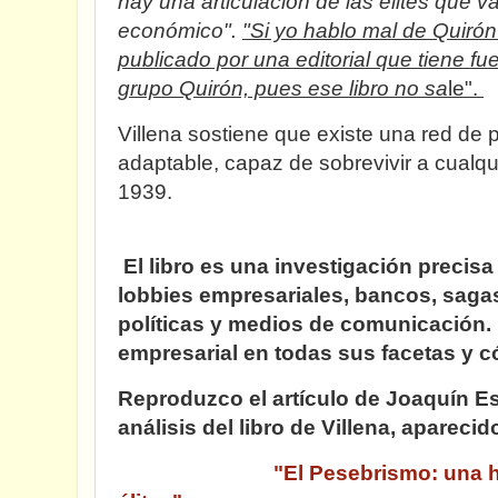
hay una articulación de las élites que v
económico".
"Si yo hablo mal de Quirón
publicado por una editorial que tiene fu
grupo Quirón, pues ese libro no sa
le".
Villena sostiene que existe una red de p
adaptable, capaz de sobrevivir a cualqu
19
El libro es una investigación preci
lobbies empresariales, bancos, sagas 
políticas y medios de comunicación. E
empresarial en todas sus facetas y 
Reproduzco el artículo de Joaquín E
análisis del libro de Villena, aparecid
"El Pesebrismo: una hi