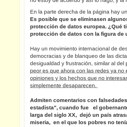
no estoy de acuerdo y así lo hago, y la
En la parte derecha de la página hay u
Es posible que se eliminasen algunos
protección de datos europea. ¿Qué ti
protección de datos con la figura de
Hay un movimiento internacional de des
democracias y de blanqueo de las dicta
desigualdad y frustración, similar al de
peor es que ahora con las redes ya no 
opiniones y los hechos que no interesa
simplemente desaparecen.
Admiten comentarios con falsedade
estadista", cuando fue el gobernant
larga del siglo XX, dejó un país atra
miseria, en el que los pobres no tenía