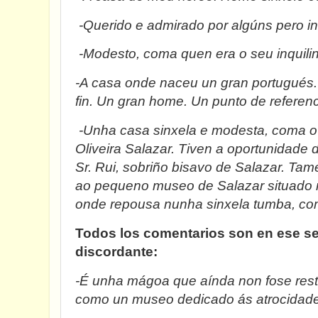
-Querido e admirado por algúns pero i
-Modesto, coma quen era o seu inquili
-A casa onde naceu un gran portugués. 
fin. Un gran home. Un punto de referenc
-Unha casa sinxela e modesta, coma o p
Oliveira Salazar. Tiven a oportunidade de
Sr. Rui, sobriño bisavo de Salazar. Ta
ao pequeno museo de Salazar situado n
onde repousa nunha sinxela tumba, co
Todos los comentarios son en ese sen
discordante:
-É unha mágoa que aínda non fose resta
como un museo dedicado ás atrocidade