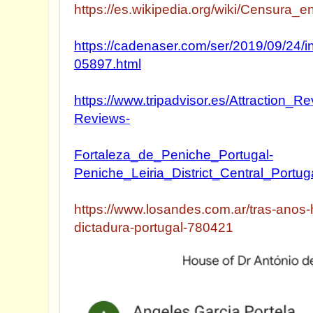
https://es.wikipedia.org/wiki/Censura_e
https://cadenaser.com/ser/2019/09/24/
05897.html
https://www.tripadvisor.es/Attraction
Reviews-
Fortaleza_de_Peniche_Portugal-
Peniche_Leiria_District_Central_Portug
https://www.losandes.com.ar/tras-anos-
dictadura-portugal-780421