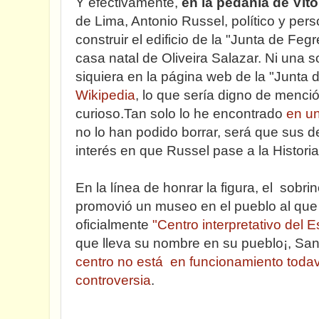
Y efectivamente,
en la pedanía de Vit
de Lima, Antonio Russel, político y p
construir el edificio de la "Junta de Feg
casa natal de Oliveira Salazar. Ni una s
siquiera en la página web de la "Junta d
Wikipedia
, lo que sería digno de menci
curioso.Tan solo lo he encontrado
en un
no lo han podido borrar, será que sus 
interés en que Russel pase a la Historia
En la línea de honrar la figura, el sobri
promovió un museo en el pueblo al qu
oficialmente
"Centro interpretativo del 
que lleva su nombre en su pueblo¡, S
centro no está en funcionamiento toda
controversia
.