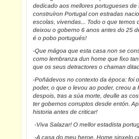
dedicado aos mellores portugueses de 
construíron Portugal con estradas nacion
escolas, vivendas... Todo o que temos
deixou o goberno 6 anos antes do 25 d
é o pobo portugués!
-
Que mágoa que esta casa non se con
como lembranza dun home que fixo tant
que os seus detractores o chaman dita
-
Poñádevos no contexto da época: foi o
poder, o que o levou ao poder, creou a
despois, tras a súa morte, deulle as co
ter gobernos corruptos desde entón. Ap
historia antes de criticar!
-
Viva Salazar! O mellor estadista port
-
A casa do meu heroe. Home sinxelo co