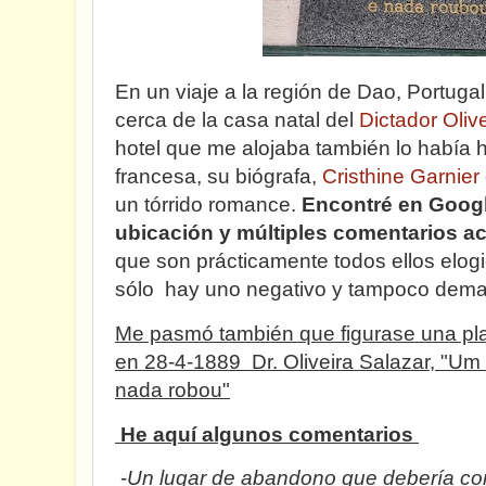
En un viaje a la región de Dao, Portuga
cerca de la casa natal del
Dictador Oliv
hotel que me alojaba también lo había 
francesa, su biógrafa,
Cristhine Garnier
un tórrido romance.
Encontré en Google
ubicación y múltiples comentarios ac
que son prácticamente todos ellos elogi
sólo hay uno negativo y tampoco dema
Me pasmó también que figurase una pl
en 28-4-1889 Dr. Oliveira Salazar, "U
nada robou"
He aquí algunos comentarios
-
Un lugar de abandono que debería c