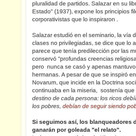
pluralidad de partidos. Salazar en su l
Estado" (1937), expone los principios f
corporativistas que lo inspiraron .
Salazar estudió en el seminario, la vía d
clases no privilegiadas, se dice que lo
parece que tenía predilección por las 
conservó "profundas creencias religiosas
pero nunca se casó y apenas mantuvo 
hermanas. A pesar de que se inspiró en
Novarum, que incide en la Doctrina socia
continuaba en la miseria, sostenía que 
destino de cada persona: los ricos debí
los pobres,
debían de seguir siendo po
Si seguimos así, los blanqueadores de
ganarán por goleada "el relato".