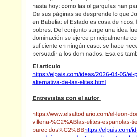
hasta hoy: cómo las oligarquías han par
De sus páginas se desprende lo que Jorg
en Babelia: el Estado es cosa de ricos,
pobres. Del conjunto surge una idea fue
dominación se ejerce principalmente con
suficiente en ningún caso; se hace nec
persuadir a los dominados. Esa es tambi
El artículo
https://elpais.com/ideas/2026-04-05/el-
alternativa-de-las-elites.html
Entrevistas con el autor
https://www.elsaltodiario.com/el-leon-d
villena-%C2%ABlas-elites-espanolas-ti
parecidos%C2%BB
https://elpais.com/i