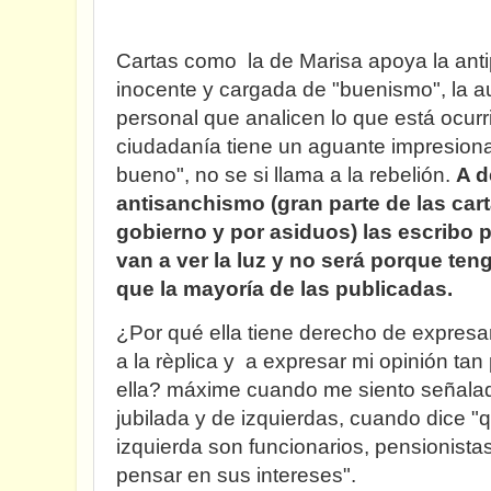
Cartas como la de Marisa apoya la anti
inocente y cargada de "buenismo", la au
personal que analicen lo que está ocurr
ciudadanía tiene un aguante impresiona
bueno", no se si llama a la rebelión.
A d
antisanchismo (gran parte de las car
gobierno y por asiduos) las escribo
van a ver la luz y no será porque teng
que la mayoría de las publicadas.
¿Por qué ella tiene derecho de expresa
a la rèplica y a expresar mi opinión ta
ella? máxime cuando me siento señalad
jubilada y de izquierdas, cuando dice "
izquierda son funcionarios, pensionista
pensar en sus intereses".