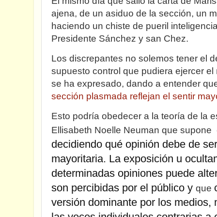
El mismo día que salió la carta de Mari
ajena, de un asiduo de la sección, un m
haciendo un chiste de pueril inteligenci
Presidente Sánchez y san Chez.
Los discrepantes no solemos tener el de
supuesto control que pudiera ejercer e
se ha expresado, dando a entender que
sección plasmada reflejan el sentir mayo
Esto podría obedecer a la teoría de la es
Ellisabeth Noelle Neuman que supone 
decidiendo qué opinión debe de se
mayoritaria
.
La exposición u oculta
determinadas opiniones puede alter
son percibidas por el público y
que
versión dominante por los medios, 
las voces individuales contrarias a 