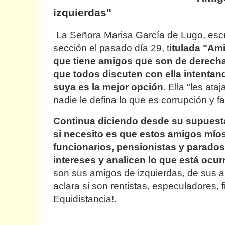
izquierdas"
La Señora Marisa García de Lugo, escr
sección el pasado día 29, t
itulada "Am
que tiene amigos que son de derecha
que todos discuten con ella intentan
suya es la mejor opción.
Ella "les ata
nadie le defina lo que es corrupción y f
Continua diciendo desde su supuesta
si necesito es que estos amigos míos
funcionarios, pensionistas y parados
intereses y analicen lo que está ocur
son sus amigos de izquierdas, de sus 
aclara si son rentistas, especuladores, f
Equidistancia!.