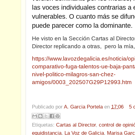
las voces individuales contrarias a 
vulnerables. O cuanto más se difu
puede parecer como la dominante.
He visto en la Sección Cartas al Directo
Director replicando a otras, pero la mía
https://www.lavozdegalicia.es/noticia/o
comparativo-fuga-talentos-ue-baja-pant
nivel-politico-milagros-san-chez-
amigos/0003_202507G29P12993.htm
Publicado por
A. Garcia Portela
en
17:06
5 
Etiquetas:
Cartas al Director
,
control de opini
equidistancia
,
La Voz de Galicia
,
Marisa Garc