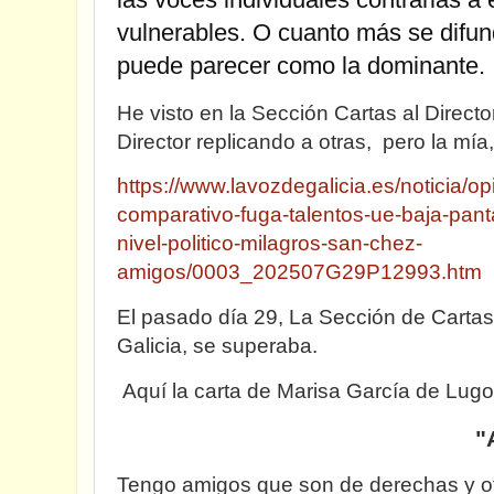
vulnerables. O cuanto más se difu
puede parecer como la dominante.
He visto en la Sección Cartas al Directo
Director replicando a otras, pero la mía
https://www.lavozdegalicia.es/noticia/o
comparativo-fuga-talentos-ue-baja-pant
nivel-politico-milagros-san-chez-
amigos/0003_202507G29P12993.htm
El pasado día 29, La Sección de Cartas
Galicia, se superaba.
Aquí la carta de Marisa García de Lugo
"
Tengo amigos que son de derechas y ot