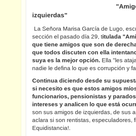
"Amigos de dere
izquierdas"
La Señora Marisa García de Lugo, escr
sección el pasado día 29, t
itulada "Am
que tiene amigos que son de derecha
que todos discuten con ella intentan
suya es la mejor opción.
Ella "les ata
nadie le defina lo que es corrupción y f
Continua diciendo desde su supuesta
si necesito es que estos amigos míos
funcionarios, pensionistas y parados
intereses y analicen lo que está ocur
son sus amigos de izquierdas, de sus 
aclara si son rentistas, especuladores, f
Equidistancia!.