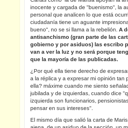
inocente y cargada de "buenismo", la au
personal que analicen lo que está ocurr
ciudadanía tiene un aguante impresiona
bueno", no se si llama a la rebelión.
A d
antisanchismo (gran parte de las car
gobierno y por asiduos) las escribo
van a ver la luz y no será porque teng
que la mayoría de las publicadas.
¿Por qué ella tiene derecho de expresa
a la réplica y a expresar mi opinión ta
ella? máxime cuando me siento señala
jubilada y de izquierdas, cuando dice "
izquierda son funcionarios, pensionista
pensar en sus intereses".
El mismo día que salió la carta de Mari
ajena, de un asiduo de la sección, un m