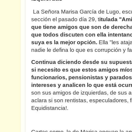
La Señora Marisa García de Lugo, escr
sección el pasado día 29, t
itulada "Am
que tiene amigos que son de derecha
que todos discuten con ella intentan
suya es la mejor opción.
Ella "les ata
nadie le defina lo que es corrupción y f
Continua diciendo desde su supuesta
si necesito es que estos amigos míos
funcionarios, pensionistas y parados
intereses y analicen lo que está ocur
son sus amigos de izquierdas, de sus 
aclara si son rentistas, especuladores, f
Equidistancia!.
Cartas como la de Marisa apoyan la an