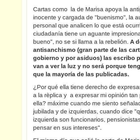
Cartas como la de Marisa apoya la anti
inocente y cargada de "buenismo", la au
personal que analicen lo que está ocurr
ciudadanía tiene un aguante impresiona
bueno", no se si llama a la rebelión.
A d
antisanchismo (gran parte de las car
gobierno y por asiduos) las escribo
van a ver la luz y no será porque teng
que la mayoría de las publicadas.
¿Por qué ella tiene derecho de expresa
a la rèplica y a expresar mi opinión ta
ella? máxime cuando me siento señalad
jubilada y de izquierdas, cuando dice "
izquierda son funcionarios, pensionista
pensar en sus intereses".