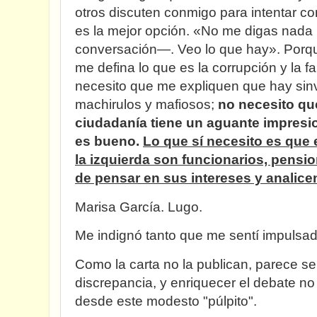
otros discuten conmigo para intentar 
es la mejor opción. «No me digas nada 
conversación—. Veo lo que hay». Porqu
me defina lo que es la corrupción y la f
necesito que me expliquen que hay sin
machirulos y mafiosos;
no necesito qu
ciudadanía tiene un aguante impresi
es bueno.
Lo que sí necesito es que 
la izquierda son funcionarios, pensi
de pensar en sus intereses y analice
Marisa García. Lugo.
Me indignó tanto que me sentí impulsa
Como la carta no la publican, parece se
discrepancia, y enriquecer el debate no 
desde este modesto "púlpito".