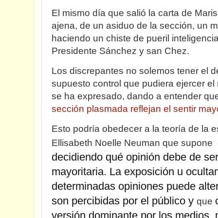
El mismo día que salió la carta de Mari
ajena, de un asiduo de la sección, un m
haciendo un chiste de pueril inteligenci
Presidente Sánchez y san Chez.
Los discrepantes no solemos tener el de
supuesto control que pudiera ejercer e
se ha expresado, dando a entender que
sección plasmada reflejan el sentir mayo
Esto podría obedecer a la teoría de la es
Ellisabeth Noelle Neuman que supone 
decidiendo qué opinión debe de se
mayoritaria
.
La exposición u oculta
determinadas opiniones puede alter
son percibidas por el público y
que
versión dominante por los medios, 