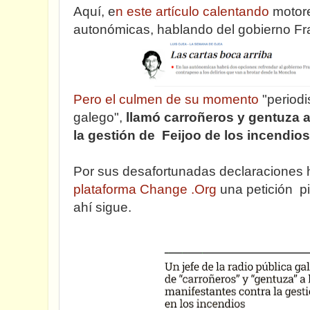
Aquí, e
n este artículo calentando
motore
autonómicas, hablando del gobierno Fr
Pero el culmen de su momento
"periodi
galego",
llamó carroñeros y gentuza a
la gestión de Feijoo de los incendios
Por sus desafortunadas declaraciones h
plataforma Change .Org
una petición p
ahí sigue.