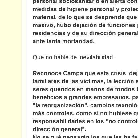
personal sociosanitario en alerta con
medidas de higiene personal y protec
material, de lo que se desprende que
masivo, hubo dejación de funciones p
residencias y de su dirección genera
ante tanta mortandad.
Que no hable de inevitabilidad.
Reconoce Campa que esta crisis deja
familiares de las víctimas, la lección
seres queridos en manos de fondos 
beneficios a grandes empresarios, p
"la reorganización", cambios texnológ
más controles, como si no hubiese q
responsabilidades en los "no contro
dirección general".
No se qué pensarán los que les ha fa