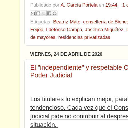
Publicado por
A. Garcia Portela
en
19:44
1 
Etiquetas:
Beatriz Mato
,
consellería de Biene
Feijoo
,
Ildefonso Campa
,
Josefina Miguélez
,
de mayores
,
residencias privatizadas
VIERNES, 24 DE ABRIL DE 2020
El "independiente" y respetable 
Poder Judicial
Los titulares lo explican mejor, pa
tendencioso. Cada vez que el Cons
judicial pide no contribuir al despre
situación.