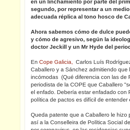
en un linchamiento por parte del pri
segundo, por representar a un medio 
adecuada réplica al tono hosco de Ca
Ahora sabemos cómo de dulce puede 
y cómo de agresivo, según la ideolog
doctor Jeckill y un Mr Hyde del peri
En
Cope Galicia,
Carlos Luís Rodrígue
Caballero y a Sánchez admitiendo que 
incómodas (Qué diferencia con las de F
periodista de la COPE que Caballero "s
el enfado. Debería estar enfadado con
política de pactos es difícil de entender 
Queda patente que a Caballero le hizo
así a la Conselleira de Política Social 
por coronavirus en las residencias supe