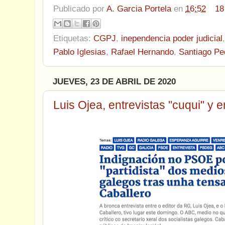
Publicado por
A. Garcia Portela
en
16:52
18
Etiquetas:
CGPJ
,
inependencia poder judicial
Pablo Iglesias
,
Rafael Hernando
,
Santiago Pe
JUEVES, 23 DE ABRIL DE 2020
Luis Ojea, entrevistas "cuqui" y en