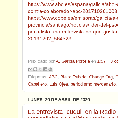
https://www.abc.es/espana/galicia/abci-
contra-colaborador-abc-201710261008_
https://www.cope.es/emisoras/galicia/a
provincia/santiago/noticias/lider-del-ps
periodista-una-entrevista-porque-gusta
20191202_564323
Publicado por
A. Garcia Portela
en
1:57
3 c
Etiquetas:
ABC
,
Bieito Rubido
,
Change Org
,
Caballero
,
Luis Ojea
,
periodismo mercenario
LUNES, 20 DE ABRIL DE 2020
La entrevista "cuqui" en la Radio