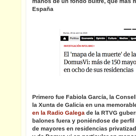
manos de un fondo buitre,
que más m
España
Primero fue Fabiola García, la Consell
la Xunta de Galicia
en una memorable
en la Radio Galega
de la RTVG guber
balones fuera y poniéndose de perfi
de mayores en residencias privatizad