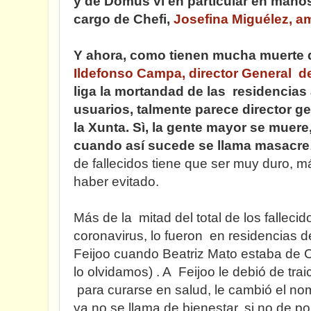
y de Domus vi en particular en manos
cargo de Chefi,
Josefina Miguélez, am
Y ahora, como tienen mucha muerte 
Ildefonso Campa, director General d
liga la mortandad de las residencias 
usuarios, talmente parece director g
la Xunta. Sì, la gente mayor se muere,
cuando así sucede se llama masacre
de fallecidos tiene que ser muy duro, 
haber evitado.
Más de la mitad del total de los fallecid
coronavirus, lo fueron en residencias 
Feijoo cuando Beatriz Mato estaba de C
lo olvidamos) . A Feijoo le debió de tra
para curarse en salud, le cambió el nom
ya no se llama de bienestar, si no de polí