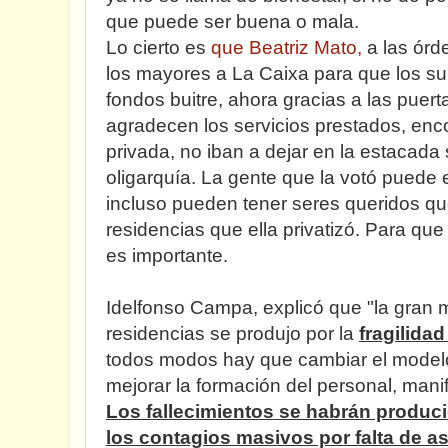
que puede ser buena o mala.
Lo cierto es
que Beatriz Mato,
a las órd
los mayores a La Caixa para que los s
fondos buitre, ahora gracias a las puert
agradecen los servicios prestados, enc
privada, no iban a dejar en la estacada 
oligarquía. La gente que la votó puede 
incluso pueden tener seres queridos que
residencias que ella privatizó. Para qu
es importante.
Idelfonso Campa, explicó que "la gran m
residencias se produjo por la
fragilida
todos modos hay que cambiar el modelo
mejorar la formación del personal, manif
Los fallecimientos se habrán produci
los contagios masivos por falta de a