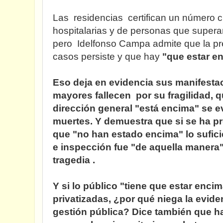
Las residencias certifican un número c
hospitalarias y de personas que supera
pero Idelfonso Campa admite que la p
casos persiste y que hay
"que estar e
Eso deja en evidencia sus manifesta
mayores fallecen por su fragilidad, q
dirección general "está encima" se e
muertes. Y demuestra que si se ha p
que "no han estado encima" lo sufici
e inspección fue "de aquella manera"
tragedia .
Y si lo público "tiene que estar enci
privatizadas, ¿por qué niega la evide
gestión pública? Dice también que h