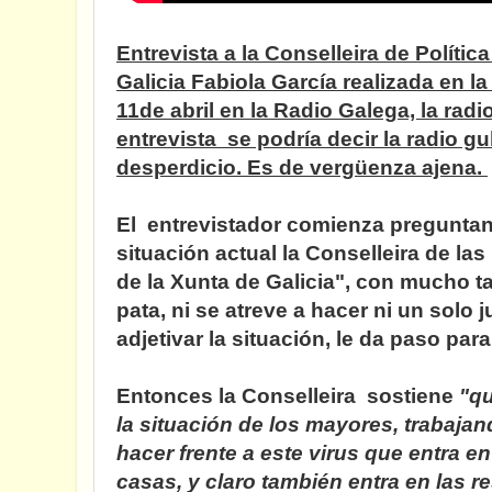
Entrevista a la Conselleira de Polític
Galicia Fabiola García realizada en 
11de abril en la Radio Galega, la radio
entrevista se podría decir la radio g
desperdicio. Es de vergüenza ajena.
El entrevistador comienza preguntan
situación actual la Conselleira de la
de la Xunta de Galicia", con mucho t
pata, ni se atreve a hacer ni un solo ju
adjetivar la situación, le da paso pa
Entonces la Conselleira sostiene
"q
la situación de los mayores, trabaja
hacer frente a este virus que entra en
casas, y claro también entra en las r