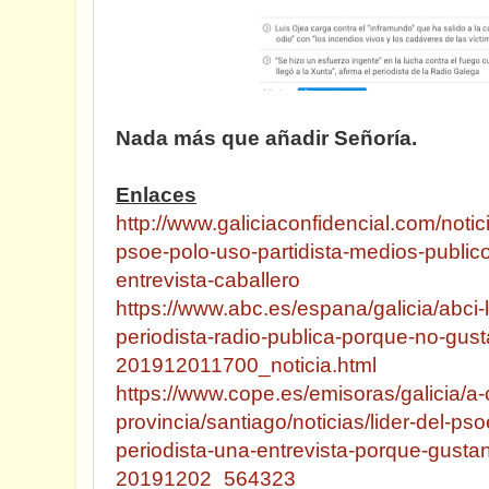
Nada más que añadir Señoría.
Enlaces
http://www.galiciaconfidencial.com/noti
psoe-polo-uso-partidista-medios-public
entrevista-caballero
https://www.abc.es/espana/galicia/abci-
periodista-radio-publica-porque-no-gus
201912011700_noticia.html
https://www.cope.es/emisoras/galicia/a
provincia/santiago/noticias/lider-del-ps
periodista-una-entrevista-porque-gusta
20191202_564323