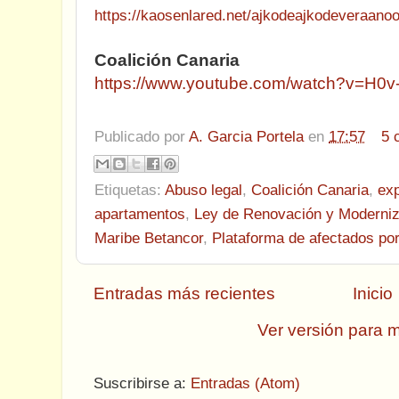
https://kaosenlared.net/ajkodeajkodeveraano
Coalición Canaria
https://www.youtube.com/watch?v=H0
Publicado por
A. Garcia Portela
en
17:57
5 
Etiquetas:
Abuso legal
,
Coalición Canaria
,
exp
apartamentos
,
Ley de Renovación y Moderniza
Maribe Betancor
,
Plataforma de afectados por
Entradas más recientes
Inicio
Ver versión para m
Suscribirse a:
Entradas (Atom)