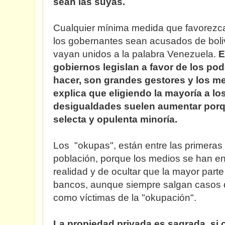
sean las suyas.
Cualquier mínima medida que favorezca 
los gobernantes sean acusados de boli
vayan unidos a la palabra Venezuela.
E
gobiernos legislan a favor de los p
hacer, son grandes gestores y los m
explica que eligiendo la mayoría a lo
desigualdades suelen aumentar porq
selecta y opulenta minoría.
Los "okupas", están entre las primeras
población, porque los medios se han en
realidad y de ocultar que la mayor parte
bancos, aunque siempre salgan casos 
como víctimas de la "okupación".
La propiedad privada es sagrada, si 