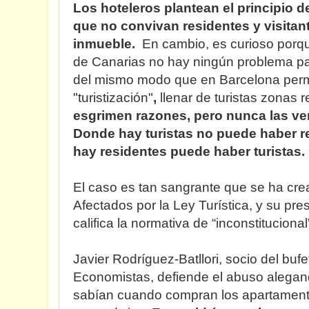
Los hoteleros plantean el principio 
que no convivan residentes y visita
inmueble.
En cambio, es curioso porq
de Canarias no hay ningún problema para
del mismo modo que en Barcelona permi
"turistización"
,
llenar de turistas zonas r
esgrimen razones, pero nunca las v
Donde hay turistas no puede haber r
hay residentes puede haber turistas.
El caso es tan sangrante que se ha cr
Afectados por la Ley Turística, y su pr
califica la normativa de “inconstituciona
Javier Rodríguez-Batllori, socio del b
Economistas, defiende el abuso alegand
sabían cuando compran los apartament