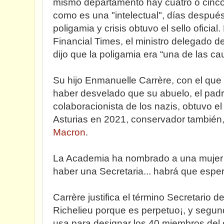
mismo departamento hay cuatro o cinco
como es una "intelectual", días después,
poligamia y crisis obtuvo el sello oficial.
Financial Times, el ministro delegado d
dijo que la poligamia era “una de las cau
Su hijo Enmanuelle Carrère, con el que
haber desvelado que su abuelo, el pad
colaboracionista de los nazis, obtuvo e
Asturias en 2021, conservador también
Macron
.
La Academia ha nombrado a una mujer S
haber una Secretaria... habrá que espe
Carrère justifica el término Secretario 
Richelieu porque es perpetuo¡, y segun
usa para designar los 40 miembros del 