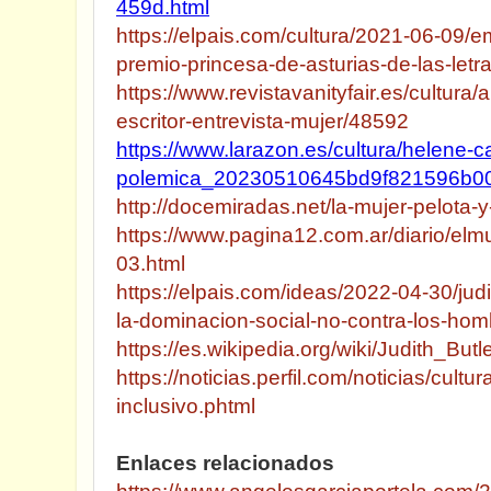
459d.html
https://elpais.com/cultura/2021-06-09/
premio-princesa-de-asturias-de-las-letr
https://www.revistavanityfair.es/cultura
escritor-entrevista-mujer/48592
https://www.larazon.es/cultura/helene-c
polemica_20230510645bd9f821596b00
http://docemiradas.net/la-mujer-pelota-y
https://www.pagina12.com.ar/diario/el
03.html
https://elpais.com/ideas/2022-04-30/jud
la-dominacion-social-no-contra-los-ho
https://es.wikipedia.org/wiki/Judith_Butl
https://noticias.perfil.com/noticias/cultu
inclusivo.phtml
Enlaces relacionados