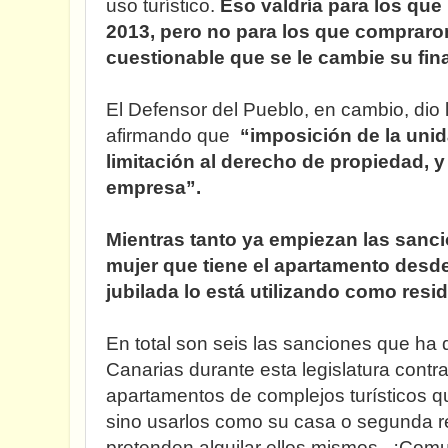
uso turístico.
Eso valdría para los qu
2013, pero no para los que compraron
cuestionable que se le cambie su fin
El Defensor del Pueblo, en cambio, dio 
afirmando que
“imposición de la unid
limitación al derecho de propiedad, y
empresa”.
Mientras tanto ya empiezan las sanci
mujer que tiene el apartamento desd
jubilada lo está utilizando como resi
En total son seis las sanciones que ha 
Canarias durante esta legislatura contr
apartamentos de complejos turísticos qu
sino usarlos como su casa o segunda r
pretenden alquilar ellos mismos. ¡Comu