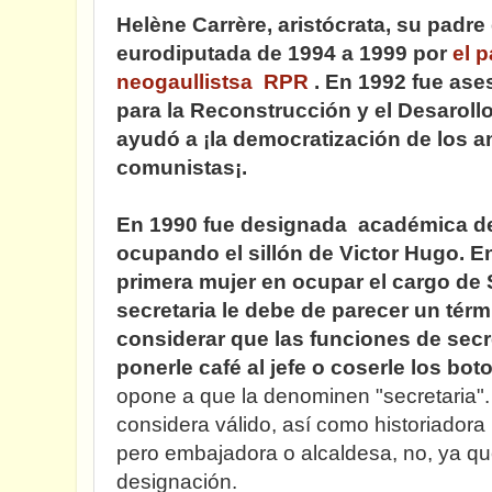
Helène Carrère, aristócrata, su padre
eurodiputada de 1994 a 1999 por
el 
neogaullistsa RPR
. En 1992 fue as
para la Reconstrucción y el Desaroll
ayudó a ¡la democratización de los 
comunistas¡.
En 1990 fue designada académica d
ocupando el sillón de Victor Hugo.
En
primera mujer en ocupar el cargo de 
secretaria le debe de parecer un tér
considerar que las funciones de secre
ponerle café al jefe o coserle los bot
opone a que la denominen "secretaria".
considera válido, así como historiadora
pero embajadora o alcaldesa, no, ya qu
designación.