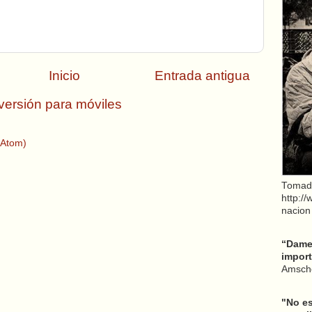
Inicio
Entrada antigua
versión para móviles
(Atom)
Tomad
http:/
nacion
“Dame 
import
Amsche
"No es