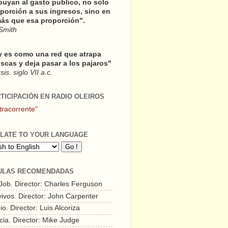
buyan al gasto publico, no solo
porción a sus ingresos, sino en
ás que esa proporción".
Smith
y es como una red que atrapa
scas y deja pasar a los pajaros"
is. siglo VII a.c.
RTICIPACIÓN EN RADIO OLEIROS
tracorrente"
LATE TO YOUR LANGUAGE
ULAS RECOMENDADAS
 Job. Director: Charles Ferguson
vivos. Director: John Carpenter
o. Director: Luis Alcoriza
cia. Director: Mike Judge