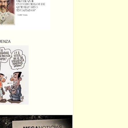
ÜENZA