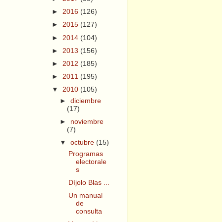
►
2016
(126)
►
2015
(127)
►
2014
(104)
►
2013
(156)
►
2012
(185)
►
2011
(195)
▼
2010
(105)
►
diciembre
(17)
►
noviembre
(7)
▼
octubre
(15)
Programas
electorale
s
Díjolo Blas ...
Un manual
de
consulta