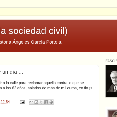
la sociedad civil)
storia Ángeles García Portela.
FASCI
un día ...
 a la calle para reclamar aquello contra lo que se
n a los 62 años, salarios de más de mil euros, en fin ¡si
n
22:54