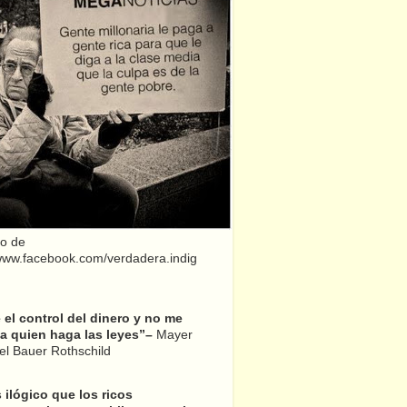
o de
/www.facebook.com/verdadera.indig
el control del dinero y no me
a quien haga las leyes”–
Mayer
l Bauer Rothschild
 ilógico que los ricos