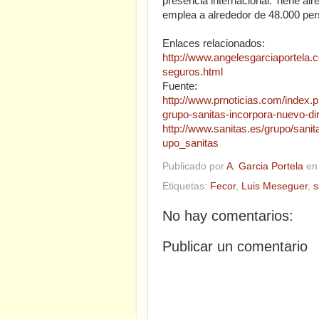
presencia internacional. Tiene al
emplea a alrededor de 48.000 pe
Enlaces relacionados:
http://www.angelesgarciaportela.
seguros.html
Fuente:
http://www.prnoticias.com/index.
grupo-sanitas-incorpora-nuevo-di
http://www.sanitas.es/grupo/sanit
upo_sanitas
Publicado por
A. Garcia Portela
e
Etiquetas:
Fecor
,
Luis Meseguer
,
s
No hay comentarios:
Publicar un comentario