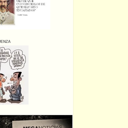
ÜENZA