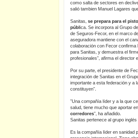
como salta de sectores en decliv
salió tambien Manuel Lagares que
Sanitas,
se prepara para el pist
públ
ica. Se incorpora al Grupo d
de Seguros-Fecor, en el marco de 
aseguradora mantiene con el cana
colaboración con Fecor confirma 
para Sanitas, y demuestra el fi
profesionales", afirma el director
Por su parte, el presidente de F
integración de Sanitas en el Gru
importante a esta federación y a 
constituyen".
"Una compañía líder y a la que c
salud, tiene mucho que aportar en 
corredores
", ha añadido.
Sanitas pertenece al grupo inglé
Es la compañía líder en sanidad 