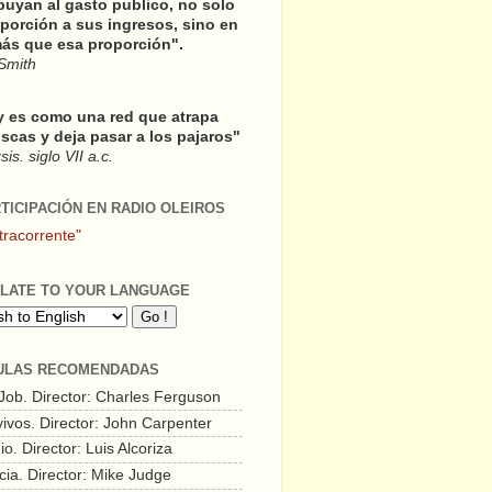
buyan al gasto publico, no solo
porción a sus ingresos, sino en
ás que esa proporción".
Smith
y es como una red que atrapa
scas y deja pasar a los pajaros"
is. siglo VII a.c.
RTICIPACIÓN EN RADIO OLEIROS
tracorrente"
LATE TO YOUR LANGUAGE
ULAS RECOMENDADAS
 Job. Director: Charles Ferguson
vivos. Director: John Carpenter
o. Director: Luis Alcoriza
cia. Director: Mike Judge