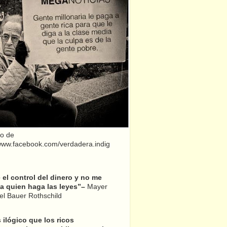
o de
/www.facebook.com/verdadera.indig
el control del dinero y no me
a quien haga las leyes”–
Mayer
l Bauer Rothschild
 ilógico que los ricos