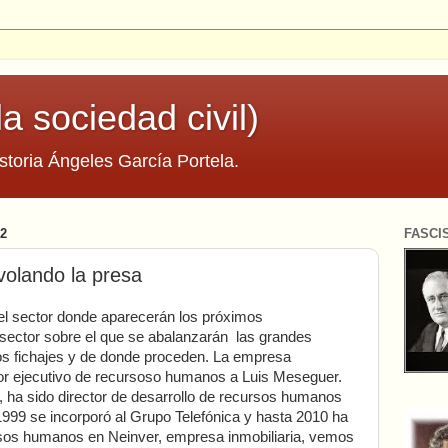
la sociedad civil)
storia Ángeles García Portela.
2
FASCI
olando la presa
el sector donde aparecerán los próximos
 sector sobre el que se abalanzarán las grandes
os fichajes y de donde proceden. La empresa
or ejecutivo de recursoso humanos a Luis Meseguer.
, ha sido director de desarrollo de recursos humanos
1999 se incorporó al Grupo Telefónica y hasta 2010 ha
ursos humanos en Neinver, empresa inmobiliaria, vemos