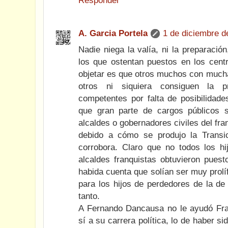
Responder
A. Garcia Portela
1 de diciembre d
Nadie niega la valía, ni la preparació
los que ostentan puestos en los cent
objetar es que otros muchos con mucha
otros ni siquiera consiguen la 
competentes por falta de posibilidade
que gran parte de cargos públicos s
alcaldes o gobernadores civiles del fr
debido a cómo se produjo la Transi
corrobora. Claro que no todos los hi
alcaldes franquistas obtuvieron puest
habida cuenta que solían ser muy prolí
para los hijos de perdedores de la de
tanto.
A Fernando Dancausa no le ayudó Fran
sí a su carrera política, lo de haber s