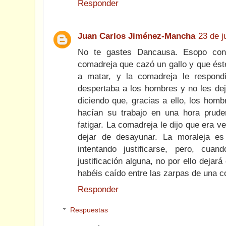
Responder
Juan Carlos Jiménez-Mancha
23 de j
No te gastes Dancausa. Esopo con
comadreja que cazó un gallo y que éste
a matar, y la comadreja le respond
despertaba a los hombres y no les deja
diciendo que, gracias a ello, los hom
hacían su trabajo en una hora pruden
fatigar. La comadreja le dijo que era v
dejar de desayunar. La moraleja e
intentando justificarse, pero, cu
justificación alguna, no por ello deja
habéis caído entre las zarpas de una c
Responder
Respuestas