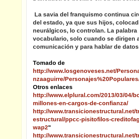
La savia del franquismo continua cir
del estado, ya que sus hijos, coloca
neurálgicos, lo controlan. La palabra
vocabulario, solo cuando se dirigen 
comunicación y para hablar de dat
Tomado de
http://www.losgenoveses.net/Perso
nzaaguirre/Personajes%20Populares
Otros enlaces
http://www.elplural.com/2013/03/04/bo
millones-en-cargos-de-confianza/
http://www.transicionestructural.net/t
estructural/ppcc-pisitofilos-creditof
wap2
"
http://www.transicionestructural.net/t