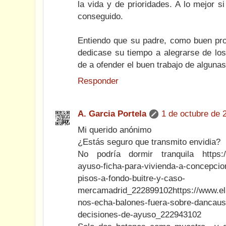
la vida y de prioridades. A lo mejor si
conseguido.
Entiendo que su padre, como buen profe
dedicase su tiempo a alegrarse de lo
de a ofender el buen trabajo de alguna
Responder
A. Garcia Portela
1 de octubre de 
Mi querido anónimo
¿Estás seguro que transmito envidia?
No podría dormir tranquila https://w
ayuso-ficha-para-vivienda-a-concepcio
pisos-a-fondo-buitre-y-caso-
mercamadrid_222899102https://www.el
nos-echa-balones-fuera-sobre-dancaus
decisiones-de-ayuso_222943102