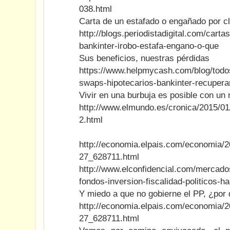
038.html
Carta de un estafado o engañado por cl
http://blogs.periodistadigital.com/carta
bankinter-irobo-estafa-engano-o-que
Sus beneficios, nuestras pérdidas
https://www.helpmycash.com/blog/todos
swaps-hipotecarios-bankinter-recupera
Vivir en una burbuja es posible con un 
http://www.elmundo.es/cronica/2015/
2.html
http://economia.elpais.com/economia/2
27_628711.html
http://www.elconfidencial.com/mercado
fondos-inversion-fiscalidad-politicos-
Y miedo a que no gobierne el PP, ¿por 
http://economia.elpais.com/economia/2
27_628711.html