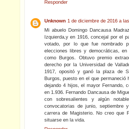
Responder
Unknown
1 de diciembre de 2016 a la
Mi abuelo Domingo Dancausa Madrazo
Izquierda,y en 1916, concejal por el pa
votado, por lo que fue nombrado pr
elecciones libres y democráticas, e
como Burgos. Obtuvo premio extraor
derecho por la Universidad de Vallad
1917, opositó y ganó la plaza de S
Burgos, puesto en el que permaneció h
dejando 4 hijos, el mayor Fernando, c
en 1.936. Fernando Dancausa de Miguel
con sobresalientes y algún notabl
convocatorias de junio, septiembre 
carrera de Magisterio. No creo que F
situarse en la vida.