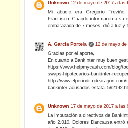
Unknown
12 de mayo de 2017 a las 
Mi abuelo era Gregorio Treviño
Francisco. Cuando informaron a su 
embarazada de 7 meses, dió a luz y f
A. Garcia Portela
12 de mayo de 
Gracias por el aporte,
En cuanto a Bankinter muy buen gest
https://www.helpmycash.com/blog/tod
swaps-hipotecarios-bankinter-recuper
http://www.elperiodicodearagon.com/n
bankinter-acusados-estafa_592192.h
Unknown
17 de mayo de 2017 a las 
La imputación a directivos de Bankinter
año 2.010. Dolores Dancausa entró e