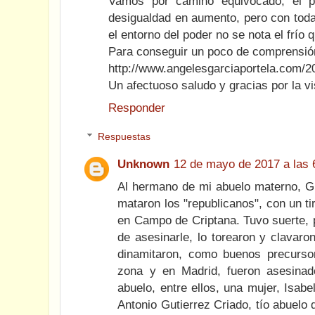
Vamos por camino equivocado, el pa
desigualdad en aumento, pero con toda
el entorno del poder no se nota el frío 
Para conseguir un poco de comprensió
http://www.angelesgarciaportela.com/20
Un afectuoso saludo y gracias por la vi
Responder
Respuestas
Unknown
12 de mayo de 2017 a las 
Al hermano de mi abuelo materno, Gr
mataron los "republicanos", con un t
en Campo de Criptana. Tuvo suerte, p
de asesinarle, lo torearon y clavaron
dinamitaron, como buenos precursor
zona y en Madrid, fueron asesina
abuelo, entre ellos, una mujer, Isab
Antonio Gutierrez Criado, tío abuelo 