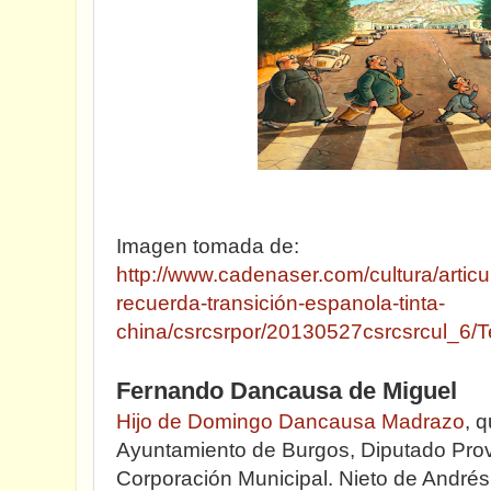
Imagen tomada de:
http://www.cadenaser.com/cultura/articul
recuerda-transición-espanola-tinta-
china/csrcsrpor/20130527csrcsrcul_6/T
Fernando Dancausa de Miguel
Hijo de Domingo Dancausa Madrazo
, 
Ayuntamiento de Burgos, Diputado Provin
Corporación Municipal. Nieto de André