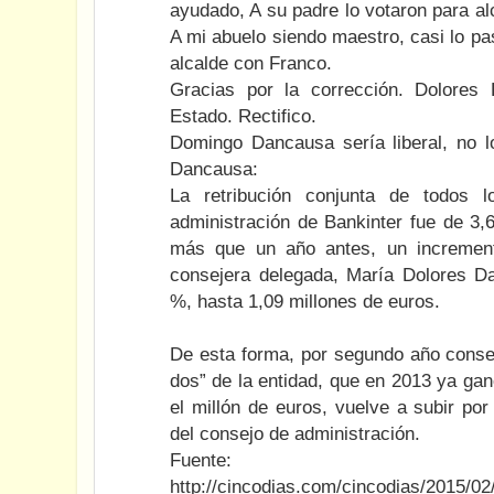
ayudado, A su padre lo votaron para alc
A mi abuelo siendo maestro, casi lo pa
alcalde con Franco.
Gracias por la corrección. Dolore
Estado. Rectifico.
Domingo Dancausa sería liberal, no l
Dancausa:
La retribución conjunta de todos 
administración de Bankinter fue de 3,
más que un año antes, un incremen
consejera delegada, María Dolores D
%, hasta 1,09 millones de euros.
De esta forma, por segundo año consec
dos” de la entidad, que en 2013 ya ga
el millón de euros, vuelve a subir po
del consejo de administración.
Fuente:
http://cincodias.com/cincodias/2015/