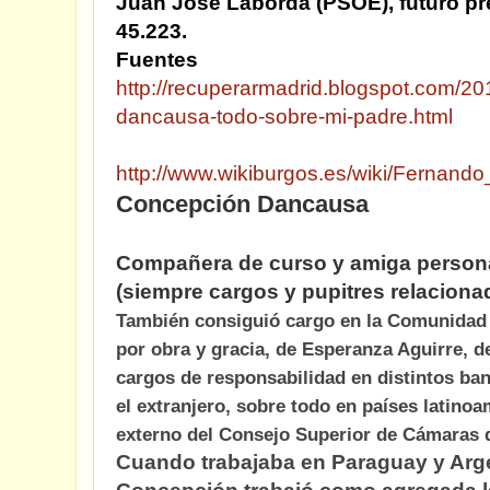
Juan José Laborda (PSOE), futuro pr
45.223.
Fuentes
http://recuperarmadrid.blogspot.com/2
dancausa-todo-sobre-mi-padre.html
http://www.wikiburgos.es/wiki/Fernan
Concepción Dancausa
Compañera de curso y amiga persona
(siempre cargos y pupitres relacion
También consiguió cargo en la Comunidad 
por obra y gracia, de Esperanza Aguirre, 
cargos de responsabilidad en distintos b
el extranjero, sobre todo en países latino
externo del Consejo Superior de Cámaras 
Cuando trabajaba en Paraguay y Arg