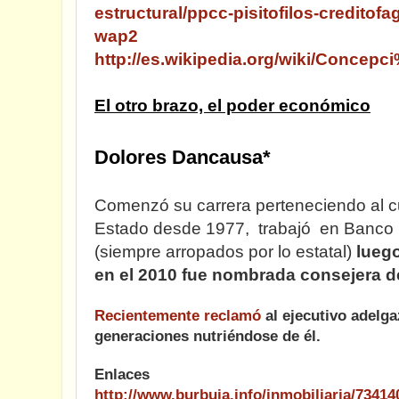
estructural/ppcc-pisitofilos-creditof
wap2
http://es.wikipedia.org/wiki/Conc
El otro brazo, el poder económico
Dolores Dancausa*
Comenzó su carrera perteneciendo al cu
Estado desde 1977, trabajó en Banco 
(siempre arropados por lo estatal)
luego
en el 2010 fue nombrada consejera d
Recientemente reclamó
al ejecutivo adelga
generaciones nutriéndose de él.
Enlaces
http://www.burbuja.info/inmobiliaria/73414