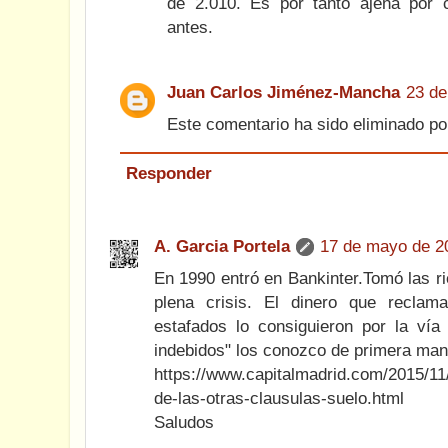
de 2.010. Es por tanto ajena por 
antes.
Juan Carlos Jiménez-Mancha
23 de
Este comentario ha sido eliminado por
Responder
A. Garcia Portela
17 de mayo de 20
En 1990 entró en Bankinter.Tomó las r
plena crisis. El dinero que reclam
estafados lo consiguieron por la vía 
indebidos" los conozco de primera man
https://www.capitalmadrid.com/2015/1
de-las-otras-clausulas-suelo.html
Saludos