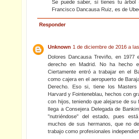
Se puede saber, si tienes tu árbol
Francisco Dancausa Ruiz, es de Ube
Responder
Unknown
1 de diciembre de 2016 a la
Dolores Dancausa Treviño, en 1977 
derecho en Madrid. No ha hecho en
Ciertamente entró a trabajar en el B
como cajera en el aeropuerto de Baraj
Derecho. Eso si, tiene los Masters
Harvard y Fointeneblau, hechos con gr
con hijos, teniendo que alejarse de su 
llega a Consejera Delegada de Bankint
"nutriéndose" del estado, pues est
muchos de sus hermanos, que no de
trabajo como profesionales independien