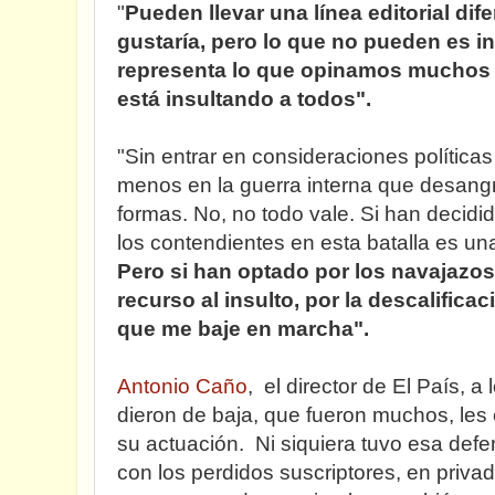
"
Pueden llevar una línea editorial dif
gustaría, pero lo que no pueden es i
representa lo que opinamos muchos 
está insultando a todos".
"Sin entrar en consideraciones política
menos en la guerra interna que desangr
formas. No, no todo vale. Si han decidi
los contendientes en esta batalla es u
Pero si han optado por los navajazos 
recurso al insulto, por la descalifica
que me baje en marcha".
Antonio Caño
, el director de El País, a
dieron de baja, que fueron muchos, les 
su actuación. Ni siquiera tuvo esa defer
con los perdidos suscriptores, en priva