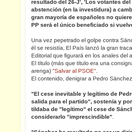
resultado del 26-J', 'Los votantes d
abstención (en la investidura) a camb
gran mayoría de españoles no quiere 
PP será el único beneficiado si vuelv
Una vez pepetrado el golpe contra Sánc
él se resistía, El País lanzó la gran traca
Editorial que figurará en los anales del 
El título (más que título era una consig
arenga)
"Salvar al PSOE"
.
El contenido, denigrar a Pedro Sánchez
"El cese inevitable y legítimo de Ped
salida para el partido", sostenía y po
tildaba de "legítimo" el cese de Sán
considerarlo "imprescindible"
.