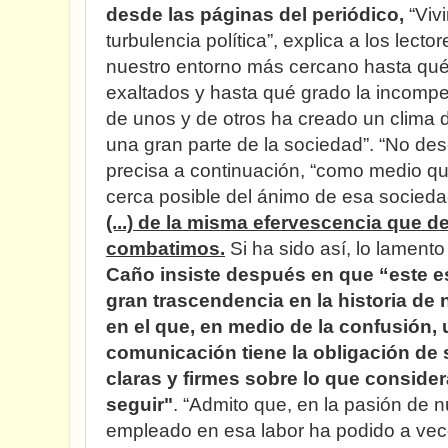
desde las páginas del periódico,
“Viv
turbulencia política”, explica a los lector
nuestro entorno más cercano hasta qué
exaltados y hasta qué grado la incompe
de unos y de otros ha creado un clima d
una gran parte de la sociedad”. “No des
precisa a continuación, “como medio qu
cerca posible del ánimo de esa socied
(...) de la misma efervescencia que 
combatimos.
Si ha sido así, lo lament
Caño insiste después en que “este 
gran trascendencia en la historia de
en el que, en medio de la confusión,
comunicación tiene la obligación de
claras y firmes sobre lo que conside
seguir"
. “Admito que, en la pasión de nu
empleado en esa labor ha podido a vec