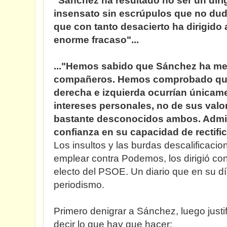
"Sánchez ha resultado no ser un diri
insensato sin escrúpulos que no duda
que con tanto desacierto ha dirigido
enorme fracaso"...
..."Hemos sabido que Sánchez ha men
compañeros. Hemos comprobado que
derecha e izquierda ocurrían únicam
intereses personales, no de sus valor
bastante desconocidos ambos. Admit
confianza en su capacidad de rectific
Los insultos y las burdas descalificaci
emplear contra Podemos, los dirigió con
electo del PSOE. Un diario que en su dí
periodismo.
Primero denigrar a Sánchez, luego justif
decir lo que hay que hacer: