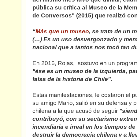
pública su crítica al Museo de la Memo
de Conversos" (2015) que realizó c
“
Más que un museo
, se trata de un 
(…) Es un uso desvergonzado y ment
nacional que a tantos nos tocó tan d
En 2016, Rojas, sostuvo en un progr
"ése es un museo de la izquierda, pa
falsa de la historia de Chile".
Estas manifestaciones, le costaron el p
su amigo Mario, salió en su defensa y pa
chilena a la que acusó de seguir
"sien
contribuyó, con su sectarismo extrem
incendiaria e irreal en los tiempos de
destruir la democracia chilena y a lle