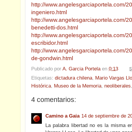
http://www.angelesgarciaportela.com/2
ingeniero.html
http://www.angelesgarciaportela.com/20
benedetti-dos.html
http://www.angelesgarciaportela.com/20
escribidor.html
http://www.angelesgarciaportela.com/201
de-gondwin.html
Publicado por
A. Garcia Portela
en
0:13
Etiquetas:
dictadura chilena
,
Mario Vargas Ll
Histórica
,
Museo de la Memoria
,
neoliberales
4 comentarios:
Camino a Gaia
14 de septiembre de 20
La palabra libertad no es la misma e