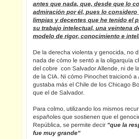
antes que nada, que, desde que lo c
admiración por él, pues lo consider
limpias y decentes que he tenido el pri
su trabajo intelectual, una veintena 
modelo de rigor, conocimiento e inte
De la derecha violenta y genocida, no 
nada de cómo le sentó a la oligarquía c
del cobre con Salvador Allende, ni de l
de la CIA. Ni cómo Pinochet traicionó a 
gustaba más el Chile de los Chicago Bo
que el de Salvador.
Para colmo, utilizando los mismos recur
españoles que sostienen que el genoci
República, se permite decir
"que la re
fue muy grande"