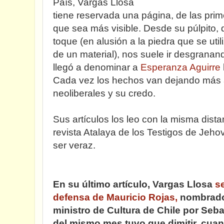
País, Vargas Llosa
tiene reservada una página, de las prim
que sea más visible. Desde su púlpito,
toque (en alusión a la piedra que se uti
de un material), nos suele ir desgranand
llegó a denominar a
Esperanza Aguirre
Cada vez los hechos van dejando más a
neoliberales y su credo.
Sus artículos los leo con la misma dista
revista Atalaya de los Testigos de Jehova
ser veraz.
En su último artículo, Vargas Llosa
s
defensa de Mauricio Rojas,
nombrado 
ministro de Cultura de Chile por Seba
del mismo mes tuvo que dimitir, cuan