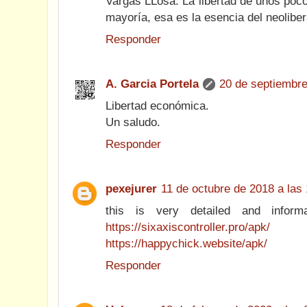
Vargas LLosa. La libertad de unos poco
mayoría, esa es la esencia del neolibe
Responder
A. Garcia Portela
20 de septiembre
Libertad económica.
Un saludo.
Responder
pexejurer
11 de octubre de 2018 a las
this is very detailed and inform
https://sixaxiscontroller.pro/apk/
https://happychick.website/apk/
Responder