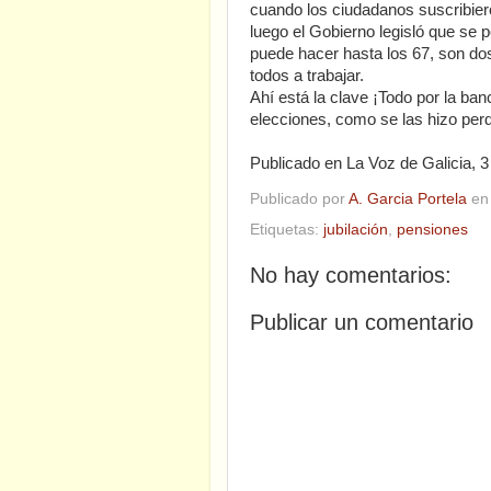
cuando los ciudadanos suscribier
luego el Gobierno legisló que se po
puede hacer hasta los 67, son dos
todos a trabajar.
Ahí está la clave ¡Todo por la ban
elecciones, como se las hizo perd
Publicado en La Voz de Galicia, 3
Publicado por
A. Garcia Portela
e
Etiquetas:
jubilación
,
pensiones
No hay comentarios:
Publicar un comentario