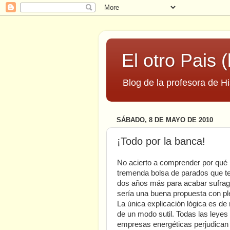
El otro Pais (
Blog de la profesora de Hi
SÁBADO, 8 DE MAYO DE 2010
¡Todo por la banca!
No acierto a comprender por qué n
tremenda bolsa de parados que t
dos años más para acabar sufraga
sería una buena propuesta con p
La única explicación lógica es de
de un modo sutil. Todas las leyes
empresas energéticas perjudican 