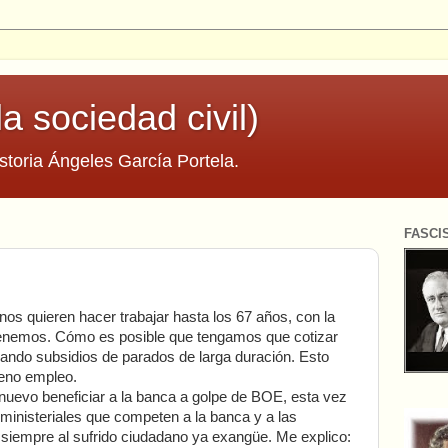
la sociedad civil)
storia Ángeles García Portela.
FASCI
os quieren hacer trabajar hasta los 67 años, con la
enemos. Cómo es posible que tengamos que cotizar
ndo subsidios de parados de larga duración. Esto
leno empleo.
 nuevo beneficiar a la banca a golpe de BOE, esta vez
 ministeriales que competen a la banca y a las
siempre al sufrido ciudadano ya exangüe. Me explico: