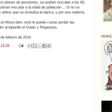
on planes de pensiones, se podían rescatar a los 60,
drían rescatar a la edad de jubilación ... Si no se
 añitos que se embolsa la banca, y por esa nadería,
ca! Ahora bien, esto le puede costar perder las
er al bipartito el Gaiás y Reganosa.
VERG
 de febrero de 2010
n
19:59