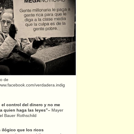
o de
/www.facebook.com/verdadera.indig
el control del dinero y no me
a quien haga las leyes”–
Mayer
l Bauer Rothschild
 ilógico que los ricos