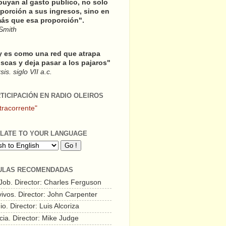
buyan al gasto publico, no solo
porción a sus ingresos, sino en
ás que esa proporción".
Smith
y es como una red que atrapa
scas y deja pasar a los pajaros"
is. siglo VII a.c.
RTICIPACIÓN EN RADIO OLEIROS
tracorrente"
LATE TO YOUR LANGUAGE
ULAS RECOMENDADAS
 Job. Director: Charles Ferguson
vivos. Director: John Carpenter
o. Director: Luis Alcoriza
cia. Director: Mike Judge