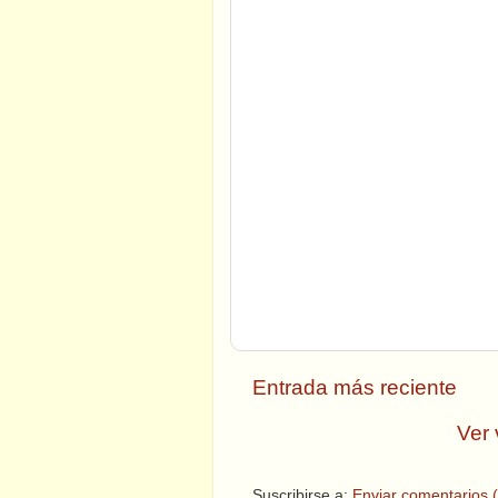
Entrada más reciente
Ver 
Suscribirse a:
Enviar comentarios 