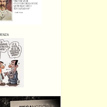
ÜENZA