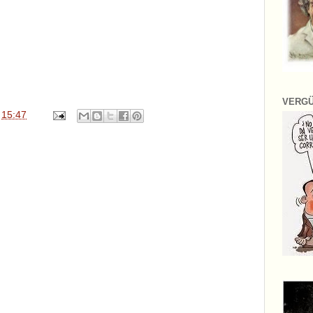
VERG
n
15:47