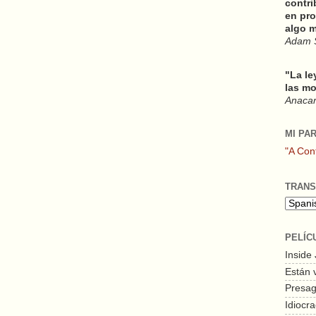
contri
en pro
algo m
Adam 
"La le
las mo
Anacars
MI PA
"A Con
TRANS
PELÍC
Inside
Están 
Presagi
Idiocra