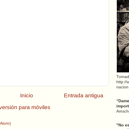
Tomad
http:/
nacion
Inicio
Entrada antigua
“Dame 
import
versión para móviles
Amsche
(Atom)
"No es