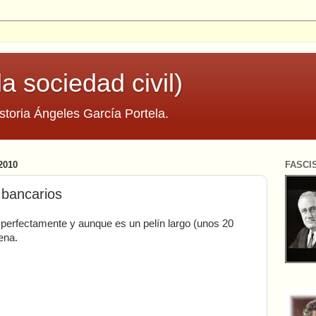
la sociedad civil)
storia Ángeles García Portela.
2010
FASCI
bancarios
 perfectamente y aunque es un pelín largo (unos 20
ena.