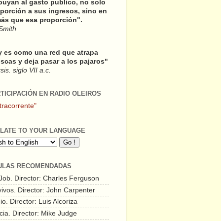
buyan al gasto publico, no solo
porción a sus ingresos, sino en
ás que esa proporción".
Smith
y es como una red que atrapa
scas y deja pasar a los pajaros"
is. siglo VII a.c.
RTICIPACIÓN EN RADIO OLEIROS
tracorrente"
LATE TO YOUR LANGUAGE
ULAS RECOMENDADAS
 Job. Director: Charles Ferguson
vivos. Director: John Carpenter
o. Director: Luis Alcoriza
cia. Director: Mike Judge