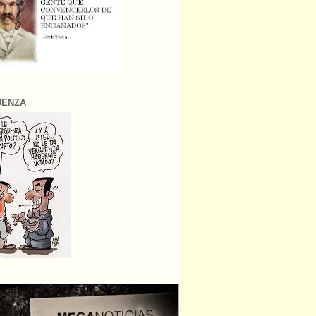
ÜENZA