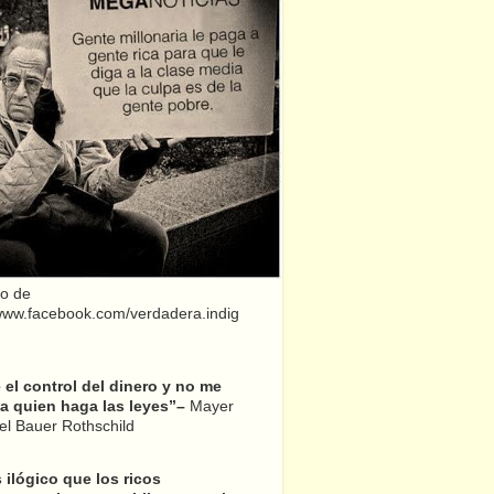
o de
/www.facebook.com/verdadera.indig
el control del dinero y no me
a quien haga las leyes”–
Mayer
l Bauer Rothschild
 ilógico que los ricos