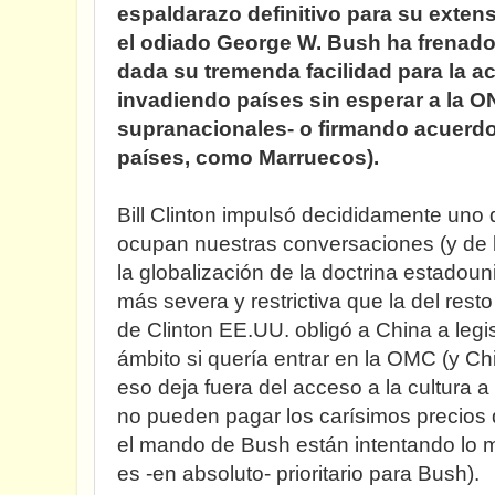
espaldarazo definitivo para su exten
el odiado George W. Bush ha frenado
dada su tremenda facilidad para la ac
invadiendo países sin esperar a la O
supranacionales- o firmando acuerdos
países, como Marruecos).
Bill Clinton impulsó decididamente un
ocupan nuestras conversaciones (y de l
la globalización de la doctrina estadou
más severa y restrictiva que la del res
de Clinton EE.UU. obligó a China a legi
ámbito si quería entrar en la OMC (y Ch
eso deja fuera del acceso a la cultura a
no pueden pagar los carísimos precios
el mando de Bush están intentando lo 
es -en absoluto- prioritario para Bush).