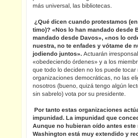
más universal, las bibliotecas.
¿Qué dicen cuando protestamos (en 
timo)? «Nos lo han mandado desde B
mandado desde Davos», «nos lo orde
nuestra, no te enfades y vótame de 
jodiendo juntos».
Actuarán irrespons
«obedeciendo órdenes» y a los miembr
que todo lo deciden no los puede tocar
organizaciones democráticas, no las el
nosotros (bueno, quizá tengo algún lec
sin sabrelo) vota por su presidente.
Por tanto estas organizaciones actú
impunidad. La impunidad que concede
Aunque no hubieran oído antes este
Washington está muy extendido y reci