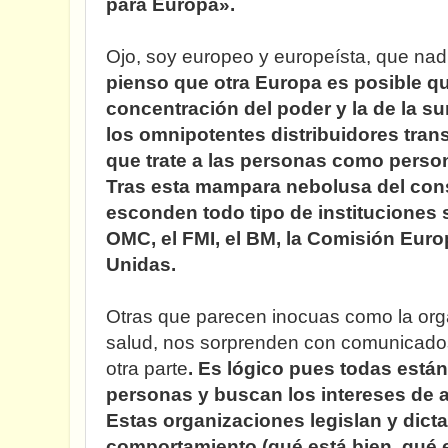
para Europa».
Ojo, soy europeo y europeísta, que na
pienso que otra Europa es posible qu
concentración del poder y la de la s
los omnipotentes distribuidores tra
que trate a las personas como perso
Tras esta mampara nebolusa del co
esconden todo tipo de instituciones
OMC, el FMI, el BM, la Comisión Euro
Unidas.
Otras que parecen inocuas como la org
salud, nos sorprenden con comunicado
otra parte
. Es lógico pues todas están
personas y buscan los intereses de a
Estas organizaciones legislan y dict
comportamiento (qué está bien, qué e