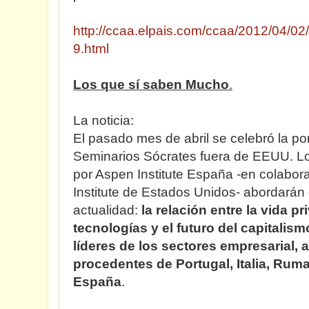
http://ccaa.elpais.com/ccaa/2012/04/0
9.html
Los que sí saben Mucho
.
La noticia:
El pasado mes de abril se celebró la po
Seminarios Sócrates fuera de EEUU. L
por Aspen Institute España -en colabo
Institute de Estados Unidos- abordarán
actualidad:
la relación entre la vida p
tecnologías y el futuro del capitalism
líderes
de los sectores empresarial, 
procedentes de Portugal, Italia, Rum
España
.