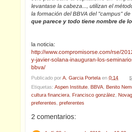
levantase la cabeza..., utilizan el métod
la formación del BBVA del "campus" de 
que parece y todo tiene nombre de l
la noticia:
http://www.compromisorse.com/rse/2012
y-javier-solana-inauguran-los-seminari
bbva/
Publicado por
A. Garcia Portela
en
0:14
Etiquetas:
Aspen Institute
,
BBVA
,
Benito Nem
cultura financiera
,
Francisco gonzález
,
Novag
preferentes
,
preferentes
2 comentarios: