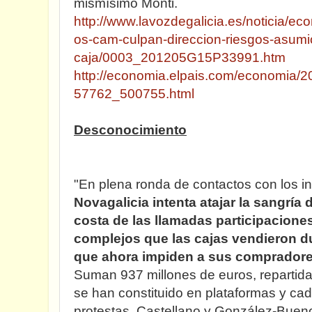
mismísimo Monti.
http://www.lavozdegalicia.es/noticia/e
os-cam-culpan-direccion-riesgos-asumi
caja/0003_201205G15P33991.htm
http://economia.elpais.com/economia/2
57762_500755.html
Desconocimiento
"En plena ronda de contactos con los i
Novagalicia intenta atajar la sangría
costa de las llamadas participacione
complejos que las cajas vendieron du
que ahora impiden a sus compradore
Suman 937 millones de euros, repartida
se han constituido en plataformas y ca
protestas. Castellano y González-Buen