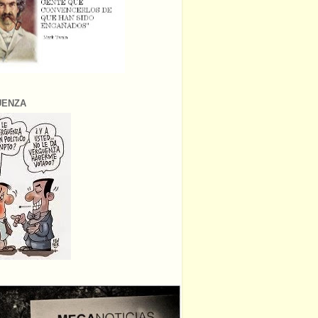
ÜENZA