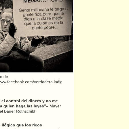
o de
/www.facebook.com/verdadera.indig
el control del dinero y no me
a quien haga las leyes”–
Mayer
l Bauer Rothschild
 ilógico que los ricos