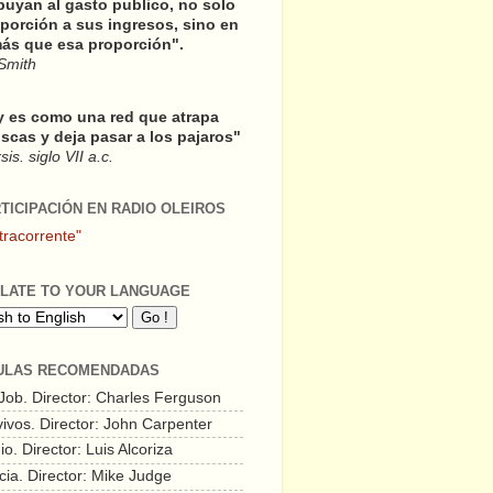
buyan al gasto publico, no solo
porción a sus ingresos, sino en
ás que esa proporción".
Smith
y es como una red que atrapa
scas y deja pasar a los pajaros"
is. siglo VII a.c.
RTICIPACIÓN EN RADIO OLEIROS
tracorrente"
LATE TO YOUR LANGUAGE
ULAS RECOMENDADAS
 Job. Director: Charles Ferguson
vivos. Director: John Carpenter
o. Director: Luis Alcoriza
cia. Director: Mike Judge