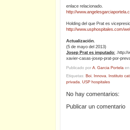
enlace relacionado.
http://www.angelesgarciaportela.c
Holding del que Prat es vicepresi
http://www.usphospitales.com/web
Actualización
.
(5 de mayo del 2013)
Josep Prat es imputado
:
.http:/
xavier-casas-josep-prat-por-pre
Publicado por
A. Garcia Portela
e
Etiquetas:
Boi
,
Innova
,
Instituto ca
privada
,
USP hospitales
No hay comentarios:
Publicar un comentario