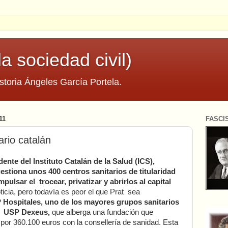
la sociedad civil)
storia Ángeles García Portela.
11
FASCI
ario catalán
nte del Instituto Catalán de la Salud (ICS),
estiona unos 400 centros sanitarios de titularidad
pulsar el trocear, privatizar y abrirlos al capital
ticia, pero todavía es peor el que Prat sea
Hospitales, uno de los mayores grupos sanitarios
os USP Dexeus,
que alberga una fundación que
por 360.100 euros con la consellería de sanidad. Esta