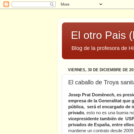
El otro Pais (
Blog de la profesora de Hi
VIERNES, 30 DE DICIEMBRE DE 20
El caballo de Troya sanit
Josep Prat Domènech, es preside
empresa de la Generalitat que g
pública, será el encargado de im
privado
, esto no es una buena no
vicepresidente también de USP 
privados de España, entre ell
mantiene un contrato desde 2009 