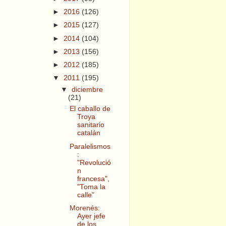
►
2016
(126)
►
2015
(127)
►
2014
(104)
►
2013
(156)
►
2012
(185)
▼
2011
(195)
▼
diciembre
(21)
El caballo de
Troya
sanitario
catalán
Paralelismos
:
"Revolució
n
francesa",
"Toma la
calle"
Morenés:
Ayer jefe
de los