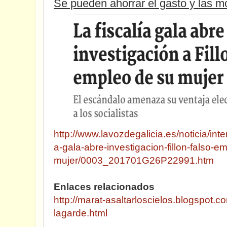
Se pueden ahorrar el gasto y las m
http://www.lavozdegalicia.es/noticia/inte
a-gala-abre-investigacion-fillon-falso-e
mujer/0003_201701G26P22991.htm
Enlaces relacionados
http://marat-asaltarloscielos.blogspot.
lagarde.html