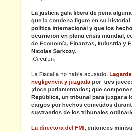
La justicia gala libera de pena algun
que la condena figure en su historial
política internacional y que los hech
ocurrieron en plena crisis mundial, 
de Economía, Finanzas, Industria y 
Nicolas Sarkozy.
¡Circulen¡
La Fiscalía no había acusado.
Lagarde
negligencia y juzgada
por tres juece
¡doce parlamentarios¡ que componen l
República, un tribunal para juzgar a l
cargos por hechos cometidos duran
sustraerlos de los tribunales ordinari
La directora del FMI,
entonces minist