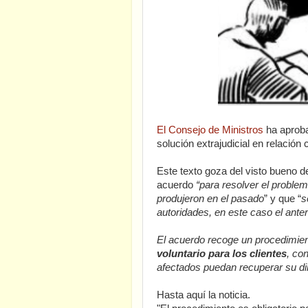
El Consejo de Ministros
ha aproba
solución extrajudicial en relación
Este texto goza del visto bueno 
acuerdo
“para resolver el proble
produjeron en el pasado
” y que “
s
autoridades, en este caso el ante
El acuerdo recoge un procedimient
voluntario para los clientes
, co
afectados puedan recuperar su din
Hasta aquí la noticia.