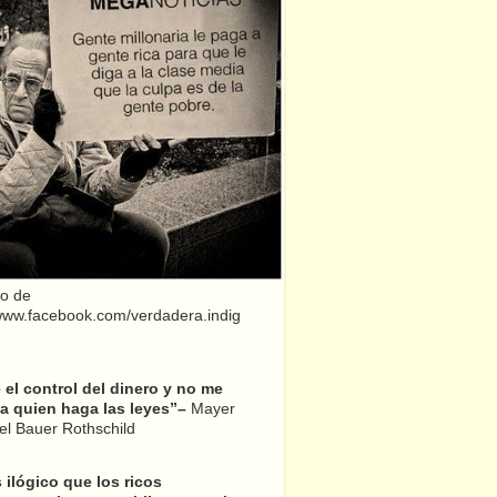
o de
/www.facebook.com/verdadera.indig
el control del dinero y no me
a quien haga las leyes”–
Mayer
l Bauer Rothschild
 ilógico que los ricos