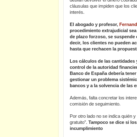
debían devolver el dinero cobrado
cláusulas que impiden que los clie
interés.
El abogado y profesor,
Fernand
procedimiento extrajudicial sea
de plazo forzoso, se suspende e
decir, los clientes no pueden a
hasta que rechacen la propuest
Los cálculos de las cantidades 
control de la autoridad financi
Banco de España debería tener 
gestionar un problema sistémico
bancos y a la solvencia de las 
Además, falta concretar los inter
comisión de seguimiento.
Por otro lado no se indica quién
gratuito”.
Tampoco se dice si los
incumplimiento