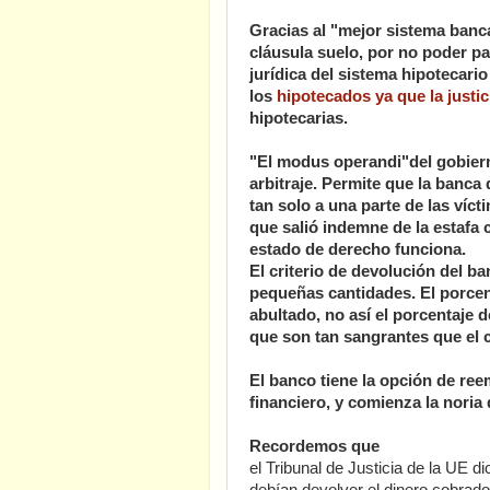
Gracias al "mejor sistema banc
cláusula suelo, por no poder pa
jurídica del sistema hipotecari
los
hipotecados ya que la justi
hipotecarias.
"El modus operandi"del gobierno
arbitraje. Permite que la banca
tan solo a una parte de las vícti
que salió indemne de la estafa 
estado de derecho funciona.
El criterio de devolución del 
pequeñas cantidades. El porcen
abultado, no así el porcentaje
que son tan sangrantes que el cl
El banco tiene la opción de ree
financiero, y comienza la noria
Recordemos que
el Tribunal de Justicia de la UE 