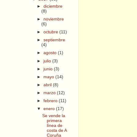
►
diciembre
(8)
►
noviembre
(6)
►
octubre
(11)
►
septiembre
(4)
►
agosto
(1)
►
julio
(3)
►
junio
(3)
►
mayo
(14)
►
abril
(8)
►
marzo
(12)
►
febrero
(11)
▼
enero
(17)
Se vende la
primera
línea de
costa de A
Coruña