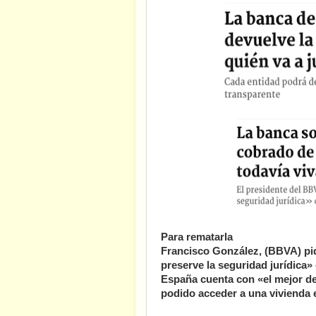
Para rematarla
Francisco González, (BBVA) pi
preserve la seguridad jurídica»
España cuenta con «el mejor d
podido acceder a una vivienda e