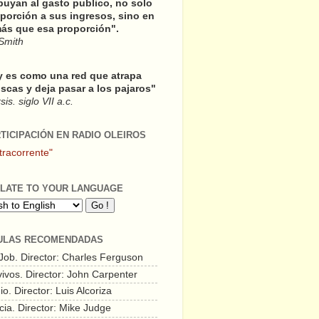
buyan al gasto publico, no solo
porción a sus ingresos, sino en
ás que esa proporción".
Smith
y es como una red que atrapa
scas y deja pasar a los pajaros"
is. siglo VII a.c.
RTICIPACIÓN EN RADIO OLEIROS
tracorrente"
LATE TO YOUR LANGUAGE
ULAS RECOMENDADAS
 Job. Director: Charles Ferguson
vivos. Director: John Carpenter
o. Director: Luis Alcoriza
cia. Director: Mike Judge