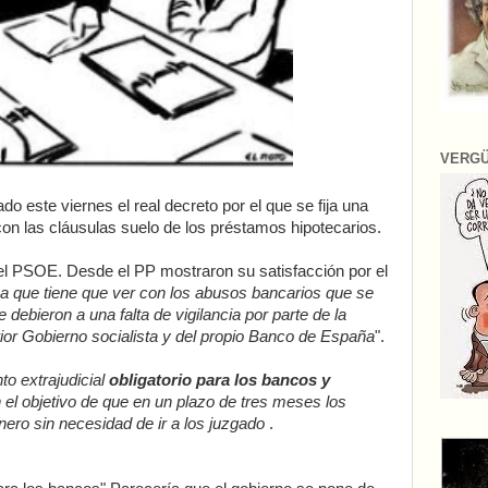
VERG
do este viernes el real decreto por el que se fija una
 con las cláusulas suelo de los préstamos hipotecarios.
del PSOE. Desde el PP mostraron su satisfacción por el
ma que tiene que ver con los abusos bancarios que se
e debieron a una falta de vigilancia por parte de la
rior Gobierno socialista y del propio Banco de España
".
o extrajudicial
obligatorio para los bancos y
n el objetivo de que en un plazo de tres meses los
ero sin necesidad de ir a los juzgado
.