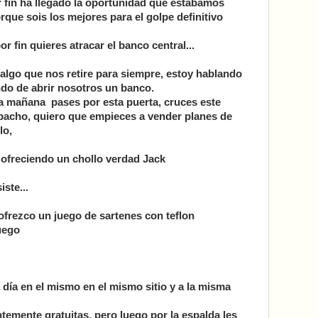
fin ha llegado la oportunidad que estábamos
orque sois los mejores para el golpe definitivo
r fin quieres atracar el banco central...
algo que nos retire para siempre, estoy hablando
ndo de abrir nosotros un banco.
la mañana pases por esta puerta, cruces este
espacho, quiero que empieces a vender planes de
lo,
 ofreciendo un chollo verdad Jack
iste...
s ofrezco un juego de sartenes con teflon
uego
a día en el mismo en el mismo sitio y a la misma
temente gratuitas, pero luego por la espalda les