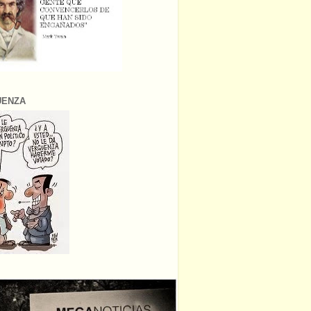
ÜENZA