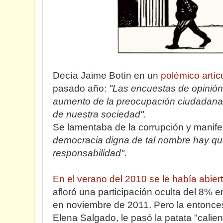
Decía Jaime Botín en un
polémico artíc
pasado año:
"Las encuestas de opinión
aumento de la preocupación ciudadana p
de nuestra sociedad".
Se lamentaba de la corrupción y manif
democracia digna de tal nombre hay que
responsabilidad".
En el verano del 2010 se le había abier
afloró una participación oculta del 8% e
en noviembre de 2011. Pero la entonce
Elena Salgado, le pasó la patata "calie