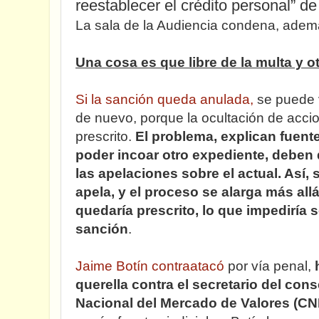
reestablecer el crédito personal” de
La sala de la Audiencia condena, además
Una cosa es que libre de la multa y ot
Si la sanción queda anulada,
se puede v
de nuevo, porque la ocultación de acci
prescrito.
El problema, explican fuente
poder incoar otro expediente, deben
las apelaciones sobre el actual. Así, 
apela, y el proceso se alarga más allá
quedaría prescrito, lo que impediría 
sanción
.
Jaime Botín contraatacó
por vía penal,
querella contra el secretario del con
Nacional del Mercado de Valores (C