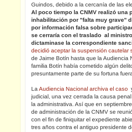
Guindos, debido a la cercanía de las e
Al poco tiempo la CNMV realizó una 
inhabilitación por "falta muy grave" 
por información falsa sobre participa
se cerraría con el traslado al minist
dictaminase la correspondiente sanc
decidió aceptar la suspensión cautelar s
de Jaime Botín hasta que la Audiencia N
familia Botín había cometido algún delito
presuntamente parte de su fortuna fuer
La
Audiencia Nacional archiva el caso
y
judicial, una vez cerrada la causa pena
la administrativa. Así que en septiembr
de administración de la CNMV se reunió
con el fin de finiquitar el expediente a
tres años contra el antiguo presidente d