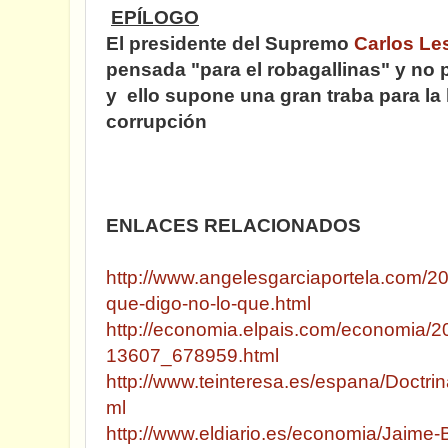
EPÍLOGO
El presidente del Supremo
Carlos L
pensada "para el robagallinas" y no 
y ello supone una gran traba para la 
corrupción
ENLACES RELACIONADOS
http://www.angelesgarciaportela.com/20
que-digo-no-lo-que.html
http://economia.elpais.com/economia/2
13607_678959.html
http://www.teinteresa.es/espana/Doctr
ml
http://www.eldiario.es/economia/Jaime