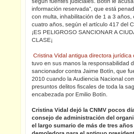
según fuentes judiciales. Botín le acusa
información reservada”, que está penad
con multa, inhabilitación de 1 a 3 años, 
cuatro años, según el artículo 417 del 
¡ES PELIGROSO SANCIONAR A CIU
CLASE¡
Cristina Vidal antigua directora jurídic
tuvo en sus manos la responsabilidad d
sancionador contra Jaime Botín, que f
2010 cuando la Audiencia Nacional com
presuntos delitos fiscales de toda la sa
encabezada por Emilio Botín.
Cristina Vidal dejó la CNMV pocos dí
consejo de administración del organ
el largo sumario de más de tres año
demoledora para el antiguo president