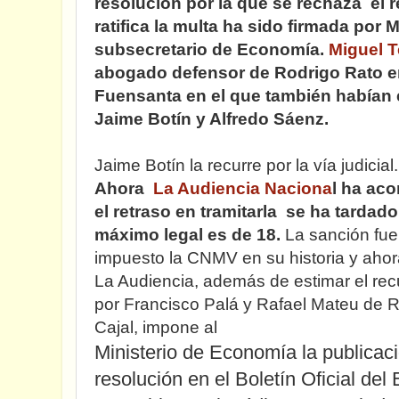
resolución por la que se rechaza el 
ratifica la multa ha sido firmada por
subsecretario de Economía.
Miguel 
abogado defensor de Rodrigo Rato en
Fuensanta en el que también habían 
Jaime Botín y Alfredo Sáenz.
Jaime Botín la recurre por la vía judicial.
Ahora
La Audiencia Naciona
l ha aco
el retraso en tramitarla se ha tarda
máximo legal es de 18.
La sanción fue
impuesto la CNMV en su historia y aho
La Audiencia, además de estimar el rec
por Francisco Palá y Rafael Mateu de
Cajal,
impone al
Ministerio de Economía la publicac
resolución en el Boletín Oficial del