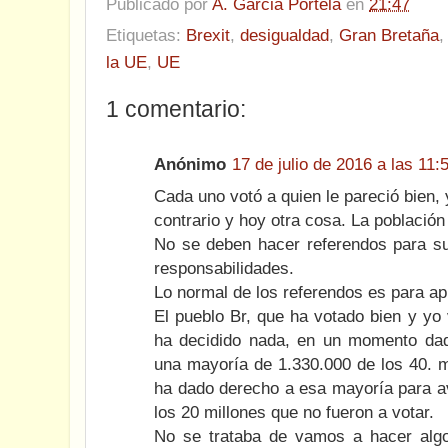
Publicado por
A. Garcia Portela
en
21:47
Etiquetas:
Brexit
,
desigualdad
,
Gran Bretaña
la UE
,
UE
1 comentario:
Anónimo
17 de julio de 2016 a las 11:
Cada uno votó a quien le pareció bien, y
contrario y hoy otra cosa. La población
No se deben hacer referendos para sus
responsabilidades.
Lo normal de los referendos es para ap
El pueblo Br, que ha votado bien y yo 
ha decidido nada, en un momento dado
una mayoría de 1.330.000 de los 40. m
ha dado derecho a esa mayoría para av
los 20 millones que no fueron a votar.
No se trataba de vamos a hacer alg