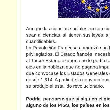
Aunque las ciencias sociales no son ci
sean ni ciencias, sí tienen sus leyes, 
cuantificables.
La Revolución Francesa comenzó con la
privilegiados. El Estado francés necesi
al Tercer Estado exangüe no le podía 
ojos en la nobleza que no pagaba impue
que convocase los Estados Generales
desde 1.614. A partir de la convocatori
se produjo el estallido revolucionario.
Podría pensarse que si alguien eligie
alguno de los PIGS, los países en lo