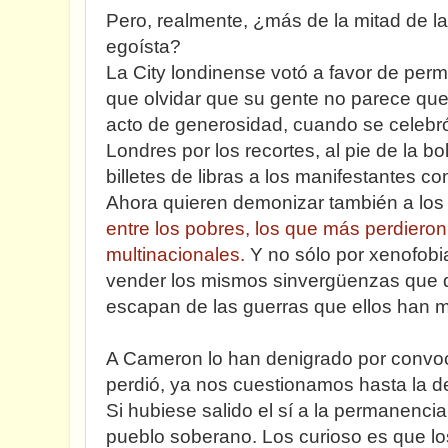
Pero, realmente, ¿más de la mitad de l
egoísta?
La City londinense votó a favor de per
que olvidar que su gente no parece qu
acto de generosidad, cuando se celebr
Londres por los recortes, al pie de la bo
billetes de libras a los manifestantes c
Ahora quieren demonizar también a los 
entre los pobres, los que más perdieron
multinacionales.
Y no sólo por xenofobi
vender los mismos sinvergüenzas que d
escapan de las guerras que ellos han 
A Cameron lo han denigrado por convo
perdió, ya nos cuestionamos hasta la d
Si hubiese salido el sí a la permanencia,
pueblo soberano. Los curioso es que l