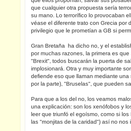
que ellos proponían, salvar sus posad
que cualquier otra propuesta sería terrorí
su mano. Lo terrorífico lo provocaban e
véase el diferente trato con Grecia por d
privilegio que le prometían a GB si per
Gran Bretaña ha dicho no, y el establis
por muchas razones, la primera es que s
"Brexit", todos buscarán la puerta de sa
implosionará. Otra y muy importante son
defiende eso que llaman mediante una s
por la parte), "Bruselas", que pueden sa
Para que a los del no, los veamos mal
una explicación: son los xenófobos y lo
leer que triunfó el egoísmo, como si l
las "monjitas de la caridad") así no nos 