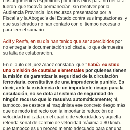
Los argumentos esgrimidos por todos ellos para no declarar
fueron que todavía permanecían sin resolver por la
Audiencia Provincial los recursos presentados por la
Fiscalía y la Abogacía del Estado contra sus imputaciones, y
que sus letrados no han contado con el tiempo necesario
para leer el sumario.
Adif y Renfe, en su día han tenido que ser apercibidos
por
no entregar la documentación solicitada. lo que demuestra
su falta de colaboración.
En el auto del juez Alaez constaba que
"
había existido
una omisión de cautelas elementales
por quienes tienen
la misión de garantizar la seguridad de la circulación
ferroviaria, constitutiva de una imprudencia punible. Es
decir, ante la existencia de un importante riesgo para la
circulación, no se dota al sistema de seguridad de
ningún recurso que lo resuelva automáticamente;
ni,
tampoco, se destaca al maquinista ese concreto riesgo más
que de modo indirecto con la importante reducción de
velocidad indicada en el cuadro de velocidades y aquella
referida señal de cambio de velocidad máxima a 80 km/h.
que tampoco es un procedimiento adecuado para dar una