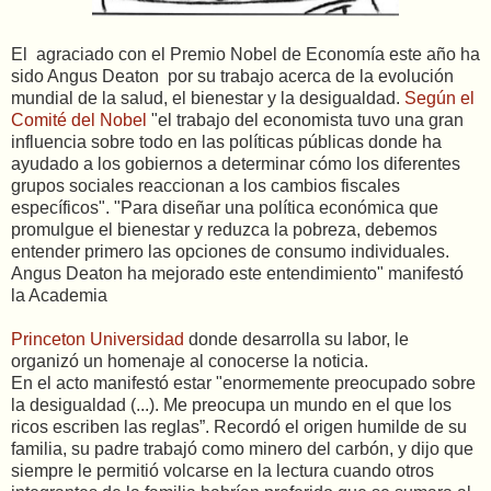
El agraciado con el Premio Nobel de Economía este año ha
sido Angus Deaton por su trabajo acerca de la evolución
mundial de la salud, el bienestar y la desigualdad.
Según el
Comité del Nobel
"el trabajo del economista tuvo una gran
influencia sobre todo en las políticas públicas donde ha
ayudado a los gobiernos a determinar cómo los diferentes
grupos sociales reaccionan a los cambios fiscales
específicos". "Para diseñar una política económica que
promulgue el bienestar y reduzca la pobreza, debemos
entender primero las opciones de consumo individuales.
Angus Deaton ha mejorado este entendimiento" manifestó
la Academia
Princeton Universidad
donde desarrolla su labor, le
organizó un homenaje al conocerse la noticia.
En el acto manifestó estar "enormemente preocupado sobre
la desigualdad (...). Me preocupa un mundo en el que los
ricos escriben las reglas”. Recordó el origen humilde de su
familia, su padre trabajó como minero del carbón, y dijo que
siempre le permitió volcarse en la lectura cuando otros