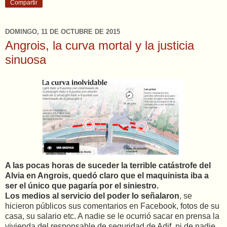
Compartir
DOMINGO, 11 DE OCTUBRE DE 2015
Angrois, la curva mortal y la justicia
sinuosa
A las pocas horas de suceder la terrible catástrofe del
Alvia en Angrois, quedó claro que el maquinista iba a
ser el único que pagaría por el siniestro.
Los medios al servicio del poder lo señalaron
, se
hicieron públicos sus comentarios en Facebook, fotos de su
casa, su salario etc. A nadie se le ocurrió sacar en prensa la
vivienda del responsable de seguridad de Adif, ni de nadie