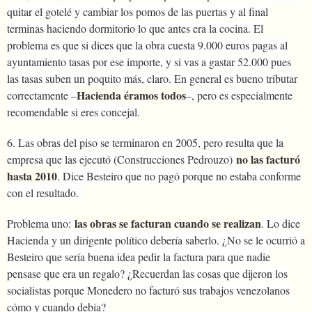
quitar el gotelé y cambiar los pomos de las puertas y al final
terminas haciendo dormitorio lo que antes era la cocina. El
problema es que si dices que la obra cuesta 9.000 euros pagas al
ayuntamiento tasas por ese importe, y si vas a gastar 52.000 pues
las tasas suben un poquito más, claro. En general es bueno tributar
Hacienda éramos todos
correctamente –
–, pero es especialmente
recomendable si eres concejal.
6. Las obras del piso se terminaron en 2005, pero resulta que la
no las facturó
empresa que las ejecutó (Construcciones Pedrouzo)
hasta 2010
. Dice Besteiro que no pagó porque no estaba conforme
con el resultado.
las obras se facturan cuando se realizan
Problema uno:
. Lo dice
Hacienda y un dirigente político debería saberlo. ¿No se le ocurrió a
Besteiro que sería buena idea pedir la factura para que nadie
pensase que era un regalo? ¿Recuerdan las cosas que dijeron los
socialistas porque Monedero no facturó sus trabajos venezolanos
cómo y cuando debía?