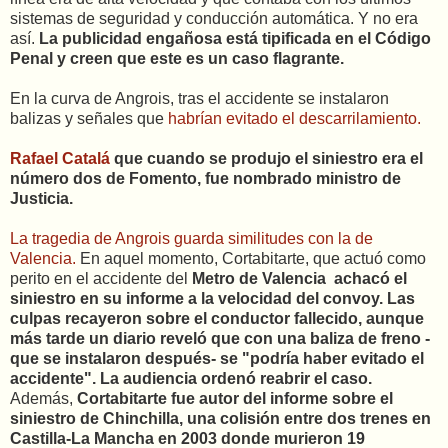
sistemas de seguridad y conducción automática. Y no era
así.
La publicidad engañosa está tipificada en el Código
Penal y creen que este es un caso flagrante.
En la curva de Angrois, tras el accidente se instalaron
balizas y señales que
habrían evitado el descarrilamiento.
Rafael Catalá
que cuando se produjo el siniestro era el
número dos de Fomento, fue nombrado ministro de
Justicia.
La tragedia de Angrois guarda similitudes con la de
Valencia.
En aquel momento, Cortabitarte, que actuó como
perito en el accidente del
Metro de Valencia achacó el
siniestro en su informe a la velocidad del convoy. Las
culpas recayeron sobre el conductor fallecido, aunque
más tarde un diario reveló que con una baliza de freno -
que se instalaron después- se "podría haber evitado el
accidente". La audiencia ordenó reabrir el caso.
Además,
Cortabitarte fue autor del informe sobre el
siniestro de Chinchilla, una colisión entre dos trenes en
Castilla-La Mancha en 2003 donde murieron 19