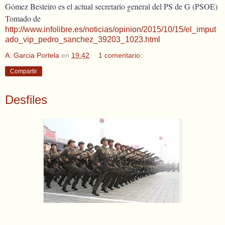
Gómez Besteiro es el actual secretario general del PS de G (PSOE)
T
omado de
http://www.infolibre.es/noticias/opinion/2015/10/15/el_imput
ado_vip_pedro_sanchez_39203_1023.html
A. Garcia Portela
en
19:42
1 comentario:
Compartir
Desfiles