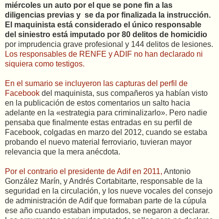
miércoles un auto por el que se pone fin a las
diligencias previas y se da por finalizada la instrucción.
El maquinista está considerado el único responsable
del siniestro está imputado por 80 delitos de homicidio
por imprudencia grave profesional y 144 delitos de lesiones.
Los responsables de RENFE y ADIF no han declarado ni
siquiera como testigos.
En el sumario se incluyeron las capturas del perfil de
Facebook
del maquinista, sus compañeros ya habían visto
en la publicación de estos comentarios un salto hacia
adelante en la «estrategia para criminalizarlo». Pero nadie
pensaba que finalmente estas entradas en su perfil de
Facebook, colgadas en marzo del 2012, cuando se estaba
probando el nuevo material ferroviario, tuvieran mayor
relevancia que la mera anécdota.
Por el contrario el presidente de Adif en 2011,
Antonio
González Marín, y Andrés Cortabitarte, responsable de la
seguridad en la circulación, y los nueve vocales del consejo
de administración de Adif que formaban parte de la cúpula
ese año cuando estaban imputados, se negaron a declarar.