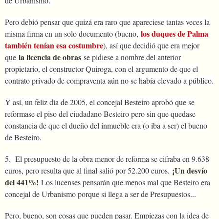
de Urbanismo.
Pero debió pensar que quizá era raro que apareciese tantas veces la
los duques de Palma
misma firma en un solo documento (bueno,
también tenían esa costumbre
), así que decidió que era mejor
la licencia de obras
que
se pidiese a nombre del anterior
propietario, el constructor Quiroga, con el argumento de que el
contrato privado de compraventa aún no se había elevado a público.
Y así, un feliz día de 2005, el concejal Besteiro aprobó que se
reformase el piso del ciudadano Besteiro pero sin que quedase
constancia de que el dueño del inmueble era (o iba a ser) el bueno
de Besteiro.
5. El presupuesto de la obra menor de reforma se cifraba en 9.638
¡Un desvío
euros, pero resulta que al final salió por 52.200 euros.
del 441%!
Los lucenses pensarán que menos mal que Besteiro era
concejal de Urbanismo porque si llega a ser de Presupuestos...
Pero, bueno, son cosas que pueden pasar. Empiezas con la idea de