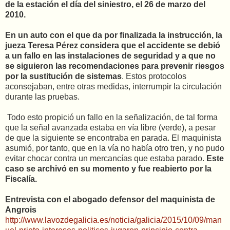
de la estación el día del siniestro, el 26 de marzo del
2010.
En un auto con el que da por finalizada la instrucción, la
jueza Teresa Pérez considera que el accidente se debió
a un fallo en las instalaciones de seguridad y a que no
se siguieron las recomendaciones para prevenir riesgos
por la sustitución de sistemas
. Estos protocolos
aconsejaban, entre otras medidas, interrumpir la circulación
durante las pruebas.
Todo esto propició un fallo en la señalización, de tal forma
que la señal avanzada estaba en vía libre (verde), a pesar
de que la siguiente se encontraba en parada. El maquinista
asumió, por tanto, que en la vía no había otro tren, y no pudo
evitar chocar contra un mercancías que estaba parado.
Este
caso se archivó en su momento y fue reabierto por la
Fiscalía.
Entrevista con el abogado defensor del maquinista de
Angrois
http://www.lavozdegalicia.es/noticia/galicia/2015/10/09/man