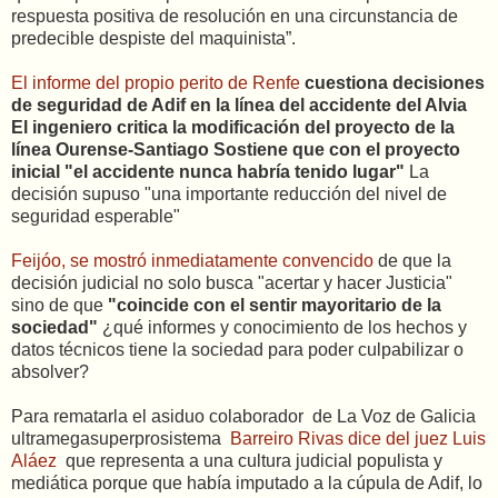
respuesta positiva de resolución en una circunstancia de
predecible despiste del maquinista”.
El informe del propio perito de Renfe
cuestiona decisiones
de seguridad de Adif en la línea del accidente del Alvia
El ingeniero critica la modificación del proyecto de la
línea Ourense-Santiago Sostiene que con el proyecto
inicial "el accidente nunca habría tenido lugar"
La
decisión supuso "una importante reducción del nivel de
seguridad esperable"
Feijóo, se mostró inmediatamente convencido
de que la
decisión judicial no solo busca "acertar y hacer Justicia"
sino de que
"coincide con el sentir mayoritario de la
sociedad"
¿qué informes y conocimiento de los hechos y
datos técnicos tiene la sociedad para poder culpabilizar o
absolver?
Para rematarla el asiduo colaborador de La Voz de Galicia
ultramegasuperprosistema
Barreiro Rivas dice del juez Luis
Aláez
que representa a una cultura judicial populista y
mediática porque que había imputado a la cúpula de Adif, lo