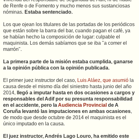
de Renfe o de Fomento y mucho menos sus sustanciosas
nóminas.
Estaba sentenciado.
Los que ojean los titulares de las portadas de los periódicos
que están sobre la barra del bar, cuando pagan el café, ya
se habían hecho la composición de lugar: culpable el
maquinista. Los demás sabíamos que se iba "a comer el
marrón".
La primera parte de la misión estaba cumplida, ganarse
a la opinión pública con la opinión publicada.
El primer juez instructor del caso,
Luis Aláez, que asumió
la
causa desde el mismo día del siniestro hasta junio del año
2014,
llegó a imputar hasta en dos ocasiones a cargos y
responsables del Adif por su presunta responsabilidad
en el accidente, pero la
Audiencia Provincial
de A
Coruña levantó las imputaciones en ambas ocasiones
,
de modo que desde octubre de 2014 el maquinista es el
único imputado en la causa.
El juez instructor, Andrés Lago Louro, ha emitido este