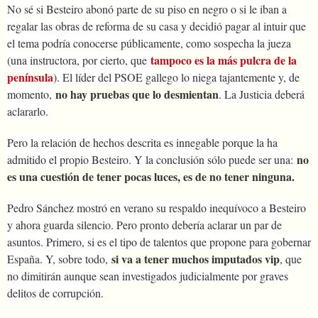
No sé si Besteiro abonó parte de su piso en negro o si le iban a
regalar las obras de reforma de su casa y decidió pagar al intuir que
el tema podría conocerse públicamente, como sospecha la jueza
tampoco es la más pulcra de la
(una instructora, por cierto, que
península
). El líder del PSOE gallego lo niega tajantemente y, de
no hay pruebas que lo desmientan
momento,
. La Justicia deberá
aclararlo.
Pero la relación de hechos descrita es innegable porque la ha
no
admitido el propio Besteiro. Y la conclusión sólo puede ser una:
es una cuestión de tener pocas luces, es de no tener ninguna.
Pedro Sánchez mostró en verano su respaldo inequívoco a Besteiro
y ahora guarda silencio. Pero pronto debería aclarar un par de
asuntos. Primero, si es el tipo de talentos que propone para gobernar
si va a tener muchos imputados vip
España. Y, sobre todo,
, que
no dimitirán aunque sean investigados judicialmente por graves
delitos de corrupción.