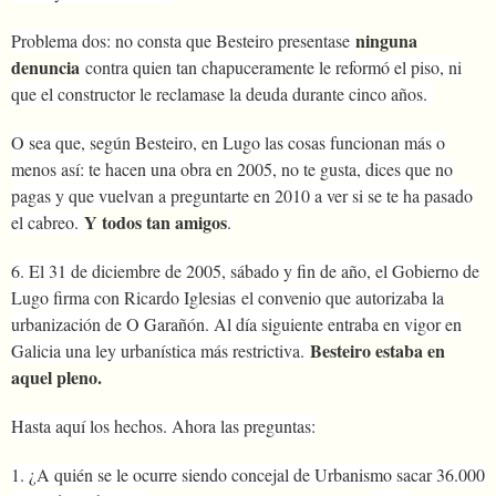
ninguna
Problema dos: no consta que Besteiro presentase
denuncia
contra quien tan chapuceramente le reformó el piso, ni
que el constructor le reclamase la deuda durante cinco años.
O sea que, según Besteiro, en Lugo las cosas funcionan más o
menos así: te hacen una obra en 2005, no te gusta, dices que no
pagas y que vuelvan a preguntarte en 2010 a ver si se te ha pasado
Y todos tan amigos
el cabreo.
.
6. El 31 de diciembre de 2005, sábado y fin de año, el Gobierno de
Lugo firma con Ricardo Iglesias el convenio que autorizaba la
urbanización de O Garañón. Al día siguiente entraba en vigor en
Besteiro estaba en
Galicia una ley urbanística más restrictiva.
aquel pleno.
Hasta aquí los hechos. Ahora las preguntas:
1. ¿A quién se le ocurre siendo concejal de Urbanismo sacar 36.000