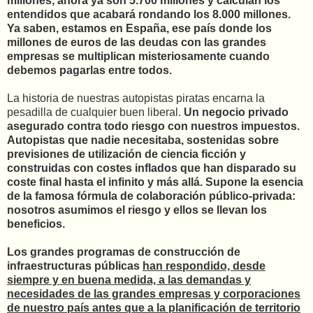
millones, ahora ya son 5.700 millones y calculan los
entendidos que acabará rondando los 8.000 millones.
Ya saben, estamos en España, ese país donde los
millones de euros de las deudas con las grandes
empresas se multiplican misteriosamente cuando
debemos pagarlas entre todos.
La historia de nuestras autopistas piratas encarna la
pesadilla de cualquier buen liberal.
Un negocio privado
asegurado contra todo riesgo con nuestros impuestos.
Autopistas que nadie necesitaba, sostenidas sobre
previsiones de utilización de ciencia ficción y
construidas con costes inflados que han disparado su
coste final hasta el infinito y más allá. Supone la esencia
de la famosa fórmula de colaboración público-privada:
nosotros asumimos el riesgo y ellos se llevan los
beneficios.
Los grandes programas de construcción de
infraestructuras públicas
han respondido, desde
siempre y en buena medida, a las demandas y
necesidades de las grandes empresas y corporaciones
de nuestro país antes que a la planificación de territorio