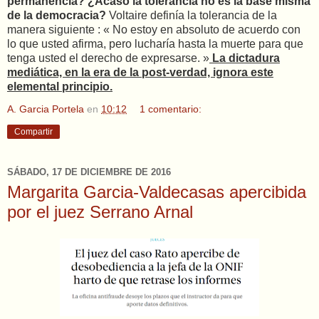
permanencia? ¿Acaso la tolerancia no es la base misma
de la democracia?
Voltaire definía la tolerancia de la
manera siguiente : « No estoy en absoluto de acuerdo con
lo que usted afirma, pero lucharía hasta la muerte para que
tenga usted el derecho de expresarse. »
La dictadura
mediática, en la era de la post-verdad, ignora este
elemental principio.
A. Garcia Portela
en
10:12
1 comentario:
Compartir
SÁBADO, 17 DE DICIEMBRE DE 2016
Margarita Garcia-Valdecasas apercibida
por el juez Serrano Arnal