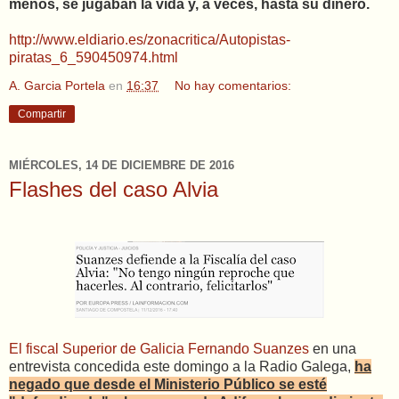
menos, se jugaban la vida y, a veces, hasta su dinero.
http://www.eldiario.es/zonacritica/Autopistas-
piratas_6_590450974.html
A. Garcia Portela
en
16:37
No hay comentarios:
Compartir
MIÉRCOLES, 14 DE DICIEMBRE DE 2016
Flashes del caso Alvia
El fiscal Superior de Galicia Fernando Suanzes
en una
entrevista concedida este domingo a la Radio Galega,
ha
negado que desde el Ministerio Público se esté