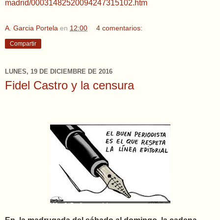
madrid/00031482520094247315102.htm
A. Garcia Portela
en
12:00
4 comentarios:
Compartir
LUNES, 19 DE DICIEMBRE DE 2016
Fidel Castro y la censura