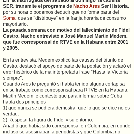
En la madrugada del sábado al domingo la cadena
SER, transmite el programa de
Nacho Ares
Ser Historia,
por su horario podemos deducir que no forma parte del
Soma
que se "distribuye" en la franja horaria de consumo
mayoritario.
La pasada semana con motivo del fallecimiento de Fidel
Castro, Nacho entrevistó a José Manuel Martín Medem,
que fue corresponsal de RTVE en la Habana entre 2001
y 2005.
En la entrevista, Medem explicó las causas del triunfo de
Castro, destacó el apoyo de parte de la población y aclaró el
error histórico de la malinterpretada frase "Hasta la Victoria
siempre".
Cuando Ares le preguntó si había tenido alguna cortapisa
en su trabajo como corresponsal para RTVE en la Habana,
Martín Medem le contestó que para informar sobre Cuba
había dos principios
1) que nunca se pudiera demostrar que lo que se dice no es
verdad.
2) Respetar la figura de Fidel y su entorno.
Añadió que había sido corresponsal en Colombia, en donde
incluso se asesinaban a periodistas y que Colombia no