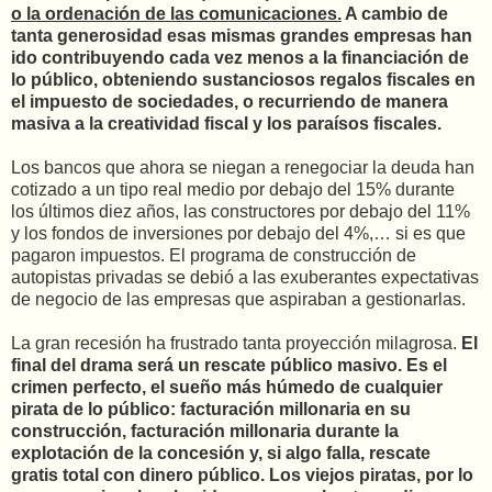
o la ordenación de las comunicaciones.
A cambio de
tanta generosidad esas mismas grandes empresas han
ido contribuyendo cada vez menos a la financiación de
lo público, obteniendo sustanciosos regalos fiscales en
el impuesto de sociedades, o recurriendo de manera
masiva a la creatividad fiscal y los paraísos fiscales.
Los bancos que ahora se niegan a renegociar la deuda han
cotizado a un tipo real medio por debajo del 15% durante
los últimos diez años, las constructores por debajo del 11%
y los fondos de inversiones por debajo del 4%,… si es que
pagaron impuestos. El programa de construcción de
autopistas privadas se debió a las exuberantes expectativas
de negocio de las empresas que aspiraban a gestionarlas.
La gran recesión ha frustrado tanta proyección milagrosa.
El
final del drama será un rescate público masivo. Es el
crimen perfecto, el sueño más húmedo de cualquier
pirata de lo público: facturación millonaria en su
construcción, facturación millonaria durante la
explotación de la concesión y, si algo falla, rescate
gratis total con dinero público. Los viejos piratas, por lo