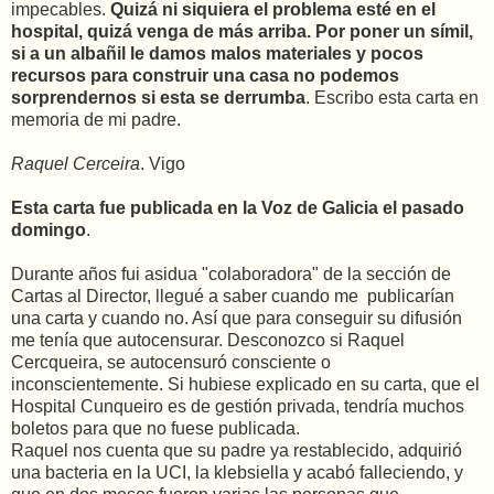
impecables.
Quizá ni siquiera el problema esté en el
hospital, quizá venga de más arriba. Por poner un símil,
si a un albañil le damos malos materiales y pocos
recursos para construir una casa no podemos
sorprendernos si esta se derrumba
. Escribo esta carta en
memoria de mi padre.
Raquel Cerceira
. Vigo
Esta carta fue publicada en la Voz de Galicia el pasado
domingo
.
Durante años fui asidua "colaboradora" de la sección de
Cartas al Director, llegué a saber cuando me publicarían
una carta y cuando no. Así que para conseguir su difusión
me tenía que autocensurar. Desconozco si Raquel
Cercqueira, se autocensuró consciente o
inconscientemente. Si hubiese explicado en su carta, que el
Hospital Cunqueiro es de gestión privada, tendría muchos
boletos para que no fuese publicada.
Raquel nos cuenta que su padre ya restablecido, adquirió
una bacteria en la UCI, la klebsiella y acabó falleciendo, y