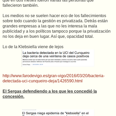
que en dos meses fueron varias las personas que
fallecieron también.
Los medios no se suelen hacer eco de los fallecimientos
sobre todo cuando la gestión es privatizada. Detrás están
grandes empresas a las que no les interesa la mala
publicidad y a los políticos tampoco porque la privatización
no los deja en buen lugar. Así que, opacidad total.
Lo de la Klebsiella viene de lejos
http://www.farodevigo.es/gran-vigo/2016/03/20/bacteria-
detectada-uci-cunqueiro-deja/1426590.html
El Sergas defendiendo a los que les concedió la
concesión.