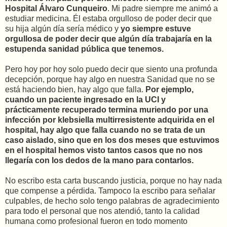
Hospital Álvaro Cunqueiro
. Mi padre siempre me animó a
estudiar medicina. Él estaba orgulloso de poder decir que
su hija algún día sería médico y
yo siempre estuve
orgullosa de poder decir que algún día trabajaría en la
estupenda sanidad pública que tenemos.
Pero hoy por hoy solo puedo decir que siento una profunda
decepción, porque hay algo en nuestra Sanidad que no se
está haciendo bien, hay algo que falla.
Por ejemplo,
cuando un paciente ingresado en la UCI y
prácticamente recuperado termina muriendo por una
infección por klebsiella multirresistente adquirida en el
hospital, hay algo que falla cuando no se trata de un
caso aislado, sino que en los dos meses que estuvimos
en el hospital hemos visto tantos casos que no nos
llegaría con los dedos de la mano para contarlos.
No escribo esta carta buscando justicia, porque no hay nada
que compense a pérdida. Tampoco la escribo para señalar
culpables, de hecho solo tengo palabras de agradecimiento
para todo el personal que nos atendió, tanto la calidad
humana como profesional fueron en todo momento