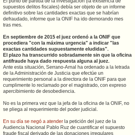
El punto de partida de la investigación (la existencia de
supuestos delitos fiscales) debía ser objeto de un informe
definitivo sobre las cantidades exactas que se habrían
defraudado, informe que la ONIF ha ido demorando mes
tras mes.
En septiembre de 2015 el juez ordenó a la ONIF que
procediera "con la máxima urgencia" a indicar "las
exactas cantidades supuestamente eludidas".
El plazo ha transcurrido sobradamente sin que la oficina
antifraude haya dado respuesta alguna al juez.
Ante esta situación, Serrano-Arnal ha ordenado a la letrada
de la Administración de Justicia que efectúe un
requerimiento personal a la directora de la ONIF para que
cumplimente lo reclamado por el magistrado, con expreso
apercibimiento de desobediencia.
No es la primera vez que la jefa de la oficina de la ONIF, no
se pliega al requerimiento del poder judicial.
En su día se negó a atender
la petición del juez de la
Audiencia Nacional Pablo Ruz de cuantificar el supuesto
fraude fiscal derivado de las donaciones irregulares