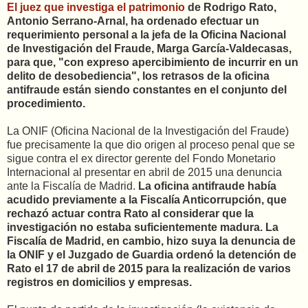
El juez que investiga el patrimonio
de Rodrigo Rato,
Antonio Serrano-Arnal, ha ordenado efectuar un
requerimiento personal a la jefa de la Oficina Nacional
de Investigación del Fraude, Marga García-Valdecasas,
para que, "con expreso apercibimiento de incurrir en un
delito de desobediencia", los retrasos de la oficina
antifraude están siendo constantes en el conjunto del
procedimiento.
La ONIF (Oficina Nacional de la Investigación del Fraude)
fue precisamente la que dio origen al proceso penal que se
sigue contra el ex director gerente del Fondo Monetario
Internacional al presentar en abril de 2015 una denuncia
ante la Fiscalía de Madrid.
La oficina antifraude había
acudido previamente a la Fiscalía Anticorrupción, que
rechazó actuar contra Rato al considerar que la
investigación no estaba suficientemente madura. La
Fiscalía de Madrid, en cambio, hizo suya la denuncia de
la ONIF y el Juzgado de Guardia ordenó la detención de
Rato el 17 de abril de 2015 para la realización de varios
registros en domicilios y empresas.