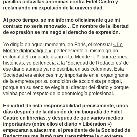
pasillos octavillas anónimas contra Fidel Castro y
reclamando mi expulsión de la universidad.
Al poco tiempo, se me informó oficialmente que mi
contrato no sería renovado… En nombre de la libertad
de expresión se me negó el derecho de expresión.
Yo dirigía en aquel momento, en París, el mensual
« Le
Monde diplomatique »
, perteneciente al mismo grupo
editorial del conocido diario « Le Monde ». Y, por razones
históricas, yo pertenecía a la ‘Sociedad de Redactores’ de
ese diario aunque ya no escribía en sus columnas. Esta
Sociedad era entonces muy importante en el organigrama
de la empresa por su condición de accionista principal,
porque en su seno se elegía al director del diario y porque
velaba por el respeto de la deontología profesional.
En virtud de esta responsabilidad precisamente, unos
días después de la difusión de mi biografía de Fidel
Castro en librerías, y después de que varios medios
importantes (entre ellos el diario « Libération »)
empezaran a atacarme, el presidente de la Sociedad de
Redactores me llamó para transmitirme la « extrema