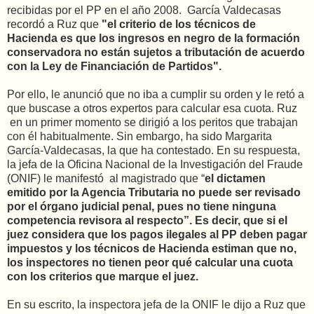
recibidas por el PP en el año 2008. García Valdecasas
recordó a Ruz que
"el criterio de los técnicos de
Hacienda es que los ingresos en negro de la formación
conservadora no están sujetos a tributación de acuerdo
con la Ley de Financiación de Partidos".
Por ello, le anunció que no iba a cumplir su orden y le retó a
que buscase a otros expertos para calcular esa cuota. Ruz
en un primer momento se dirigió a los peritos que trabajan
con él habitualmente. Sin embargo, ha sido Margarita
García-Valdecasas, la que ha contestado. En su respuesta,
la jefa de la Oficina Nacional de la Investigación del Fraude
(ONIF) le manifestó al magistrado que “
el dictamen
emitido por la Agencia Tributaria no puede ser revisado
por el órgano judicial penal, pues no tiene ninguna
competencia revisora al respecto”. Es decir, que si el
juez considera que los pagos ilegales al PP deben pagar
impuestos y los técnicos de Hacienda estiman que no,
los inspectores no tienen peor qué calcular una cuota
con los criterios que marque el juez.
En su escrito, la inspectora jefa de la ONIF le dijo a Ruz que