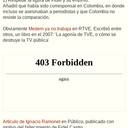
2) Respetar la figura de Fidel y su entorno.
Añadió que había sido corresponsal en Colombia, en donde
incluso se asesinaban a periodistas y que Colombia no
resiste la comparación.
Obviamente
Medem ya no trabaja
en RTVE. Escribió entre
otros, un libro en el 2007: 'La agonía de TVE, o cómo se
destruye la TV pública'
Artículo de Ignacio Ramonet
en Público, publicado con
motivo del fallecimiento de Fidel Castro