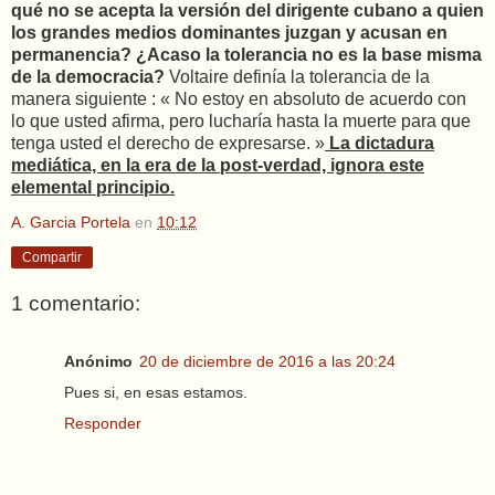
qué no se acepta la versión del dirigente cubano a quien
los grandes medios dominantes juzgan y acusan en
permanencia? ¿Acaso la tolerancia no es la base misma
de la democracia?
Voltaire definía la tolerancia de la
manera siguiente : « No estoy en absoluto de acuerdo con
lo que usted afirma, pero lucharía hasta la muerte para que
tenga usted el derecho de expresarse. »
La dictadura
mediática, en la era de la post-verdad, ignora este
elemental principio.
A. Garcia Portela
en
10:12
Compartir
1 comentario:
Anónimo
20 de diciembre de 2016 a las 20:24
Pues si, en esas estamos.
Responder