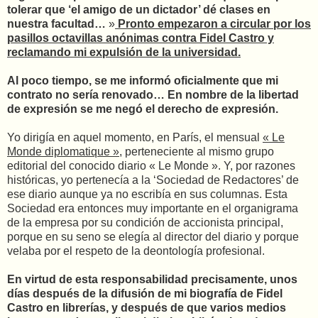
tolerar que ‘el amigo de un dictador’ dé clases en
nuestra facultad…
»
Pronto empezaron a circular por los
pasillos octavillas anónimas contra Fidel Castro y
reclamando mi expulsión de la universidad.
Al poco tiempo, se me informó oficialmente que mi
contrato no sería renovado… En nombre de la libertad
de expresión se me negó el derecho de expresión.
Yo dirigía en aquel momento, en París, el mensual
« Le
Monde diplomatique »
, perteneciente al mismo grupo
editorial del conocido diario « Le Monde ». Y, por razones
históricas, yo pertenecía a la ‘Sociedad de Redactores’ de
ese diario aunque ya no escribía en sus columnas. Esta
Sociedad era entonces muy importante en el organigrama
de la empresa por su condición de accionista principal,
porque en su seno se elegía al director del diario y porque
velaba por el respeto de la deontología profesional.
En virtud de esta responsabilidad precisamente, unos
días después de la difusión de mi biografía de Fidel
Castro en librerías, y después de que varios medios