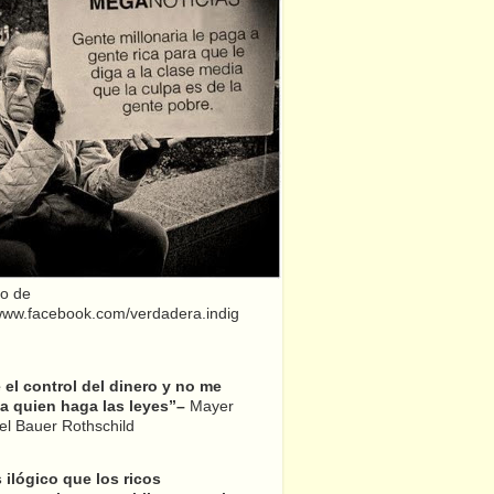
o de
/www.facebook.com/verdadera.indig
el control del dinero y no me
a quien haga las leyes”–
Mayer
l Bauer Rothschild
 ilógico que los ricos