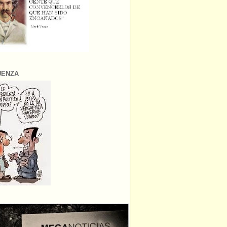
ÜENZA