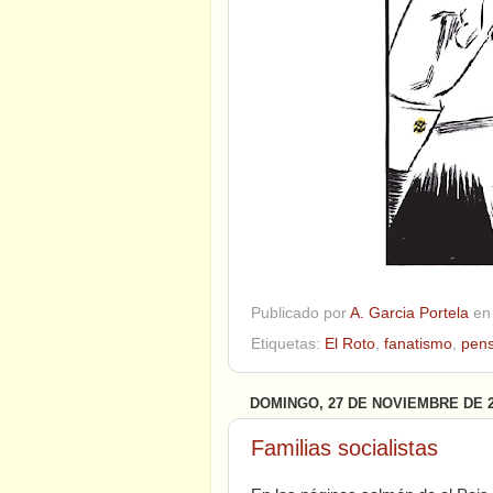
Publicado por
A. Garcia Portela
e
Etiquetas:
El Roto
,
fanatismo
,
pens
DOMINGO, 27 DE NOVIEMBRE DE 2
Familias socialistas