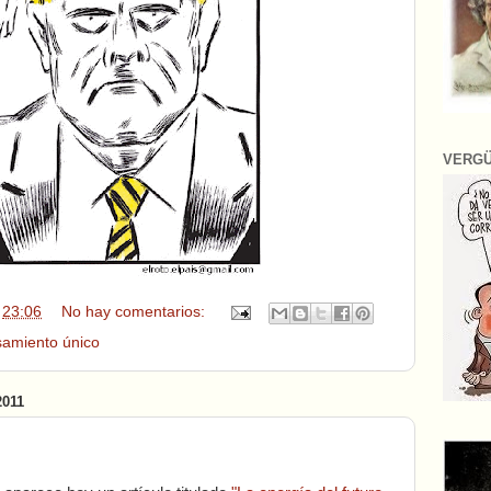
VERG
n
23:06
No hay comentarios:
amiento único
011