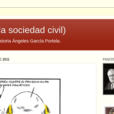
la sociedad civil)
storia Ángeles García Portela.
 2011
FASCI