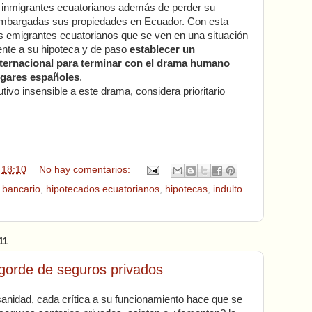
os inmigrantes ecuatorianos además de perder su
embargadas sus propiedades en Ecuador. Con esta
s emigrantes ecuatorianos que se ven en una situación
ente a su hipoteca y de paso
establecer un
internacional para terminar con el drama humano
ogares españoles
.
tivo insensible a este drama, considera prioritario
n
18:10
No hay comentarios:
 bancario
,
hipotecados ecuatorianos
,
hipotecas
,
indulto
11
gorde de seguros privados
anidad, cada crítica a su funcionamiento hace que se