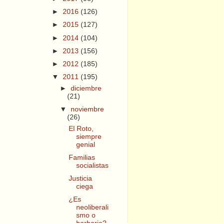
►
2016
(126)
►
2015
(127)
►
2014
(104)
►
2013
(156)
►
2012
(185)
▼
2011
(195)
►
diciembre
(21)
▼
noviembre
(26)
El Roto,
siempre
genial
Familias
socialistas
Justicia
ciega
¿Es
neoliberali
smo o