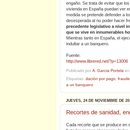
engaño. Se trata de evitar que l
vivienda en España puedan ver 
medida se pretende defender a lo
desesperada al no poder hacer fr
precedente legislativo a nivel 
que se vive en innumerables h
Mientras tanto en España, el ejecu
indultar a un banquero.
Fuente:
http://www.librered.net/?p=13006
Publicado por
A. Garcia Portela
e
Etiquetas:
dación por pago
,
fraude
a un banquero
JUEVES, 24 DE NOVIEMBRE DE 20
Recortes de sanidad, en
Cada recorte que se produce en s