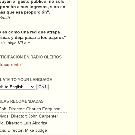
buyan al gasto publico, no solo
porción a sus ingresos, sino en
ás que esa proporción".
Smith
y es como una red que atrapa
scas y deja pasar a los pajaros"
is. siglo VII a.c.
RTICIPACIÓN EN RADIO OLEIROS
tracorrente"
LATE TO YOUR LANGUAGE
ULAS RECOMENDADAS
 Job. Director: Charles Ferguson
vivos. Director: John Carpenter
o. Director: Luis Alcoriza
cia. Director: Mike Judge