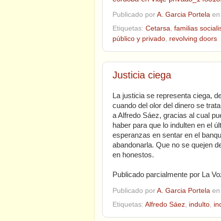
Publicado por
A. Garcia Portela
e
Etiquetas:
Cetarsa
,
familias sociali
público y privado
,
revolving doors
Justicia ciega
La justicia se representa ciega, d
cuando del olor del dinero se trata
a Alfredo Sáez, gracias al cual 
haber para que lo indulten en el ú
esperanzas en sentar en el banqui
abandonarla. Que no se quejen de 
en honestos.
Publicado parcialmente por La Vo
Publicado por
A. Garcia Portela
e
Etiquetas:
Alfredo Sáez
,
indulto
,
in