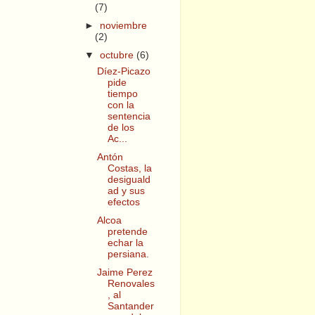
(7)
►
noviembre
(2)
▼
octubre
(6)
Díez-Picazo
pide
tiempo
con la
sentencia
de los
Ac...
Antón
Costas, la
desiguald
ad y sus
efectos
Alcoa
pretende
echar la
persiana.
Jaime Perez
Renovales
, al
Santander