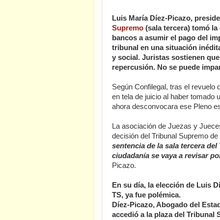
Luis María Díez-Picazo, preside
Supremo
(sala tercera) tomó la 
bancos a asumir el pago del imp
tribunal en una situación inédi
y social. Juristas sostienen que
repercusión. No se puede impart
Según Confilegal, tras el revuelo
en tela de juicio al haber tomado 
ahora desconvocara ese Pleno esta
La asociación de Juezas y Jueces
decisión del Tribunal Supremo de r
sentencia de la sala tercera de
ciudadanía se vaya a revisar po
Picazo.
En su día, la elección de Luis 
TS, ya fue polémica.
Díez-Picazo, Abogado del Estad
accedió a la plaza del Tribunal