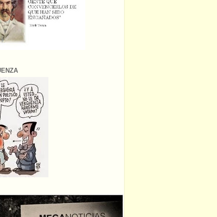
ÜENZA