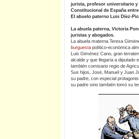
jurista, profesor universitario 
Constitucional de España entre
El abuelo paterno Luis Díez-Pi
La abuela paterna, Victoria Po
juristas y abogados.
La abuela materna Teresa Giméne
burguesía
político-económica alme
Luis Giménez Cano, gran terrateni
alcalde y que llegaría a diputado 
también comisario regio de Agricu
Sus hijos, José, Manuel y Juan J
su padre, con especial protagoni
su padre sino también tomó su test