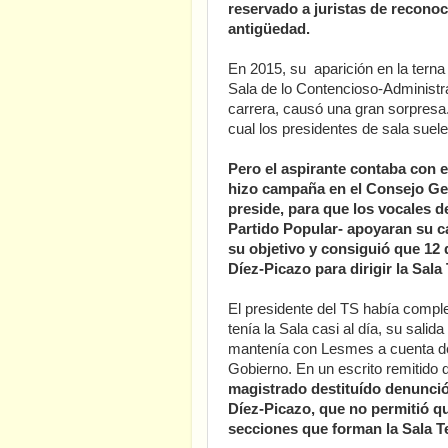
reservado a juristas de recono
antigüedad.
En 2015, su aparición en la terna
Sala de lo Contencioso-Administra
carrera, causó una gran sorpresa
cual los presidentes de sala sue
Pero el aspirante contaba con e
hizo campaña en el Consejo Gen
preside, para que los vocales
Partido Popular- apoyaran su c
su objetivo y consiguió que 12 
Díez-Picazo para dirigir la Sal
El presidente del TS había comple
tenía la Sala casi al día, su sali
mantenía con Lesmes a cuenta del
Gobierno. En un escrito remitido 
magistrado destituído denunció
Díez-Picazo, que no permitió qu
secciones que forman la Sala T