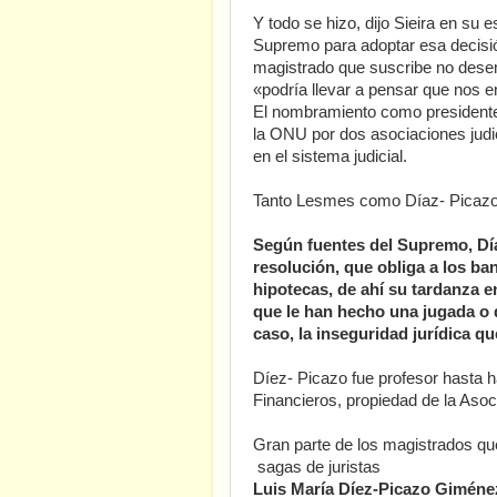
Y todo se hizo, dijo Sieira en su e
Supremo para adoptar esa decisión
magistrado que suscribe no desem
«podría llevar a pensar que nos 
El nombramiento como presidente
la ONU por dos asociaciones judic
en el sistema judicial.
Tanto Lesmes como Díaz- Picazo 
Según fuentes del Supremo, Día
resolución, que obliga a los ba
hipotecas, de ahí su tardanza e
que le han hecho una jugada o 
caso, la inseguridad jurídica q
Díez- Picazo fue profesor hasta h
Financieros, propiedad de la Aso
Gran parte de los magistrados que
sagas de juristas
Luis María Díez-Picazo Giménez