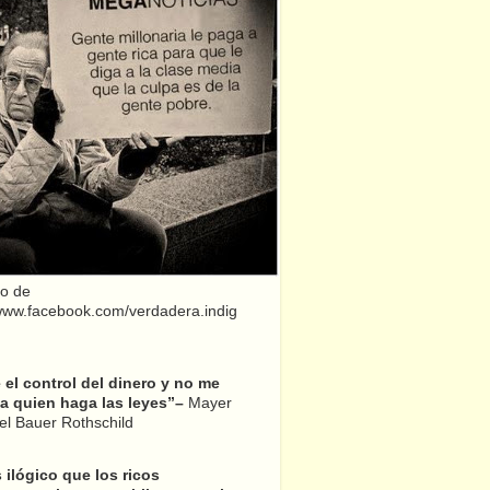
o de
/www.facebook.com/verdadera.indig
el control del dinero y no me
a quien haga las leyes”–
Mayer
l Bauer Rothschild
 ilógico que los ricos