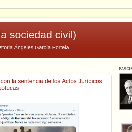
la sociedad civil)
storia Ángeles García Portela.
FASCI
con la sentencia de los Actos Jurídicos
potecas