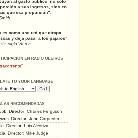
buyan al gasto publico, no solo
porción a sus ingresos, sino en
ás que esa proporción".
Smith
y es como una red que atrapa
scas y deja pasar a los pajaros"
is. siglo VII a.c.
RTICIPACIÓN EN RADIO OLEIROS
tracorrente"
LATE TO YOUR LANGUAGE
ULAS RECOMENDADAS
 Job. Director: Charles Ferguson
vivos. Director: John Carpenter
o. Director: Luis Alcoriza
cia. Director: Mike Judge