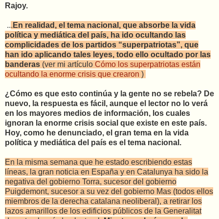
Rajoy.
..
.
En realidad, el tema nacional, que absorbe la vida
política y mediática del país, ha ido ocultando las
complicidades de los partidos “superpatriotas”, que
han ido aplicando tales leyes, todo ello ocultado por las
banderas
(ver mi artículo
Cómo los superpatriotas están
ocultando la enorme crisis que crearon
)
¿Cómo es que esto continúa y la gente no se rebela? De
nuevo, la respuesta es fácil, aunque el lector no lo verá
en los mayores medios de información, los cuales
ignoran la enorme crisis social que existe en este país.
Hoy, como he denunciado, el gran tema en la vida
política y mediática del país es el tema nacional.
En la misma semana que he estado escribiendo estas
líneas, la gran noticia en España y en Catalunya ha sido la
negativa del gobierno Torra, sucesor del gobierno
Puigdemont, sucesor a su vez del gobierno Mas (todos ellos
miembros de la derecha catalana neoliberal), a retirar los
lazos amarillos de los edificios públicos de la Generalitat