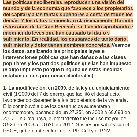
Las políticas neoliberales reproducen una visión del
mundo y de la economía que favorece a los propietarios
del capital y a las rentas superiores a costa de todos los
demás. Y los datos lo muestran clarísimamente. Durante
estos años de la Gran Recesión se han ido aprobando e
imponiendo leyes que han causado tal daño y
sufrimiento. En realidad, los causantes de tanto daño,
sufrimiento y dolor tienen nombres concretos.
Veamos
los datos, analizando las principales leyes e
intervenciones públicas que han dañado a las clases
populares y los partidos políticos que las han impuesto
(y digo impuesto porque ninguna de estas medidas
estaban en sus programas electorales):
1-
La modificación, en 2009, de la ley de enjuiciamiento
civil
(1/2000 del 7 de enero), que facilitó el desahucio,
favoreciendo claramente a los propietarios de la vivienda.
Ello contribuyó a que los desahucios aumentaran
enormemente, pasando de un 27.251 en 2008 a 69.693 en
2017. En Catalunya, el crecimiento fue incluso mayor: de
3.926 en 2008 a 13.626 en 2017. Sus responsables son el
PSOE, gobernante entonces, el PP, CiU y el PNV.