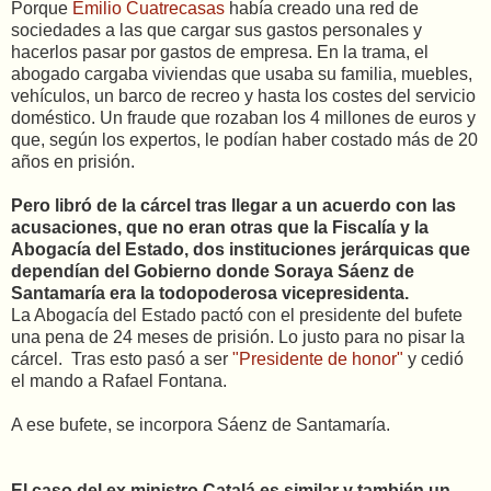
Porque
Emilio Cuatrecasas
había creado una red de
sociedades a las que cargar sus gastos personales y
hacerlos pasar por gastos de empresa. En la trama, el
abogado cargaba viviendas que usaba su familia, muebles,
vehículos, un barco de recreo y hasta los costes del servicio
doméstico. Un fraude que rozaban los 4 millones de euros y
que, según los expertos, le podían haber costado más de 20
años en prisión.
Pero libró de la cárcel tras llegar a un acuerdo con las
acusaciones, que no eran otras que la Fiscalía y la
Abogacía del Estado, dos instituciones jerárquicas que
dependían del Gobierno donde Soraya Sáenz de
Santamaría era la todopoderosa vicepresidenta.
La Abogacía del Estado pactó con el presidente del bufete
una pena de 24 meses de prisión. Lo justo para no pisar la
cárcel. Tras esto pasó a ser
"Presidente de honor"
y cedió
el mando a Rafael Fontana.
A ese bufete, se incorpora Sáenz de Santamaría.
El caso del ex ministro Catalá es similar y también un