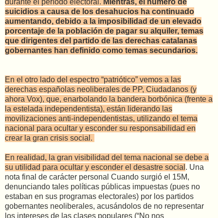
durante el período electoral.
Mientras, el número de
suicidios a causa de los desahucios ha continuado
aumentando, debido a la imposibilidad de un elevado
porcentaje de la población de pagar su alquiler, temas
que dirigentes del partido de las derechas catalanas
gobernantes han definido como temas secundarios.
En el otro lado del espectro “patriótico” vemos a las
derechas españolas neoliberales de PP, Ciudadanos (y
ahora Vox), que, enarbolando la bandera borbónica (frente a
la estelada independentista), están liderando las
movilizaciones anti-independentistas, utilizando el tema
nacional para ocultar y esconder su responsabilidad en
crear la gran crisis social.
En realidad, la gran visibilidad del tema nacional se debe a
su utilidad para ocultar y esconder el desastre social
. Una
nota final de carácter personal Cuando surgió el 15M,
denunciando tales políticas públicas impuestas (pues no
estaban en sus programas electorales) por los partidos
gobernantes neoliberales, acusándolos de no representar
los intereses de las clases populares (“No nos