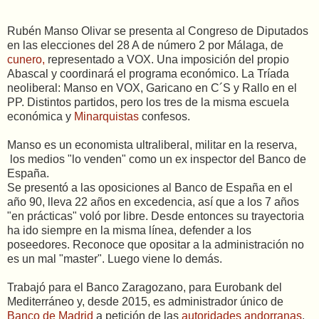
Rubén Manso Olivar se presenta al Congreso de Diputados
en las elecciones del 28 A de número 2 por Málaga, de
cunero,
representado a VOX. Una imposición del propio
Abascal y coordinará el programa económico. La Tríada
neoliberal: Manso en VOX, Garicano en C´S y Rallo en el
PP. Distintos partidos, pero los tres de la misma escuela
económica y
Minarquistas
confesos.
Manso es un economista ultraliberal, militar en la reserva,
los medios "lo venden" como un ex inspector del Banco de
España.
Se presentó a las oposiciones al Banco de España en el
año 90, lleva 22 años en excedencia, así que a los 7 años
"en prácticas" voló por libre. Desde entonces su trayectoria
ha ido siempre en la misma línea, defender a los
poseedores. Reconoce que opositar a la administración no
es un mal "master". Luego viene lo demás.
Trabajó para el Banco Zaragozano, para Eurobank del
Mediterráneo y, desde 2015, es administrador único de
Banco de Madrid
a petición de las
autoridades andorranas
.