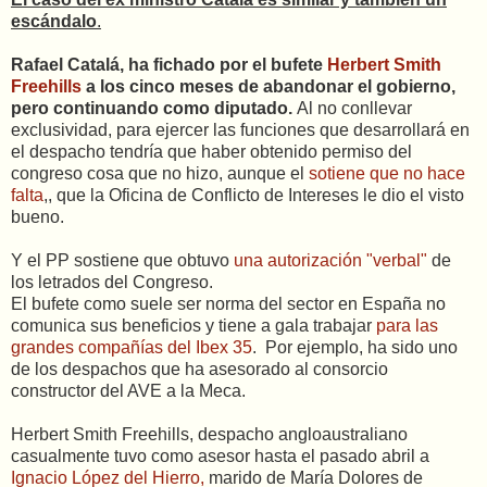
escándalo
.
Rafael Catalá, ha fichado por el bufete
Herbert Smith
Freehills
a los cinco meses de abandonar el gobierno,
pero continuando como diputado.
Al no conllevar
exclusividad, para ejercer las funciones que desarrollará en
el despacho tendría que haber obtenido permiso del
congreso cosa que no hizo, aunque el
sotiene que no hace
falta
,, que la Oficina de Conflicto de Intereses le dio el visto
bueno.
Y el PP sostiene que obtuvo
una autorización "verbal"
de
los letrados del Congreso.
El bufete como suele ser norma del sector en España no
comunica sus beneficios y tiene a gala trabajar
para las
grandes compañías del Ibex 35
. Por ejemplo, ha sido uno
de los despachos que ha asesorado al consorcio
constructor del AVE a la Meca.
Herbert Smith Freehills, despacho angloaustraliano
casualmente tuvo como asesor hasta el pasado abril a
Ignacio López del Hierro,
marido de María Dolores de