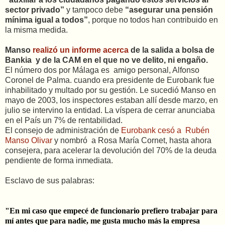
sector privado”
y tampoco debe
“asegurar una pensión
mínima igual a todos”
, porque no todos han contribuido en
la misma medida.
Manso
realizó un informe acerca
de la salida a bolsa de
Bankia y de la CAM en el que no ve delito, ni engaño.
El número dos por Málaga es amigo personal, Alfonso
Coronel de Palma. cuando era presidente de Eurobank fue
inhabilitado y multado por su gestión. Le sucedió Manso en
mayo de 2003, los inspectores estaban allí desde marzo, en
julio se intervino la entidad. La víspera de cerrar anunciaba
en el País un 7% de rentabilidad.
El consejo de administración de
Eurobank cesó a Rubén
Manso Olivar
y nombró a Rosa María Cornet, hasta ahora
consejera, para acelerar la devolución del 70% de la deuda
pendiente de forma inmediata.
Esclavo de sus palabras:
"En mi caso que empecé de funcionario prefiero trabajar para
mí antes que para nadie, me gusta mucho más la empresa