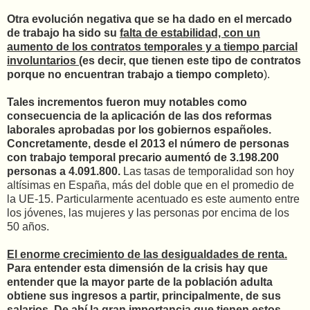
Otra evolución negativa que se ha dado en el mercado
de trabajo ha sido su
falta de estabilidad, con un
aumento de los contratos temporales y a tiempo parcial
involuntarios
(es decir, que tienen este tipo de contratos
porque no encuentran trabajo a tiempo completo
).
Tales incrementos fueron muy notables como
consecuencia de la aplicación de las dos reformas
laborales aprobadas por los gobiernos españoles.
Concretamente, desde el 2013 el número de personas
con trabajo temporal precario aumentó de 3.198.200
personas a 4.091.800.
Las tasas de temporalidad son hoy
altísimas en España, más del doble que en el promedio de
la UE-15. Particularmente acentuado es este aumento entre
los jóvenes, las mujeres y las personas por encima de los
50 años.
El enorme crecimiento de las desigualdades de renta.
Para entender esta dimensión de la crisis hay que
entender que la mayor parte de la población adulta
obtiene sus ingresos a partir, principalmente, de sus
salarios. De ahí la gran importancia que tienen estos