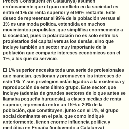
Procés Constituent en Catalunya) asumen
erróneamente que el gran conflicto en la sociedad es
entre el 1% de renta superior y el 99% restante. Este
deseo de representar al 99% de la población versus el
1% es una moda política, extendida en muchos
movimientos populistas, que simplifica enormemente a
la sociedad, pues la polarización no es solo entre los
propietarios del capital versus los demás, sino que
incluye también un sector muy importante de la
población que comparte intereses económicos con el
1%, a los que da servicio.
El 1% superior necesita toda una serie de profesionales
que manejan, gestionan y promueven los intereses de
este 1%. Y sus privilegios están ligados a la existencia y
reproducción de este último grupo. Este sector, que
incluye (además de grandes sectores de lo que antes se
llamaba pequeña burguesía), a clases medias de renta
superior, representa entre un 15% o 20% de la
población, que constituyen, junto con el 1%, el grupo
social dominante en el país, que como indiqué
anteriormente, tienen enorme influencia política y
mediática en España (incluyendo a Catalunya).