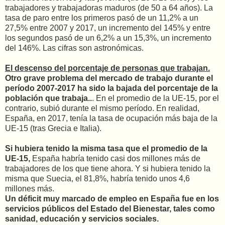
trabajadores y trabajadoras maduros (de 50 a 64 años). La
tasa de paro entre los primeros pasó de un 11,2% a un
27,5% entre 2007 y 2017, un incremento del 145% y entre
los segundos pasó de un 6,2% a un 15,3%, un incremento
del 146%. Las cifras son astronómicas.
El descenso del porcentaje de personas que trabajan.
Otro grave problema del mercado de trabajo durante el
período 2007-2017 ha sido la bajada del porcentaje de la
población que trabaja..
. En el promedio de la UE-15, por el
contrario, subió durante el mismo período. En realidad,
España, en 2017, tenía la tasa de ocupación más baja de la
UE-15 (tras Grecia e Italia).
Si hubiera tenido la misma tasa que el promedio de la
UE-15,
España habría tenido casi dos millones más de
trabajadores de los que tiene ahora. Y si hubiera tenido la
misma que Suecia, el 81,8%, habría tenido unos 4,6
millones más.
Un déficit muy marcado de empleo en España fue en los
servicios públicos del Estado del Bienestar, tales como
sanidad, educación y servicios sociales.