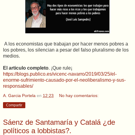
A los economistas que trabajan por hacer menos pobres a
los pobres, los silencian a pesar del falso pluralismo de los
medios.
El articulo completo
. ¡Que rule¡
https://blogs.publico.es/vicenc-navarro/2019/03/25/el-
enorme-sufrimiento-causado-por-el-neoliberalismo-y-sus-
responsables/
A. Garcia Portela
en
12:23
No hay comentarios:
Compartir
Sáenz de Santamaría y Catalá ¿de
políticos a lobbistas?.