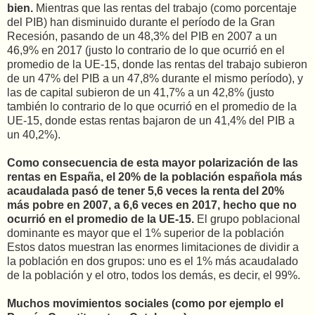
bien.
Mientras que las rentas del trabajo (como porcentaje
del PIB) han disminuido durante el período de la Gran
Recesión, pasando de un 48,3% del PIB en 2007 a un
46,9% en 2017 (justo lo contrario de lo que ocurrió en el
promedio de la UE-15, donde las rentas del trabajo subieron
de un 47% del PIB a un 47,8% durante el mismo período), y
las de capital subieron de un 41,7% a un 42,8% (justo
también lo contrario de lo que ocurrió en el promedio de la
UE-15, donde estas rentas bajaron de un 41,4% del PIB a
un 40,2%).
Como consecuencia de esta mayor polarización de las
rentas en España, el 20% de la población española más
acaudalada pasó de tener 5,6 veces la renta del 20%
más pobre en 2007, a 6,6 veces en 2017, hecho que no
ocurrió en el promedio de la UE-15.
El grupo poblacional
dominante es mayor que el 1% superior de la población
Estos datos muestran las enormes limitaciones de dividir a
la población en dos grupos: uno es el 1% más acaudalado
de la población y el otro, todos los demás, es decir, el 99%.
Muchos movimientos sociales (como por ejemplo el