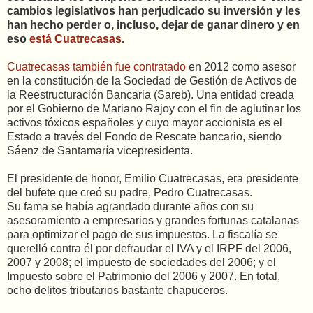
cambios legislativos han perjudicado su inversión y les
han hecho perder o, incluso, dejar de ganar dinero y en
eso
está Cuatrecasas.
Cuatrecasas también fue contratado
en 2012 como asesor
en la constitución de la Sociedad de Gestión de Activos de
la Reestructuración Bancaria (Sareb). Una entidad creada
por el Gobierno de Mariano Rajoy con el fin de aglutinar los
activos tóxicos españoles y cuyo mayor accionista es el
Estado a través del Fondo de Rescate bancario, siendo
Sáenz de Santamaría vicepresidenta.
El presidente de honor, Emilio Cuatrecasas, era presidente
del bufete que creó su padre, Pedro Cuatrecasas.
Su fama se había agrandado durante años con su
asesoramiento a empresarios y grandes fortunas catalanas
para optimizar el pago de sus impuestos. La fiscalía se
querelló contra él por defraudar el IVA y el IRPF del 2006,
2007 y 2008; el impuesto de sociedades del 2006; y el
Impuesto sobre el Patrimonio del 2006 y 2007. En total,
ocho delitos tributarios bastante chapuceros.