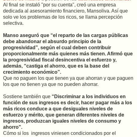
Al final se instaló "por su cuenta", creó una empresa
dedicada al asesoramiento financiero, Mansoliva. Así que
solo ve los problemas de los ricos, se llama percepción
selectiva.
Manso aseguró que “el reparto de las cargas públicas
debe abandonar el absurdo principio de la
progresividad”, según el cual deben contribuir
proporcionalmente más quienes más tienen. Afirmó que
la progresividad fiscal desincentiva el esfuerzo y,
además, “castiga el ahorro, que es la base del
crecimiento económico”.
Que no paguen los que tienen ya que ahorran y que paguen
los que no tienen ya que no pueden ahorrar.
Sostiene también que
“Discriminar a los individuos en
función de sus ingresos es decir, hacer pagar más a los
más ricos conduce a que desiguales niveles de
esfuerzo y mérito, que generan diferentes niveles de
ingresos, produzcan iguales niveles de consumo y
ahorro".
Cómo si los ingresos viniesen condicionados por el