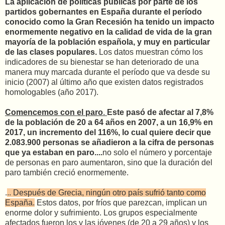
La aplicación de políticas públicas por parte de los
partidos gobernantes en España durante el período
conocido como la Gran Recesión ha tenido un impacto
enormemente negativo en la calidad de vida de la gran
mayoría de la población española, y muy en particular
de las clases populares.
Los datos muestran cómo los
indicadores de su bienestar se han deteriorado de una
manera muy marcada durante el período que va desde su
inicio (2007) al último año que existen datos registrados
homologables (año 2017).
Comencemos con el paro
.
Este pasó de afectar al 7,8%
de la población de 20 a 64 años en 2007, a un 16,9% en
2017, un incremento del 116%, lo cual quiere decir que
2.083.900 personas se añadieron a la cifra de personas
que ya estaban en paro....
no solo el número y porcentaje
de personas en paro aumentaron, sino que la duración del
paro también creció enormemente.
.
.. Después de Grecia, ningún otro país sufrió tanto como
España.
Estos datos, por fríos que parezcan, implican un
enorme dolor y sufrimiento. Los grupos especialmente
afectados fueron los y las jóvenes (de 20 a 29 años) y los