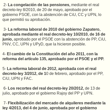
2-
La congelación de las pensiones,
mediante el real
decreto-ley 8/2010, de 20 de mayo, aprobado por el
gobierno PSOE, con la abstención de CiU, CC y UPN, lo
que permitió su aprobación.
3-
La reforma laboral de 2010 del gobierno Zapatero,
aprobada mediante el real decreto-ley 10/2010, de 16 de
junio,
aprobado por el PSOE con la abstención de PP, CiU,
PNV, CC, UPN y UPyD, que la hicieron posible.
4-
El cambio de la Constitución del año 2011, con la
reforma del artículo 135, aprobado por el PSOE y el PP.
5-
La reforma laboral de 2012, aprobada con el real
decreto-ley 3/2012, de 1
0 de febrero, aprobado por el PP,
CiU, UPN y FAC.
6-
Los recortes del real decreto-ley 20/2012,
de 13 de
julio, aprobado por el gobierno Rajoy del PP y UPN.
7-
Flexibilización del mercado de alquileres mediante la
ley 4/2013, del 4 de junio, aprobada por el gobierno