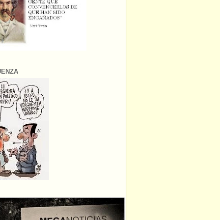
ÜENZA