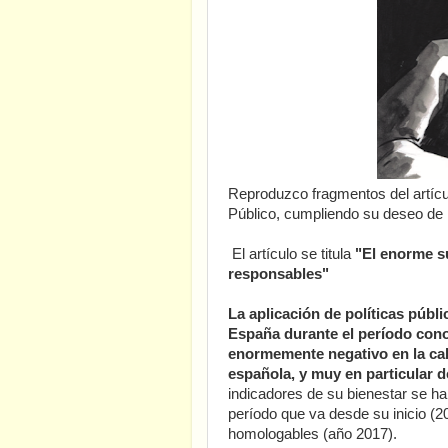
Reproduzco fragmentos del artíc
Público, cumpliendo su deseo de 
El artículo se titula
"El enorme su
responsables"
La aplicación de políticas públ
España durante el período con
enormemente negativo en la cal
española, y muy en particular d
indicadores de su bienestar se h
período que va desde su inicio (2
homologables (año 2017).