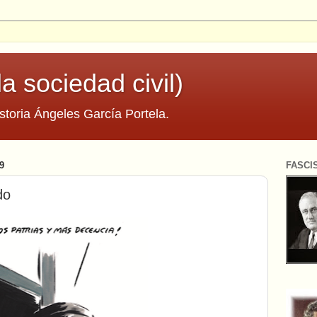
la sociedad civil)
storia Ángeles García Portela.
9
FASCI
do