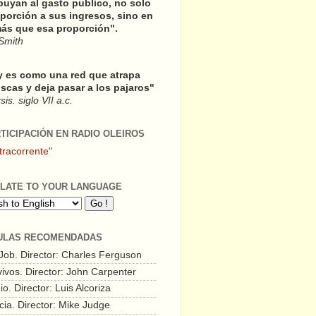
buyan al gasto publico, no solo
porción a sus ingresos, sino en
ás que esa proporción".
Smith
y es como una red que atrapa
scas y deja pasar a los pajaros"
is. siglo VII a.c.
RTICIPACIÓN EN RADIO OLEIROS
tracorrente"
LATE TO YOUR LANGUAGE
ULAS RECOMENDADAS
 Job. Director: Charles Ferguson
vivos. Director: John Carpenter
o. Director: Luis Alcoriza
cia. Director: Mike Judge