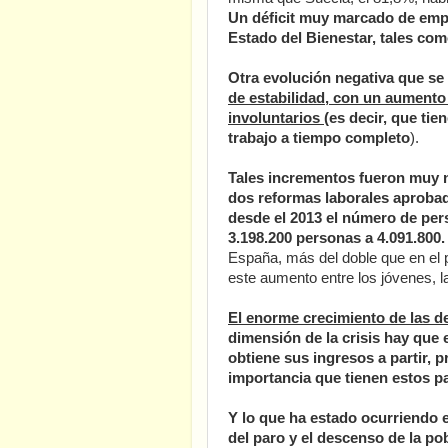
Un déficit muy marcado de empl
Estado del Bienestar, tales com
Otra evolución negativa que se
de estabilidad, con un aumento 
involuntarios
(es decir, que ti
trabajo a tiempo completo
).
Tales incrementos fueron muy n
dos reformas laborales aproba
desde el 2013 el número de per
3.198.200 personas a 4.091.800.
España, más del doble que en el 
este aumento entre los jóvenes, 
El enorme crecimiento de las d
dimensión de la crisis hay que 
obtiene sus ingresos a partir, p
importancia que tienen estos pa
Y lo que ha estado ocurriendo 
del paro y el descenso de la pob