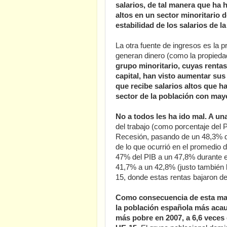
salarios, de tal manera que ha 
altos en un sector minoritario 
estabilidad de los salarios de l
La otra fuente de ingresos es la p
generan dinero (como la propiedad 
grupo minoritario, cuyas rentas
capital, han visto aumentar sus
que recibe salarios altos que h
sector de la población con mayor
No a todos les ha ido mal. A un
del trabajo (como porcentaje del 
Recesión, pasando de un 48,3% de
de lo que ocurrió en el promedio 
47% del PIB a un 47,8% durante el
41,7% a un 42,8% (justo también l
15, donde estas rentas bajaron d
Como consecuencia de esta mayo
la población española más acau
más pobre en 2007, a 6,6 veces