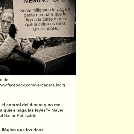
o de
/www.facebook.com/verdadera.indig
el control del dinero y no me
a quien haga las leyes”–
Mayer
l Bauer Rothschild
 ilógico que los ricos