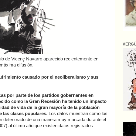
VERG
ulo de Vicenç Navarro aparecido recientemente en
máxima difusión.
frimiento causado por el neoliberalismo y sus
icas por parte de los partidos gobernantes en
ocido como la Gran Recesión ha tenido un impacto
idad de vida de la gran mayoría de la población
e las clases populares.
Los datos muestran cómo los
an deteriorado de una manera muy marcada durante el
007) al último año que existen datos registrados