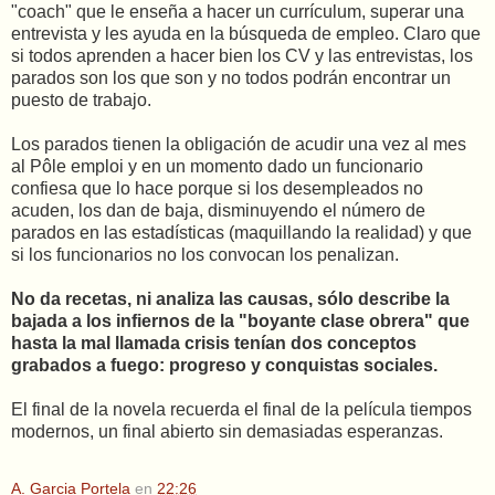
"coach" que le enseña a hacer un currículum, superar una
entrevista y les ayuda en la búsqueda de empleo. Claro que
si todos aprenden a hacer bien los CV y las entrevistas, los
parados son los que son y no todos podrán encontrar un
puesto de trabajo.
Los parados tienen la obligación de acudir una vez al mes
al Pôle emploi y en un momento dado un funcionario
confiesa que lo hace porque si los desempleados no
acuden, los dan de baja, disminuyendo el número de
parados en las estadísticas (maquillando la realidad) y que
si los funcionarios no los convocan los penalizan.
No da recetas, ni analiza las causas, sólo describe la
bajada a los infiernos de la "boyante clase obrera" que
hasta la mal llamada crisis tenían dos conceptos
grabados a fuego: progreso y conquistas sociales.
El final de la novela recuerda el final de la película tiempos
modernos, un final abierto sin demasiadas esperanzas.
A. Garcia Portela
en
22:26