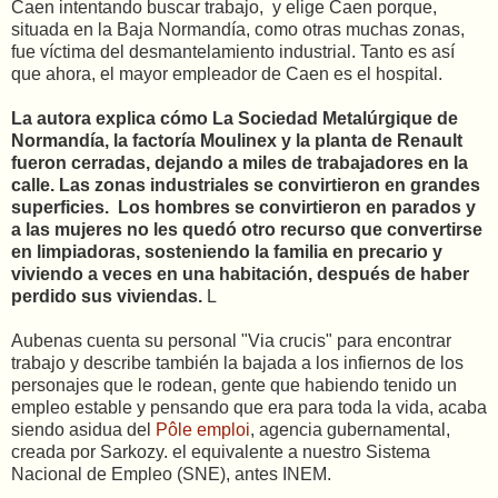
Caen intentando buscar trabajo, y elige Caen porque,
situada en la Baja Normandía, como otras muchas zonas,
fue víctima del desmantelamiento industrial. Tanto es así
que ahora, el mayor empleador de Caen es el hospital.
La autora explica cómo La Sociedad Metalúrgique de
Normandía, la factoría Moulinex y la planta de Renault
fueron cerradas, dejando a miles de trabajadores en la
calle. Las zonas industriales se convirtieron en grandes
superficies. Los hombres se convirtieron en parados y
a las mujeres no les quedó otro recurso que convertirse
en limpiadoras, sosteniendo la familia en precario y
viviendo a veces en una habitación, después de haber
perdido sus viviendas.
L
Aubenas cuenta su personal "Via crucis" para encontrar
trabajo y describe también la bajada a los infiernos de los
personajes que le rodean, gente que habiendo tenido un
empleo estable y pensando que era para toda la vida, acaba
siendo asidua del
Pôle emploi
, agencia gubernamental,
creada por Sarkozy. el equivalente a nuestro Sistema
Nacional de Empleo (SNE), antes INEM.