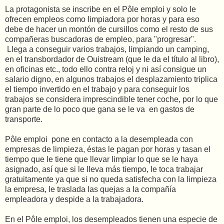
La protagonista se inscribe en el Pôle emploi y solo le
ofrecen empleos como limpiadora por horas y para eso
debe de hacer un montón de cursillos como el resto de sus
compañeras buscadoras de empleo, para "progresar".
Llega a conseguir varios trabajos, limpiando un camping,
en el transbordador de Ouistream (que le da el título al libro),
en oficinas etc., todo ello contra reloj y ni así consigue un
salario digno, en algunos trabajos el desplazamiento triplica
el tiempo invertido en el trabajo y para conseguir los
trabajos se considera imprescindible tener coche, por lo que
gran parte de lo poco que gana se le va en gastos de
transporte.
Pôle emploi pone en contacto a la desempleada con
empresas de limpieza, éstas le pagan por horas y tasan el
tiempo que le tiene que llevar limpiar lo que se le haya
asignado, así que si le lleva más tiempo, le toca trabajar
gratuitamente ya que si no queda satisfecha con la limpieza
la empresa, le traslada las quejas a la compañía
empleadora y despide a la trabajadora.
En el Pôle emploi, los desempleados tienen una especie de