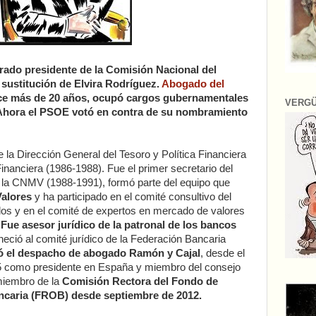
ado presidente de la Comisión Nacional del
sustitución de Elvira Rodríguez.
Abogado del
ace más de 20 años, ocupó cargos gubernamentales
VERG
(Ahora el PSOE votó en contra de su nombramiento
e la Dirección General del Tesoro y Política Financiera
Financiera (1986-1988). Fue el primer secretario del
e la CNMV (1988-1991), formó parte del equipo que
Valores
y ha participado en el comité consultivo del
os y en el comité de expertos en mercado de valores
.
Fue asesor jurídico de la patronal de los bancos
neció al comité jurídico de la Federación Bancaria
ó el despacho de abogado Ramón y Cajal
, desde el
5 como presidente en España y miembro del consejo
 miembro de la
Comisión Rectora del Fondo de
caria (FROB) desde septiembre de 2012.