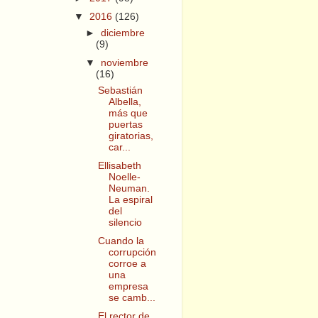
▼
2016
(126)
►
diciembre
(9)
▼
noviembre
(16)
Sebastián
Albella,
más que
puertas
giratorias,
car...
Ellisabeth
Noelle-
Neuman.
La espiral
del
silencio
Cuando la
corrupción
corroe a
una
empresa
se camb...
El rector de