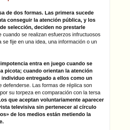
sa de dos formas. Las primera sucede
a conseguir la atención pública, y los
de selección, deciden no prestarle
cuando se realizan esfuerzos infructuosos
a se fije en una idea, una información o un
 impotencia entra en juego cuando se
 picota; cuando orientan la atención
 individuo entregado a ellos como un
e defenderse. Las formas de réplica son
 por su torpeza en comparación con la tersa
os que aceptan voluntariamente aparecer
sta televisiva sin pertenecer al círculo
ros» de los medios están metiendo la
e.