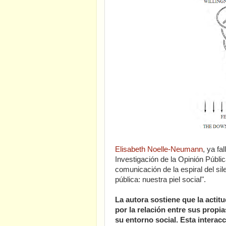
Elisabeth Noelle-Neumann
, ya fa
Investigación de la Opinión Públi
comunicación de la espiral del sile
pública: nuestra piel social".
La autora sostiene que la actit
por la relación entre sus propi
su entorno social. Esta interac