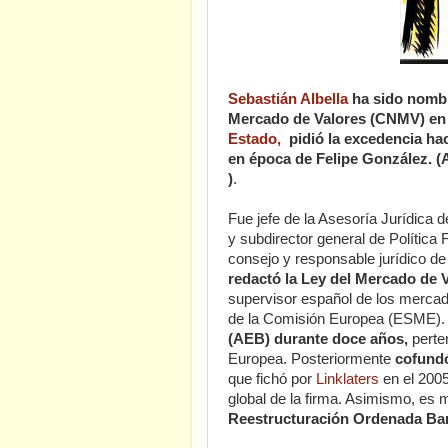
Sebastián Albella
ha sido nombr
Mercado de Valores (CNMV) en 
Estado,
pidió la excedencia h
en época de Felipe González. 
)
.
Fue jefe de la Asesoría Jurídica d
y subdirector general de Política 
consejo y responsable jurídico d
redactó la Ley del Mercado de 
supervisor español de los mercad
de la Comisión Europea (ESME)
(AEB) durante doce años,
perte
Europea. Posteriormente
cofund
que fichó por
Linklaters
en el 200
global de la firma. Asimismo, es
Reestructuración Ordenada Ban