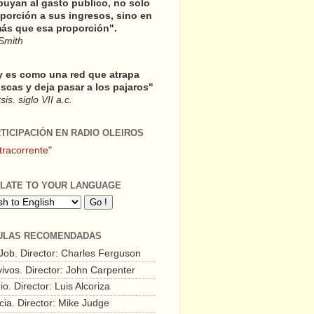
buyan al gasto publico, no solo
porción a sus ingresos, sino en
ás que esa proporción".
Smith
y es como una red que atrapa
scas y deja pasar a los pajaros"
is. siglo VII a.c.
RTICIPACIÓN EN RADIO OLEIROS
tracorrente"
LATE TO YOUR LANGUAGE
ULAS RECOMENDADAS
 Job. Director: Charles Ferguson
vivos. Director: John Carpenter
o. Director: Luis Alcoriza
cia. Director: Mike Judge