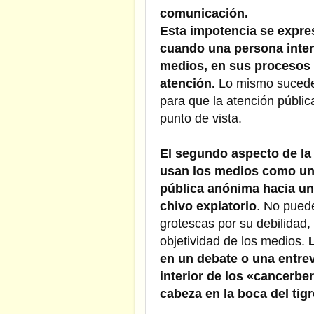
comunicación.
Esta impotencia se expre
cuando una persona intent
medios, en sus procesos 
atención.
Lo mismo sucede 
para que la atención públic
punto de vista.
El segundo aspecto de la
usan los medios como una
pública anónima hacia un
chivo expiatorio
. No pued
grotescas por su debilidad,
objetividad de los medios.
L
en un debate o una entrevi
interior de los «cancerbe
cabeza en la boca del tigr