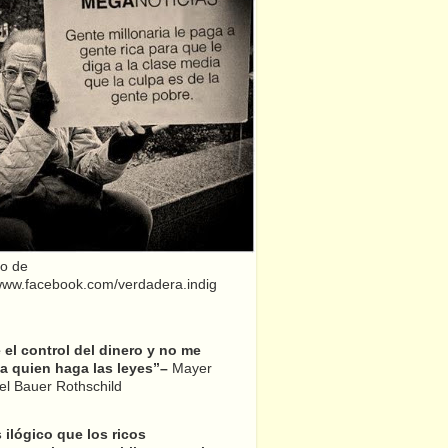
o de
/www.facebook.com/verdadera.indig
el control del dinero y no me
a quien haga las leyes”–
Mayer
l Bauer Rothschild
 ilógico que los ricos