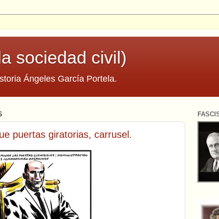
la sociedad civil)
storia Ángeles García Portela.
6
FASCI
e puertas giratorias, carrusel.