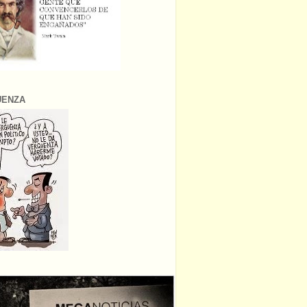
ÜENZA