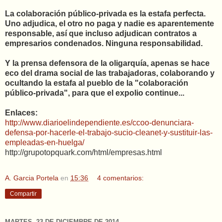
La colaboración público-privada es la estafa perfecta.
Uno adjudica, el otro no paga y nadie es aparentemente
responsable, así que incluso adjudican contratos a
empresarios condenados. Ninguna responsabilidad.
Y la prensa defensora de la oligarquía, apenas se hace
eco del drama social de las trabajadoras, colaborando y
ocultando la estafa al pueblo de la "colaboración
público-privada", para que el expolio continue...
Enlaces:
http://www.diarioelindependiente.es/ccoo-denunciara-
defensa-por-hacerle-el-trabajo-sucio-cleanet-y-sustituir-las-
empleadas-en-huelga/
http://grupotopquark.com/html/empresas.html
A. Garcia Portela
en
15:36
4 comentarios:
Compartir
MARTES, 23 DE DICIEMBRE DE 2014