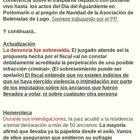
conferencia sobre el trasplante hepático con donante
vivo hasta los actos del Día del Aguardiente en
Portomarín o al pregón de Navidad de la Asociación de
Belenistas de Lugo.
Siempre trabajando por el PP.
Y continuará..
Actualización
La denuncia fue sobreseída,
El juzgado atiende así la
propuesta hecha por el fiscal «al no constar
debidamente acreditada la perpetración de una posible
infracción criminal». (El sobreseimiento puede ser
apelado)
El fiscal entiende que no existen indicios de
que se haya ejercido violencia o intimidación por parte
de los imputados sobre los ancianos que fueron
llevados a votar, ni sobre cualquier otra persona
Hemeroteca
Durante sus investigaciones
, la juez acudió a la residencia
a tomar declaración a más de 50 ancianos.
La mayoría
afirmó que llevaba ya la papeleta desde el asilo. Varios
de ellos aseguraron que emitieron su sufragio