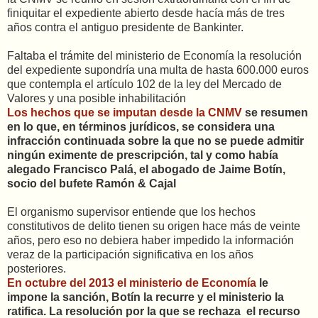
finiquitar el expediente abierto desde hacía más de tres
años contra el antiguo presidente de Bankinter.
Faltaba el trámite del ministerio de Economía la resolución
del expediente supondría una multa de hasta 600.000 euros
que contempla el artículo 102 de la ley del Mercado de
Valores y una posible inhabilitación
Los hechos que se imputan desde la CNMV
se resumen
en lo que, en términos jurídicos, se considera una
infracción continuada sobre la que no se puede admitir
ningún eximente de prescripción, tal y como había
alegado Francisco Palá, el abogado de Jaime Botín,
socio del bufete Ramón & Cajal
El organismo supervisor entiende que los hechos
constitutivos de delito tienen su origen hace más de veinte
años, pero eso no debiera haber impedido la información
veraz de la participación significativa en los años
posteriores.
En octubre del 2013 el ministerio de Economía
le
impone la sanción, Botín la recurre y el ministerio la
ratifica. La resolución por la que se rechaza el recurso