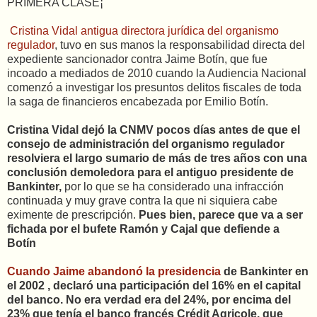
PRIMERA CLASE¡
Cristina Vidal antigua directora jurídica del organismo
regulador
, tuvo en sus manos la responsabilidad directa del
expediente sancionador contra Jaime Botín, que fue
incoado a mediados de 2010 cuando la Audiencia Nacional
comenzó a investigar los presuntos delitos fiscales de toda
la saga de financieros encabezada por Emilio Botín.
Cristina Vidal dejó la CNMV pocos días antes de que el
consejo de administración del organismo regulador
resolviera el largo sumario de más de tres años con una
conclusión demoledora para el antiguo presidente de
Bankinter,
por lo que se ha considerado una infracción
continuada y muy grave contra la que ni siquiera cabe
eximente de prescripción.
Pues bien, parece que va a ser
fichada por el bufete Ramón y Cajal que defiende a
Botín
Cuando Jaime abandonó la presidencia
de Bankinter en
el 2002 , declaró una participación del 16% en el capital
del banco. No era verdad era del 24%, por encima del
23% que tenía el banco francés Crédit Agricole, que