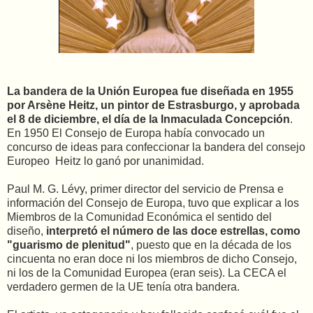
La bandera de la Unión Europea fue diseñada en 1955
por Arsène Heitz, un pintor de Estrasburgo, y aprobada
el 8 de diciembre, el día de la Inmaculada Concepción
.
En 1950 El Consejo de Europa había convocado un
concurso de ideas para confeccionar la bandera del consejo
Europeo Heitz lo ganó por unanimidad.
Paul M. G. Lévy, primer director del servicio de Prensa e
información del Consejo de Europa, tuvo que explicar a los
Miembros de la Comunidad Económica el sentido del
diseño,
interpretó el número de las doce estrellas, como
"guarismo de plenitud"
, puesto que en la década de los
cincuenta no eran doce ni los miembros de dicho Consejo,
ni los de la Comunidad Europea (eran seis). La CECA el
verdadero germen de la UE tenía otra bandera.