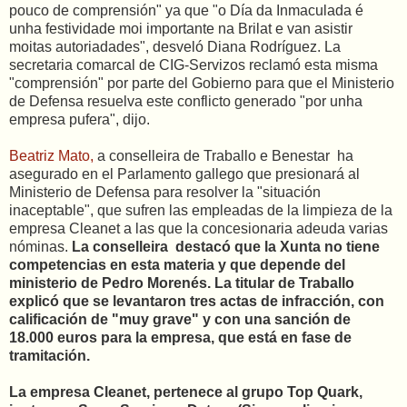
pouco de comprensión" ya que "o Día da Inmaculada é
unha festividade moi importante na Brilat e van asistir
moitas autoriadades", desveló Diana Rodríguez. La
secretaria comarcal de CIG-Servizos reclamó esta misma
"comprensión" por parte del Gobierno para que el Ministerio
de Defensa resuelva este conflicto generado "por unha
empresa pufera", dijo.
Beatriz Mato,
a conselleira de Traballo e Benestar ha
asegurado en el Parlamento gallego que presionará al
Ministerio de Defensa para resolver la "situación
inaceptable", que sufren las empleadas de la limpieza de la
empresa Cleanet a las que la concesionaria adeuda varias
nóminas.
La conselleira destacó que la Xunta no tiene
competencias en esta materia y que depende del
ministerio de Pedro Morenés. La titular de Traballo
explicó que se levantaron tres actas de infracción, con
calificación de "muy grave" y con una sanción de
18.000 euros para la empresa, que está en fase de
tramitación.
La empresa Cleanet, pertenece al grupo Top Quark,