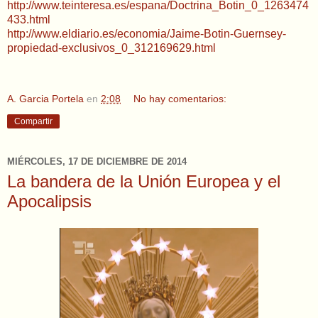
http://www.teinteresa.es/espana/Doctrina_Botin_0_1263474
433.html
http://www.eldiario.es/economia/Jaime-Botin-Guernsey-
propiedad-exclusivos_0_312169629.html
A. Garcia Portela
en
2:08
No hay comentarios:
Compartir
MIÉRCOLES, 17 DE DICIEMBRE DE 2014
La bandera de la Unión Europea y el
Apocalipsis