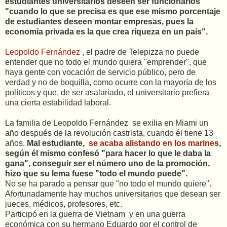
estudiantes universitarios deseen ser funcionarios
"cuando lo que se precisa es que ese mismo porcentaje
de estudiantes deseen montar empresas, pues la
economía privada es la que crea riqueza en un país".
Leopoldo Fernández
, el padre de Telepizza no puede
entender que no todo el mundo quiera "emprender", que
haya gente con vocación de servicio público, pero de
verdad y no de boquilla, como ocurre con la mayoría de los
políticos y que, de ser asalariado, el universitario prefiera
una cierta estabilidad laboral.
La familia de Leopoldo Fernández se exilia en Miami un
año después de la revolución castrista, cuando él tiene 13
años.
Mal estudiante,
se acaba alistando en los marines
,
según él mismo confesó "para hacer lo que le daba la
gana", conseguir ser el número uno de la promoción,
hizo que su lema fuese "todo el mundo puede".
No se ha parado a pensar que "no todo el mundo quiere".
Afortunadamente hay muchos universitarios que desean ser
jueces, médicos, profesores, etc.
Participó en la guerra de Vietnam y en una guerra
económica con su hermano Eduardo por el control de