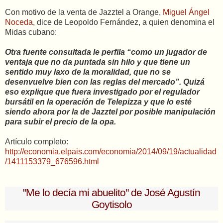
Con motivo de la venta de Jazztel a Orange,
Miguel Ángel
Noceda
, dice de Leopoldo Fernández, a quien denomina el
Midas cubano:
Otra fuente consultada le perfila “como un jugador de
ventaja que no da puntada sin hilo y que tiene un
sentido muy laxo de la moralidad, que no se
desenvuelve bien con las reglas del mercado”. Quizá
eso explique que fuera investigado por el regulador
bursátil en la operación de Telepizza y que lo esté
siendo ahora por la de Jazztel por posible manipulación
para subir el precio de la opa.
Artículo completo:
http://economia.elpais.com/economia/2014/09/19/actualidad
/1411153379_676596.html
"Me lo decía mi abuelito" de José Agustín
Goytisolo