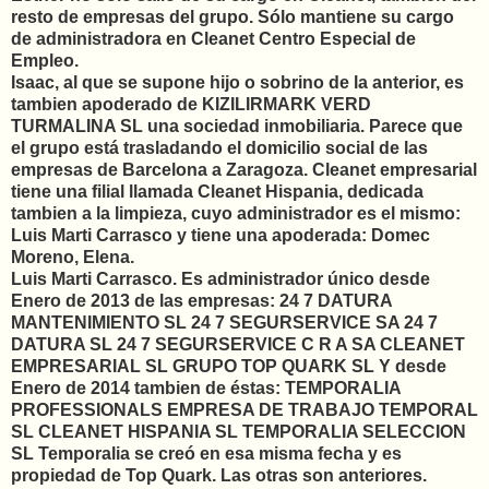
resto de empresas del grupo. Sólo mantiene su cargo
de administradora en Cleanet Centro Especial de
Empleo.
Isaac, al que se supone hijo o sobrino de la anterior, es
tambien apoderado de KIZILIRMARK VERD
TURMALINA SL una sociedad inmobiliaria. Parece que
el grupo está trasladando el domicilio social de las
empresas de Barcelona a Zaragoza. Cleanet empresarial
tiene una filial llamada Cleanet Hispania, dedicada
tambien a la limpieza, cuyo administrador es el mismo:
Luis Marti Carrasco y tiene una apoderada: Domec
Moreno, Elena.
Luis Marti Carrasco. Es administrador único desde
Enero de 2013 de las empresas: 24 7 DATURA
MANTENIMIENTO SL 24 7 SEGURSERVICE SA 24 7
DATURA SL 24 7 SEGURSERVICE C R A SA CLEANET
EMPRESARIAL SL GRUPO TOP QUARK SL Y desde
Enero de 2014 tambien de éstas: TEMPORALIA
PROFESSIONALS EMPRESA DE TRABAJO TEMPORAL
SL CLEANET HISPANIA SL TEMPORALIA SELECCION
SL Temporalia se creó en esa misma fecha y es
propiedad de Top Quark. Las otras son anteriores.