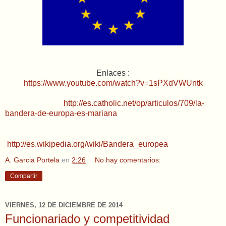
Enlaces :
https://www.youtube.com/watch?v=1sPXdVWUntk
http://es.catholic.net/op/articulos/709/la-
bandera-de-europa-es-mariana
http://es.wikipedia.org/wiki/Bandera_europea
A. Garcia Portela
en
2:26
No hay comentarios:
Compartir
VIERNES, 12 DE DICIEMBRE DE 2014
Funcionariado y competitividad