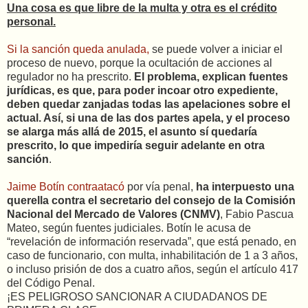
Una cosa es que libre de la multa y otra es el crédito
personal.
Si la sanción queda anulada,
se puede volver a iniciar el
proceso de nuevo, porque la ocultación de acciones al
regulador no ha prescrito.
El problema, explican fuentes
jurídicas, es que, para poder incoar otro expediente,
deben quedar zanjadas todas las apelaciones sobre el
actual. Así, si una de las dos partes apela, y el proceso
se alarga más allá de 2015, el asunto sí quedaría
prescrito, lo que impediría seguir adelante en otra
sanción
.
Jaime Botín contraatacó
por vía penal,
ha interpuesto una
querella contra el secretario del consejo de la Comisión
Nacional del Mercado de Valores (CNMV)
, Fabio Pascua
Mateo, según fuentes judiciales. Botín le acusa de
“revelación de información reservada”, que está penado, en
caso de funcionario, con multa, inhabilitación de 1 a 3 años,
o incluso prisión de dos a cuatro años, según el artículo 417
del Código Penal.
¡ES PELIGROSO SANCIONAR A CIUDADANOS DE