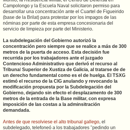
Campolongo y la Escuela Naval solicitaron permiso para
desarrollar una concentración ante el Cuartel de Figueirido
(base de la Brilat) para protestar por los impagos de las
nóminas por parte de esta empresa concesionaria del
servicio de limpieza por parte del Ministerio.
La subdelegación del Gobierno autorizó la
concentración pero siempre que se realice a más de 300
metros de la puerta de acceso. Esta decisión fue
recurrida por los trabajadores ante el juzgado
Contencioso Administrativo que derivó el recurso al
Tribuna
l
Superior de Xustiza de Galicia, al tratarse de de
un derecho fundamental como es el de huelga. El TSXG
estimó el recurso de la CIG anulando y revocando la
modificación propuesta por la Subdelegación del
Gobierno, dejando sin efecto el desplazamento de 300
metros de la entrada de la Base militar, con expresa
imposición de las costas a la adminsitración
demandada.
Antes de que resolviese el alto tribunal gallego
, el
subdelegado, telefoneó a los trabajadores "pedindo un