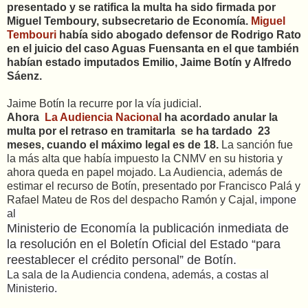
presentado y se ratifica la multa ha sido firmada por
Miguel Temboury, subsecretario de Economía.
Miguel
Tembouri
había sido abogado defensor de Rodrigo Rato
en el juicio del caso Aguas Fuensanta en el que también
habían estado imputados Emilio, Jaime Botín y Alfredo
Sáenz.
Jaime Botín la recurre por la vía judicial.
Ahora
La Audiencia Naciona
l ha acordado anular la
multa por el retraso en tramitarla se ha tardado 23
meses, cuando el máximo legal es de 18.
La sanción fue
la más alta que había impuesto la CNMV en su historia y
ahora queda en papel mojado. La Audiencia, además de
estimar el recurso de Botín, presentado por Francisco Palá y
Rafael Mateu de Ros del despacho Ramón y Cajal,
impone
al
Ministerio de Economía la publicación inmediata de
la resolución en el Boletín Oficial del Estado “para
reestablecer el crédito personal” de Botín.
La sala de la Audiencia condena, además, a costas al
Ministerio.