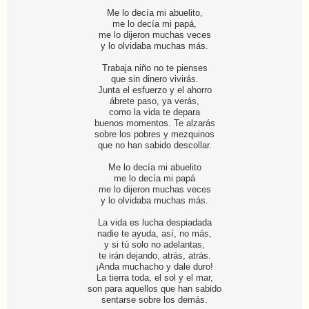
Me lo decía mi abuelito,
me lo decía mi papá,
me lo dijeron muchas veces
y lo olvidaba muchas más.
Trabaja niño no te pienses
que sin dinero vivirás.
Junta el esfuerzo y el ahorro
ábrete paso, ya verás,
como la vida te depara
buenos momentos. Te alzarás
sobre los pobres y mezquinos
que no han sabido descollar.
Me lo decía mi abuelito
me lo decía mi papá
me lo dijeron muchas veces
y lo olvidaba muchas más.
La vida es lucha despiadada
nadie te ayuda, así, no más,
y si tú solo no adelantas,
te irán dejando, atrás, atrás.
¡Anda muchacho y dale duro!
La tierra toda, el sol y el mar,
son para aquellos que han sabido
sentarse sobre los demás.