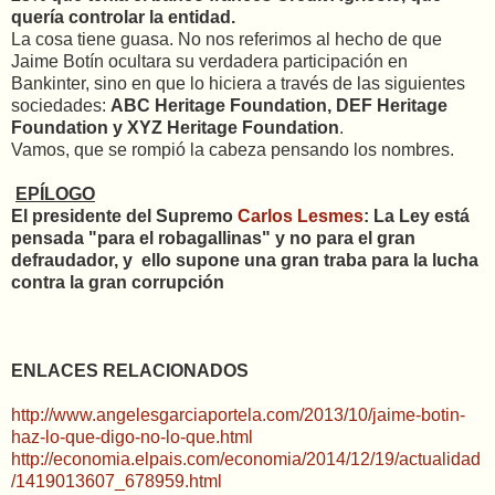
quería controlar la entidad.
La cosa tiene guasa. No nos referimos al hecho de que
Jaime Botín ocultara su verdadera participación en
Bankinter, sino en que lo hiciera a través de las siguientes
sociedades:
ABC Heritage Foundation, DEF Heritage
Foundation y XYZ Heritage Foundation
.
Vamos, que se rompió la cabeza pensando los nombres.
EPÍLOGO
El presidente del Supremo
Carlos Lesmes
: La Ley está
pensada "para el robagallinas" y no para el gran
defraudador, y ello supone una gran traba para la lucha
contra la gran corrupción
ENLACES RELACIONADOS
http://www.angelesgarciaportela.com/2013/10/jaime-botin-
haz-lo-que-digo-no-lo-que.html
http://economia.elpais.com/economia/2014/12/19/actualidad
/1419013607_678959.html