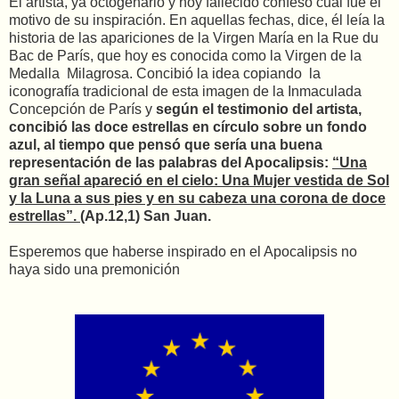
El artista, ya octogenario y hoy fallecido confesó cuál fue el
motivo de su inspiración. En aquellas fechas, dice, él leía la
historia de las apariciones de la Virgen María en la Rue du
Bac de París, que hoy es conocida como la Virgen de la
Medalla Milagrosa. Concibió la idea copiando la
iconografía tradicional de esta imagen de la Inmaculada
Concepción de París y
según el testimonio del artista,
concibió las doce estrellas en círculo sobre un fondo
azul, al tiempo que pensó que sería una buena
representación de las palabras del Apocalipsis:
“Una
gran señal apareció en el cielo: Una Mujer vestida de Sol
y la Luna a sus pies y en su cabeza una corona de doce
estrellas”.
(Ap.12,1) San Juan.
Esperemos que haberse inspirado en el Apocalipsis no
haya sido una premonición