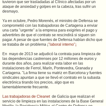
tuvieron que ser trasladadas al Clínico afectadas por un
ataque de ansiedad y golpes en la cabeza, tras sufrir un
desmayo.
Ya en octubre, Pedro Morenés, el ministro de Defensa se
comprometió con las trabajadoras de Cartagena a enviar
una carta "urgente" a la empresa para exigirles el pago y
advertirles de que el contrato se rescindirá si siguen sin
pagar. A pesar de que fuentes de Defensa habían dicho que
se trataba de un problema ¡
"laboral interno"¡
En mayo de 2013 se adjudicó la contrata para limpieza de
las dependencias castrenses por 12 millones de euros y
durante dos años, para realizar esta labor en las
instalaciones de Ferrol, Marín, Pontevedra, Granada y
Cartagena. "La firma tiene su matriz en Barcelona y fuentes
sindicales apuntan a que se llevó el contrato en la subasta
electrónica tirando los precios, algo que es
lamentablemente frecuente.
Las trabajadoras de Cleanet
de Galicia que realizan el
servicio de limpieza en las instalaciones de la Base General
Morillo, la Residencia Militar, el Centro de Defensa en