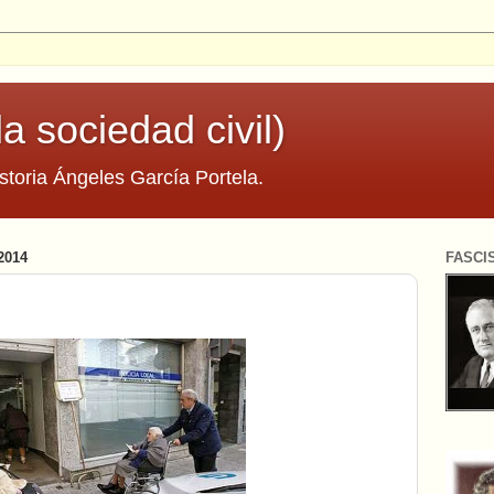
la sociedad civil)
storia Ángeles García Portela.
2014
FASCI