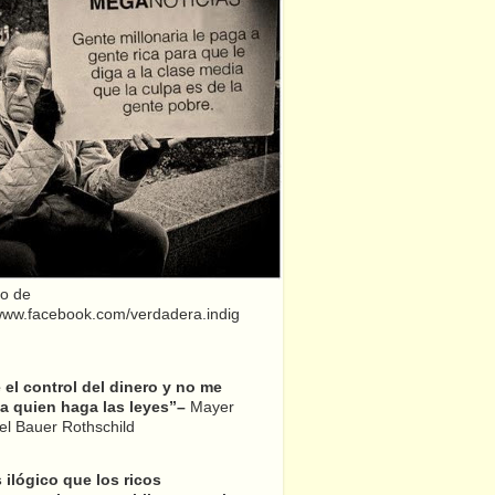
o de
/www.facebook.com/verdadera.indig
el control del dinero y no me
a quien haga las leyes”–
Mayer
l Bauer Rothschild
 ilógico que los ricos