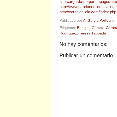
alto-cargo-do-pp-por-impagos-a-
http://www.galiciaconfidencial.c
http://xornalgalicia.com/index.
Publicado por
A. Garcia Portela
e
Etiquetas:
Benigno Gómez
,
Carret
Rodríguez
,
Teresa Taboada
No hay comentarios:
Publicar un comentario