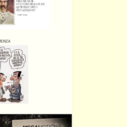
ÜENZA