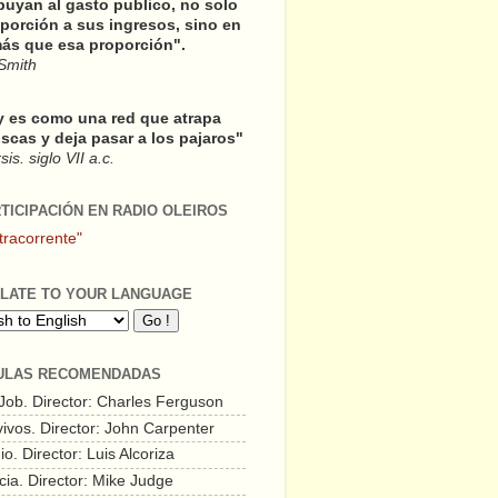
buyan al gasto publico, no solo
porción a sus ingresos, sino en
ás que esa proporción".
Smith
y es como una red que atrapa
scas y deja pasar a los pajaros"
is. siglo VII a.c.
RTICIPACIÓN EN RADIO OLEIROS
tracorrente"
LATE TO YOUR LANGUAGE
ULAS RECOMENDADAS
 Job. Director: Charles Ferguson
vivos. Director: John Carpenter
o. Director: Luis Alcoriza
cia. Director: Mike Judge