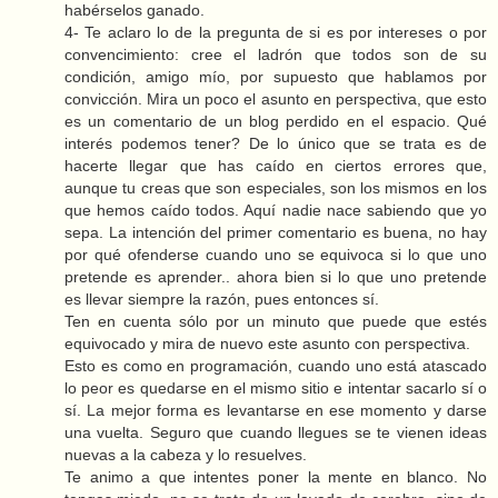
habérselos ganado.
4- Te aclaro lo de la pregunta de si es por intereses o por
convencimiento: cree el ladrón que todos son de su
condición, amigo mío, por supuesto que hablamos por
convicción. Mira un poco el asunto en perspectiva, que esto
es un comentario de un blog perdido en el espacio. Qué
interés podemos tener? De lo único que se trata es de
hacerte llegar que has caído en ciertos errores que,
aunque tu creas que son especiales, son los mismos en los
que hemos caído todos. Aquí nadie nace sabiendo que yo
sepa. La intención del primer comentario es buena, no hay
por qué ofenderse cuando uno se equivoca si lo que uno
pretende es aprender.. ahora bien si lo que uno pretende
es llevar siempre la razón, pues entonces sí.
Ten en cuenta sólo por un minuto que puede que estés
equivocado y mira de nuevo este asunto con perspectiva.
Esto es como en programación, cuando uno está atascado
lo peor es quedarse en el mismo sitio e intentar sacarlo sí o
sí. La mejor forma es levantarse en ese momento y darse
una vuelta. Seguro que cuando llegues se te vienen ideas
nuevas a la cabeza y lo resuelves.
Te animo a que intentes poner la mente en blanco. No