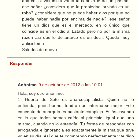
anarco, si Vakunin levanta la cabeza le da un pasmo,
ese señor ¿considera que la propiedad privada es un
robo? ¿considera que no puede haber dios por que no
puede haber nadie por encima de nadie?. ese señor
tiene un dios que es el mercado, en lo único que
coincide es en el odio al Estado pero no por la misma
razón así que lo de anarco es un decir. Queda muy
antisistema.
Saludos de nuevo.
Responder
Anónimo
9 de octubre de 2012 a las 10:01
Hola, soy otro anónimo:
1- Huerta de Soto es anarcocapitalista. Quien no lo
entienda, pues bueno, tendrá que informarse mejor. Este
concepto de anarquía es bastante complejo. Estás cayendo
en lo que todos hemos caído al principio, igual que uno
mismo, cuando no lo entendía. Tu forma de responder con
arrogancia e ignorancia es exactamente la misma que tuve
yo en su día. Así que te comprendo perfectamente y te digo