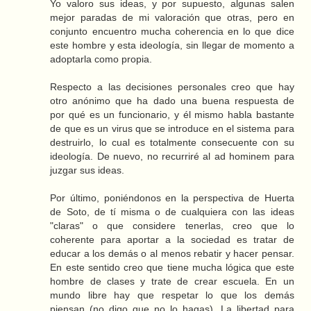
Yo valoro sus ideas, y por supuesto, algunas salen
mejor paradas de mi valoración que otras, pero en
conjunto encuentro mucha coherencia en lo que dice
este hombre y esta ideología, sin llegar de momento a
adoptarla como propia.
Respecto a las decisiones personales creo que hay
otro anónimo que ha dado una buena respuesta de
por qué es un funcionario, y él mismo habla bastante
de que es un virus que se introduce en el sistema para
destruirlo, lo cual es totalmente consecuente con su
ideología. De nuevo, no recurriré al ad hominem para
juzgar sus ideas.
Por último, poniéndonos en la perspectiva de Huerta
de Soto, de tí misma o de cualquiera con las ideas
"claras" o que considere tenerlas, creo que lo
coherente para aportar a la sociedad es tratar de
educar a los demás o al menos rebatir y hacer pensar.
En este sentido creo que tiene mucha lógica que este
hombre de clases y trate de crear escuela. En un
mundo libre hay que respetar lo que los demás
piensan (no digo que no lo hagas). La libertad para