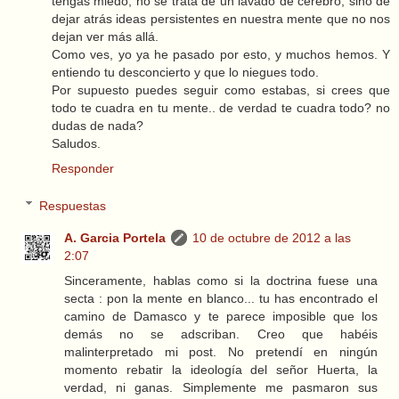
tengas miedo, no se trata de un lavado de cerebro, sino de
dejar atrás ideas persistentes en nuestra mente que no nos
dejan ver más allá.
Como ves, yo ya he pasado por esto, y muchos hemos. Y
entiendo tu desconcierto y que lo niegues todo.
Por supuesto puedes seguir como estabas, si crees que
todo te cuadra en tu mente.. de verdad te cuadra todo? no
dudas de nada?
Saludos.
Responder
Respuestas
A. Garcia Portela
10 de octubre de 2012 a las
2:07
Sinceramente, hablas como si la doctrina fuese una
secta : pon la mente en blanco... tu has encontrado el
camino de Damasco y te parece imposible que los
demás no se adscriban. Creo que habéis
malinterpretado mi post. No pretendí en ningún
momento rebatir la ideología del señor Huerta, la
verdad, ni ganas. Simplemente me pasmaron sus