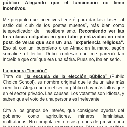
público. Alegando que el funcionario no tiene
incentivos.
Me pregunto que incentivos tiene él para dar las clases "al
estilo del club de los poetas muertos", más bien como
telepredicador del neoliberalismo.
Recomiendo ver las
tres clases colgadas en you tube y enlazadas en este
post, de veras que son un una "experiencia religiosa".
Eso sí, con un Ibuprofeno o un Almax en la mano, según
somatice el lector. Debo confesar que me pareció tan
increíble que creí que era una sátira. Pues no, iba en serio.
La primera "lección"
Trata de
"la escuela de la elección pública
"
(Public
Choice School), su nombre original que le da un aire más
científico. Alega que en el sector público hay más fallos que
en el sector privado. Las causas: Los votantes son idiotas, y
saben que el voto de una persona es irrelevante.
Cita a los grupos de interés, que consiguen ayudas del
gobierno como agricultores, mineros, feministas,
maltratadas. No computa entre esos grupos de presión ni a