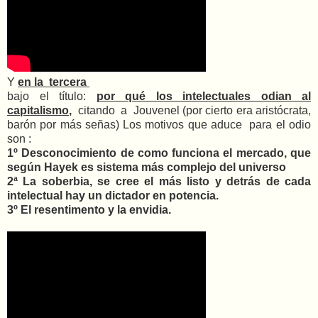
Y
en la tercera
bajo el título:
por qué los intelectuales odian al
capitalismo
,
citando a
Jouvenel (por cierto era aristócrata,
barón por más señas) Los motivos que aduce para el odio
son :
1º Desconocimiento de como funciona el mercado, que
según Hayek es sistema más complejo del universo
2ª La soberbia, se cree el más listo y detrás de cada
intelectual hay un dictador en potencia.
3º El resentimento y la envidia.