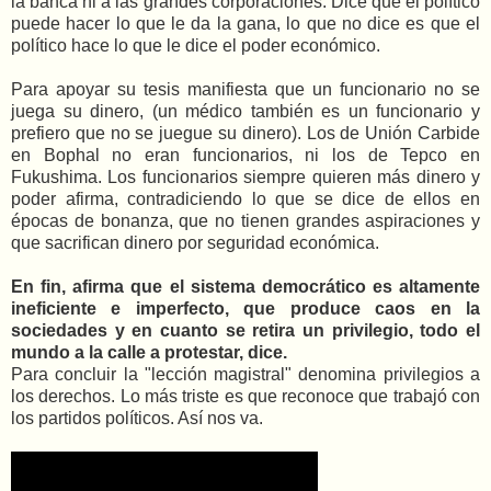
la banca ni a las grandes corporaciones. Dice que el político
puede hacer lo que le da la gana, lo que no dice es que el
político hace lo que le dice el poder económico.
Para apoyar su tesis manifiesta que un funcionario no se
juega su dinero, (un médico también es un funcionario y
prefiero que no se juegue su dinero). Los de Unión Carbide
en Bophal no eran funcionarios, ni los de Tepco en
Fukushima. Los funcionarios siempre quieren más dinero y
poder afirma, contradiciendo lo que se dice de ellos en
épocas de bonanza, que no tienen grandes aspiraciones y
que sacrifican dinero por seguridad económica.
En fin, afirma que el sistema democrático es altamente
ineficiente e imperfecto, que produce caos en la
sociedades y en cuanto se retira un privilegio, todo el
mundo a la calle a protestar, dice.
Para concluir la "lección magistral" denomina privilegios a
los derechos. Lo más triste es que reconoce que trabajó con
los partidos políticos. Así nos va.