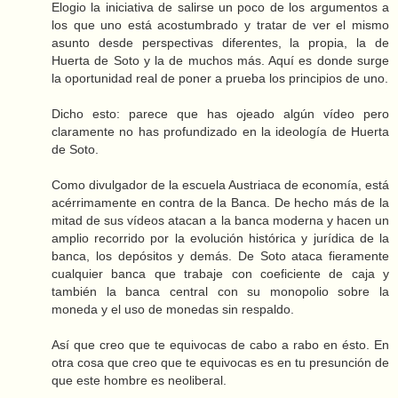
Elogio la iniciativa de salirse un poco de los argumentos a
los que uno está acostumbrado y tratar de ver el mismo
asunto desde perspectivas diferentes, la propia, la de
Huerta de Soto y la de muchos más. Aquí es donde surge
la oportunidad real de poner a prueba los principios de uno.
Dicho esto: parece que has ojeado algún vídeo pero
claramente no has profundizado en la ideología de Huerta
de Soto.
Como divulgador de la escuela Austriaca de economía, está
acérrimamente en contra de la Banca. De hecho más de la
mitad de sus vídeos atacan a la banca moderna y hacen un
amplio recorrido por la evolución histórica y jurídica de la
banca, los depósitos y demás. De Soto ataca fieramente
cualquier banca que trabaje con coeficiente de caja y
también la banca central con su monopolio sobre la
moneda y el uso de monedas sin respaldo.
Así que creo que te equivocas de cabo a rabo en ésto. En
otra cosa que creo que te equivocas es en tu presunción de
que este hombre es neoliberal.