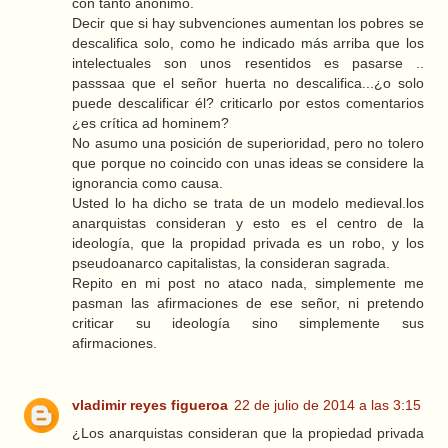
con tanto anónimo.
Decir que si hay subvenciones aumentan los pobres se
descalifica solo, como he indicado más arriba que los
intelectuales son unos resentidos es pasarse ..
passsaa que el señor huerta no descalifica...¿o solo
puede descalificar él? criticarlo por estos comentarios
¿es crítica ad hominem?
No asumo una posición de superioridad, pero no tolero
que porque no coincido con unas ideas se considere la
ignorancia como causa.
Usted lo ha dicho se trata de un modelo medieval.los
anarquistas consideran y esto es el centro de la
ideología, que la propidad privada es un robo, y los
pseudoanarco capitalistas, la consideran sagrada.
Repito en mi post no ataco nada, simplemente me
pasman las afirmaciones de ese señor, ni pretendo
criticar su ideología sino simplemente sus
afirmaciones.
vladimir reyes figueroa
22 de julio de 2014 a las 3:15
¿Los anarquistas consideran que la propiedad privada