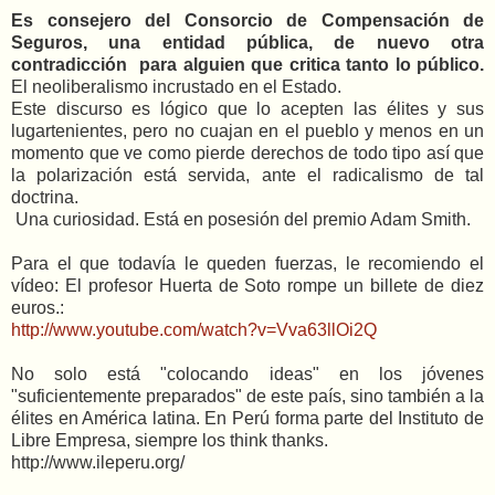
Es consejero del Consorcio de Compensación de
Seguros, una entidad pública, de nuevo otra
contradicción para alguien que critica tanto lo público.
El neoliberalismo incrustado en el Estado.
Este discurso es lógico que lo acepten las élites y sus
lugartenientes, pero no cuajan en el pueblo y menos en un
momento que ve como pierde derechos de todo tipo así que
la polarización está servida, ante el radicalismo de tal
doctrina.
Una curiosidad. Está en posesión del premio Adam Smith.
Para el que todavía le queden fuerzas, le recomiendo el
vídeo: El profesor Huerta de Soto rompe un billete de diez
euros.:
http://www.youtube.com/watch?v=Vva63llOi2Q
No solo está "colocando ideas" en los jóvenes
"suficientemente preparados" de este país, sino también a la
élites en América latina. En Perú forma parte del Instituto de
Libre Empresa, siempre los think thanks.
http://www.ileperu.org/