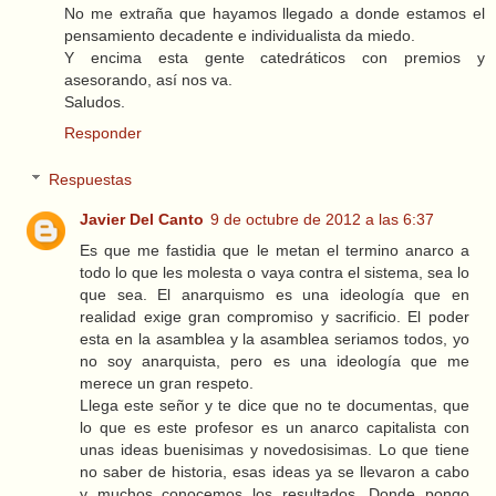
No me extraña que hayamos llegado a donde estamos el
pensamiento decadente e individualista da miedo.
Y encima esta gente catedráticos con premios y
asesorando, así nos va.
Saludos.
Responder
Respuestas
Javier Del Canto
9 de octubre de 2012 a las 6:37
Es que me fastidia que le metan el termino anarco a
todo lo que les molesta o vaya contra el sistema, sea lo
que sea. El anarquismo es una ideología que en
realidad exige gran compromiso y sacrificio. El poder
esta en la asamblea y la asamblea seriamos todos, yo
no soy anarquista, pero es una ideología que me
merece un gran respeto.
Llega este señor y te dice que no te documentas, que
lo que es este profesor es un anarco capitalista con
unas ideas buenisimas y novedosisimas. Lo que tiene
no saber de historia, esas ideas ya se llevaron a cabo
y muchos conocemos los resultados. Donde pongo