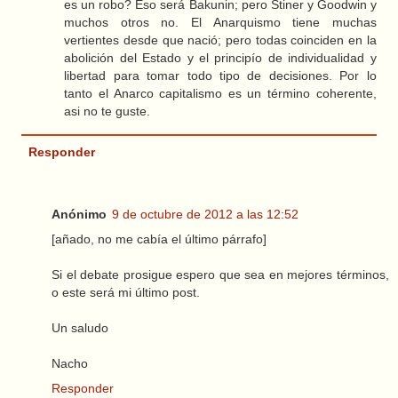
es un robo? Eso será Bakunin; pero Stiner y Goodwin y
muchos otros no. El Anarquismo tiene muchas
vertientes desde que nació; pero todas coinciden en la
abolición del Estado y el principío de individualidad y
libertad para tomar todo tipo de decisiones. Por lo
tanto el Anarco capitalismo es un término coherente,
asi no te guste.
Responder
Anónimo
9 de octubre de 2012 a las 12:52
[añado, no me cabía el último párrafo]
Si el debate prosigue espero que sea en mejores términos,
o este será mi último post.
Un saludo
Nacho
Responder