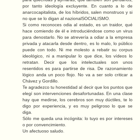
por tanto ideología excluyente. En cuanto a lo de
anarcocapitalista, de los híbridos, salen monstruos y si
no que se lo digan al nazionalSOCIALISMO.
Si como reconoces odia al estado, es un traidor, qué
hace comiendo de él e introduciéndose como un virus
para denostarlo. No se atrevería a odiar a la empresa
privada y atacarla desde dentro, es lo malo, lo público
puede con todo. Ni me molesto a rebatir su corpus
ideológico, ni a manipular lo que dice, los vídeos lo
retratan. Decir que los intelectuales son unos
resentidos es para partirse de risa. De razonamiento
lógico anda un poco flojo. No va a ser solo criticar a
Chávez y Gordillo.
Te agradezco tu honestidad al decir que los puntos que
elegí son intervenciones desafortunadas. En una clase
hay que medirse, los cerebros son muy dúctiles, te lo
digo por experiencia, y es muy peligroso lo que se
diga.
Sólo me queda una incógnita: lo tuyo es por intereses
o por convencimiento.
Un afectuoso saludo.