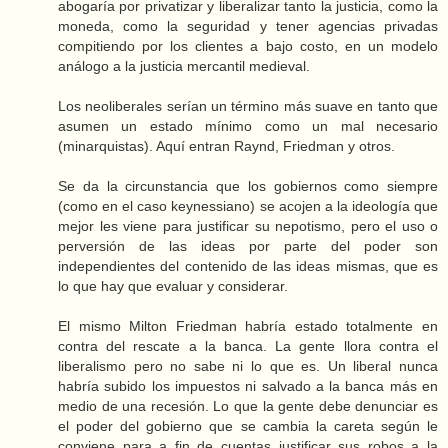
abogaría por privatizar y liberalizar tanto la justicia, como la
moneda, como la seguridad y tener agencias privadas
compitiendo por los clientes a bajo costo, en un modelo
análogo a la justicia mercantil medieval.
Los neoliberales serían un término más suave en tanto que
asumen un estado mínimo como un mal necesario
(minarquistas). Aquí entran Raynd, Friedman y otros.
Se da la circunstancia que los gobiernos como siempre
(como en el caso keynessiano) se acojen a la ideología que
mejor les viene para justificar su nepotismo, pero el uso o
perversión de las ideas por parte del poder son
independientes del contenido de las ideas mismas, que es
lo que hay que evaluar y considerar.
El mismo Milton Friedman habría estado totalmente en
contra del rescate a la banca. La gente llora contra el
liberalismo pero no sabe ni lo que es. Un liberal nunca
habría subido los impuestos ni salvado a la banca más en
medio de una recesión. Lo que la gente debe denunciar es
el poder del gobierno que se cambia la careta según le
conviene para a fin de cuentas justificar sus robos a la