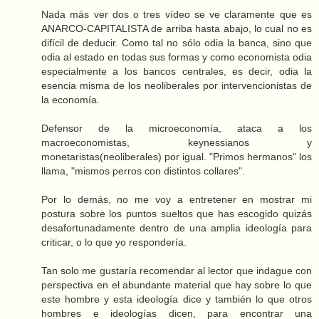
Nada más ver dos o tres vídeo se ve claramente que es
ANARCO-CAPITALISTA de arriba hasta abajo, lo cual no es
difícil de deducir. Como tal no sólo odia la banca, sino que
odia al estado en todas sus formas y como economista odia
especialmente a los bancos centrales, es decir, odia la
esencia misma de los neoliberales por intervencionistas de
la economía.
Defensor de la microeconomía, ataca a los
macroeconomistas, keynessianos y
monetaristas(neoliberales) por igual. "Primos hermanos" los
llama, "mismos perros con distintos collares".
Por lo demás, no me voy a entretener en mostrar mi
postura sobre los puntos sueltos que has escogido quizás
desafortunadamente dentro de una amplia ideología para
criticar, o lo que yo respondería.
Tan solo me gustaría recomendar al lector que indague con
perspectiva en el abundante material que hay sobre lo que
este hombre y esta ideología dice y también lo que otros
hombres e ideologías dicen, para encontrar una