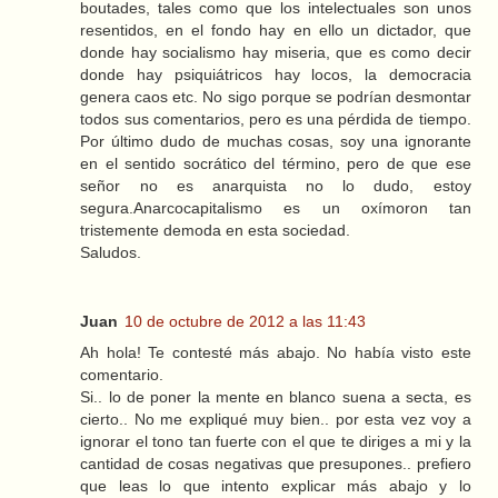
boutades, tales como que los intelectuales son unos
resentidos, en el fondo hay en ello un dictador, que
donde hay socialismo hay miseria, que es como decir
donde hay psiquiátricos hay locos, la democracia
genera caos etc. No sigo porque se podrían desmontar
todos sus comentarios, pero es una pérdida de tiempo.
Por último dudo de muchas cosas, soy una ignorante
en el sentido socrático del término, pero de que ese
señor no es anarquista no lo dudo, estoy
segura.Anarcocapitalismo es un oxímoron tan
tristemente demoda en esta sociedad.
Saludos.
Juan
10 de octubre de 2012 a las 11:43
Ah hola! Te contesté más abajo. No había visto este
comentario.
Si.. lo de poner la mente en blanco suena a secta, es
cierto.. No me expliqué muy bien.. por esta vez voy a
ignorar el tono tan fuerte con el que te diriges a mi y la
cantidad de cosas negativas que presupones.. prefiero
que leas lo que intento explicar más abajo y lo