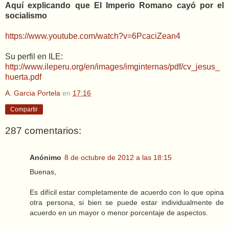
Aquí explicando que El Imperio Romano cayó por el
socialismo
https://www.youtube.com/watch?v=6PcaciZean4
Su perfil en ILE:
http://www.ileperu.org/en/images/imginternas/pdf/cv_jesus_
huerta.pdf
A. Garcia Portela
en
17:16
Compartir
287 comentarios:
Anónimo
8 de octubre de 2012 a las 18:15
Buenas,
Es difícil estar completamente de acuerdo con lo que opina
otra persona, si bien se puede estar individualmente de
acuerdo en un mayor o menor porcentaje de aspectos.