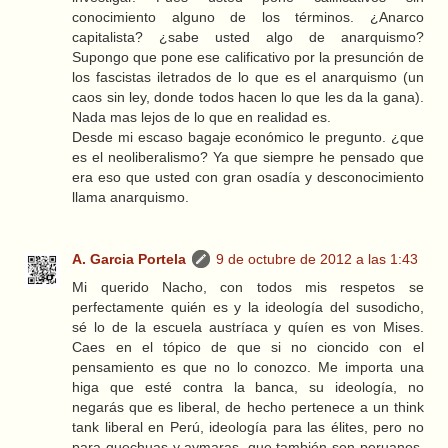
conocimiento alguno de los términos. ¿Anarco
capitalista? ¿sabe usted algo de anarquismo?
Supongo que pone ese calificativo por la presunción de
los fascistas iletrados de lo que es el anarquismo (un
caos sin ley, donde todos hacen lo que les da la gana).
Nada mas lejos de lo que en realidad es.
Desde mi escaso bagaje económico le pregunto. ¿que
es el neoliberalismo? Ya que siempre he pensado que
era eso que usted con gran osadía y desconocimiento
llama anarquismo.
A. Garcia Portela
9 de octubre de 2012 a las 1:43
Mi querido Nacho, con todos mis respetos se
perfectamente quién es y la ideología del susodicho,
sé lo de la escuela austríaca y quíen es von Mises.
Caes en el tópico de que si no cioncido con el
pensamiento es que no lo conozco. Me importa una
higa que esté contra la banca, su ideología, no
negarás que es liberal, de hecho pertenece a un think
tank liberal en Perú, ideología para las élites, pero no
para quechuas y aymaras, que también son peruanos,