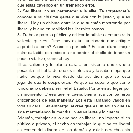
que estás cayendo en un tremendo error..
2- Ser liberal no es pertenecer a la elite. Te sorprendería
conocer a muchísima gente que vive con lo justo y que es
liberal. Hay un abismo entre lo que tu estás mostrando por
liberal y lo que en realidad los liberales somos.
3- Trabajar para lo público y criticar lo público demuestra lo
valiente que es. Dime, hay algún funcionario que critique
algo del sistema? Acaso es perfecto? Es que claro, mejor
estar calladito con miedo a no perder el chollo de tener un
puesto vitalicio, como el rey.
El es valiente y le planta cara a un sistema que es una
pesadilla. El habla de que es inefectivo y lo sabe mejor que
nadie porque lo vive desde dentro. Bien que se está
jugando que le despidieran. Porque se supone que como
funcionario debería ser fiel al Estado. Ponte en su lugar por
un momento. Crees que le caerá bien a sus compañeros
criticandolos de esa manera? Los está llamando vagos en
toda su cara.. Sin embargo, el cree que es un abuso que se
siga manteniendo la mentira.. y es valiente y lo cuenta.
Además, trabajar en lo que sea es liberal, no importa si es
público o privado, el hecho es trabajar, lo que no es liberal
es comer del dinero de los demás y exigir derechos sin