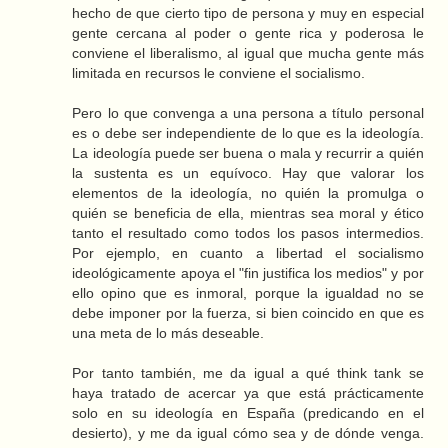
hecho de que cierto tipo de persona y muy en especial
gente cercana al poder o gente rica y poderosa le
conviene el liberalismo, al igual que mucha gente más
limitada en recursos le conviene el socialismo.
Pero lo que convenga a una persona a título personal
es o debe ser independiente de lo que es la ideología.
La ideología puede ser buena o mala y recurrir a quién
la sustenta es un equívoco. Hay que valorar los
elementos de la ideología, no quién la promulga o
quién se beneficia de ella, mientras sea moral y ético
tanto el resultado como todos los pasos intermedios.
Por ejemplo, en cuanto a libertad el socialismo
ideológicamente apoya el "fin justifica los medios" y por
ello opino que es inmoral, porque la igualdad no se
debe imponer por la fuerza, si bien coincido en que es
una meta de lo más deseable.
Por tanto también, me da igual a qué think tank se
haya tratado de acercar ya que está prácticamente
solo en su ideología en España (predicando en el
desierto), y me da igual cómo sea y de dónde venga.