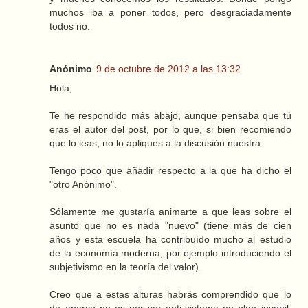
muchos iba a poner todos, pero desgraciadamente
todos no.
Anónimo
9 de octubre de 2012 a las 13:32
Hola,
Te he respondido más abajo, aunque pensaba que tú
eras el autor del post, por lo que, si bien recomiendo
que lo leas, no lo apliques a la discusión nuestra.
Tengo poco que añadir respecto a la que ha dicho el
"otro Anónimo".
Sólamente me gustaría animarte a que leas sobre el
asunto que no es nada "nuevo" (tiene más de cien
años y esta escuela ha contribuído mucho al estudio
de la economía moderna, por ejemplo introduciendo el
subjetivismo en la teoría del valor).
Creo que a estas alturas habrás comprendido que lo
de anarco no es por ser anti-sistema en plan juvenil,