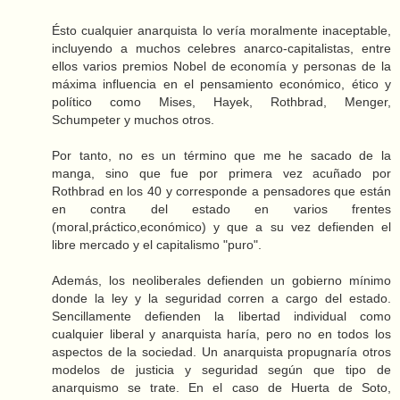
Ésto cualquier anarquista lo vería moralmente inaceptable,
incluyendo a muchos celebres anarco-capitalistas, entre
ellos varios premios Nobel de economía y personas de la
máxima influencia en el pensamiento económico, ético y
político como Mises, Hayek, Rothbrad, Menger,
Schumpeter y muchos otros.
Por tanto, no es un término que me he sacado de la
manga, sino que fue por primera vez acuñado por
Rothbrad en los 40 y corresponde a pensadores que están
en contra del estado en varios frentes
(moral,práctico,económico) y que a su vez defienden el
libre mercado y el capitalismo "puro".
Además, los neoliberales defienden un gobierno mínimo
donde la ley y la seguridad corren a cargo del estado.
Sencillamente defienden la libertad individual como
cualquier liberal y anarquista haría, pero no en todos los
aspectos de la sociedad. Un anarquista propugnaría otros
modelos de justicia y seguridad según que tipo de
anarquismo se trate. En el caso de Huerta de Soto,