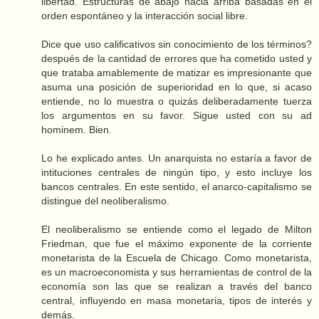
libertad. Estructuras de abajo hacia arriba basadas en el
orden espontáneo y la interacción social libre.
Dice que uso calificativos sin conocimiento de los términos?
después de la cantidad de errores que ha cometido usted y
que trataba amablemente de matizar es impresionante que
asuma una posición de superioridad en lo que, si acaso
entiende, no lo muestra o quizás deliberadamente tuerza
los argumentos en su favor. Sigue usted con su ad
hominem. Bien.
Lo he explicado antes. Un anarquista no estaría a favor de
intituciones centrales de ningún tipo, y esto incluye los
bancos centrales. En este sentido, el anarco-capitalismo se
distingue del neoliberalismo.
El neoliberalismo se entiende como el legado de Milton
Friedman, que fue el máximo exponente de la corriente
monetarista de la Escuela de Chicago. Como monetarista,
es un macroeconomista y sus herramientas de control de la
economía son las que se realizan a través del banco
central, influyendo en masa monetaria, tipos de interés y
demás.