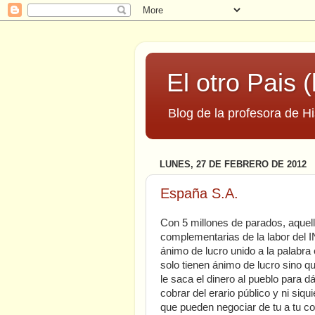
El otro Pais (
Blog de la profesora de Hi
LUNES, 27 DE FEBRERO DE 2012
España S.A.
Con 5 millones de parados, aquel
complementarias de la labor del I
ánimo de lucro unido a la palabra
solo tienen ánimo de lucro sino q
le saca el dinero al pueblo para d
cobrar del erario público y ni siq
que pueden negociar de tu a tu co