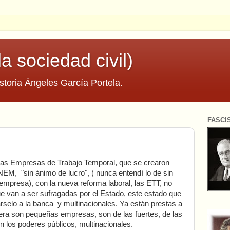
la sociedad civil)
storia Ángeles García Portela.
FASCI
las Empresas de Trabajo Temporal, que se crearon
NEM, "sin ánimo de lucro", ( nunca entendí lo de sin
 empresa), con la nueva reforma laboral, las ETT, no
ue van a ser sufragadas por el Estado, este estado que
árselo a la banca y multinacionales. Ya están prestas a
uiera son pequeñas empresas, son de las fuertes, de las
n los poderes públicos, multinacionales.