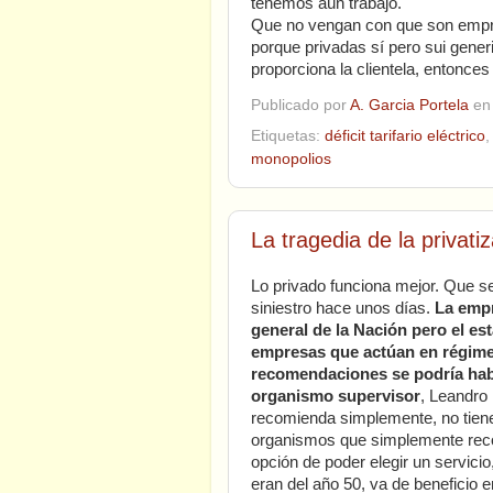
tenemos aún trabajo.
Que no vengan con que son empre
porque privadas sí pero sui gener
proporciona la clientela, entonces
Publicado por
A. Garcia Portela
e
Etiquetas:
déficit tarifario eléctrico
monopolios
La tragedia de la privati
Lo privado funciona mejor. Que se 
siniestro hace unos días.
La empr
general de la Nación pero el es
empresas que actúan en régime
recomendaciones se podría haber
organismo supervisor
, Leandro
recomienda simplemente, no tiene 
organismos que simplemente recom
opción de poder elegir un servici
eran del año 50, va de beneficio e