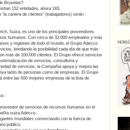
de Bruselas?
xistían 152 entidades, ahora 183.
 "la cartera de clientes" (trabajadores) serán :
ich, Suiza, es uno de los principales proveedores
ursos humanos. Con cerca de 32.000 empleados y más
VERG
aíses y regiones de todo el mundo, el Grupo Adecco
vicios, brindando la posibilidad cada día de que más
n más de 100.000 clientes. El Grupo ofrece servicios
xternalización de servicios, consultoría y
riedad de servicios, la Compañía apoya y mejora las
itiva tanto de personas como de empresas. El Grupo
entre las 500 mejores empresas de la lista de
a :
roveedor de servicios de recursos humanos en el
añía suiza Adecco .
gantes mundiales comerciando con la fuerza de
rio público.