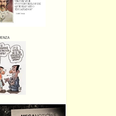
ÜENZA