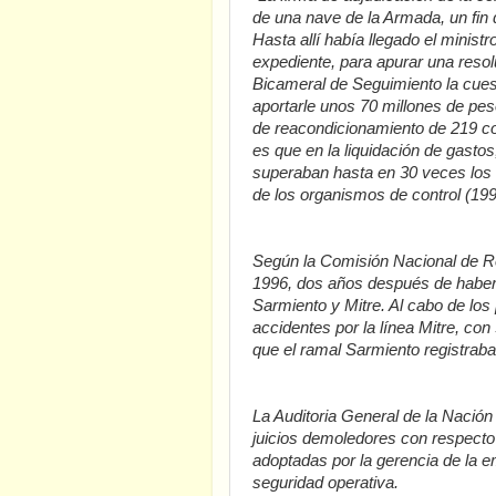
de una nave de la Armada, un fi
Hasta allí había llegado el minist
expediente, para apurar una resol
Bicameral de Seguimiento la cues
aportarle unos 70 millones de pe
de reacondicionamiento de 219 co
es que en la liquidación de gasto
superaban hasta en 30 veces los 
de los organismos de control (199
Según la Comisión Nacional de Re
1996, dos años después de haber 
Sarmiento y Mitre. Al cabo de lo
accidentes por la línea Mitre, con
que el ramal Sarmiento registrab
La Auditoria General de la Nació
juicios demoledores con respecto
adoptadas por la gerencia de la 
seguridad operativa.