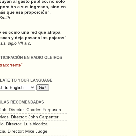
buyan al gasto publico, no solo
porción a sus ingresos, sino en
ás que esa proporción".
Smith
y es como una red que atrapa
scas y deja pasar a los pajaros"
is. siglo VII a.c.
RTICIPACIÓN EN RADIO OLEIROS
tracorrente"
LATE TO YOUR LANGUAGE
ULAS RECOMENDADAS
 Job. Director: Charles Ferguson
vivos. Director: John Carpenter
o. Director: Luis Alcoriza
cia. Director: Mike Judge