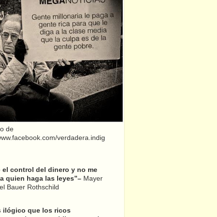
o de
/www.facebook.com/verdadera.indig
el control del dinero y no me
a quien haga las leyes”–
Mayer
l Bauer Rothschild
 ilógico que los ricos