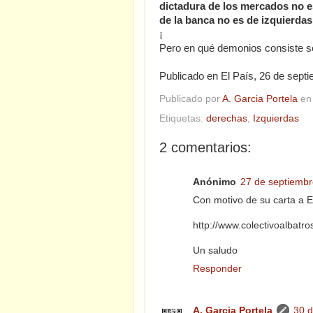
dictadura de los mercados no es
de la banca no es de izquierdas
¡
Pero en qué demonios consiste se
Publicado en El País, 26 de sept
Publicado por
A. Garcia Portela
e
Etiquetas:
derechas
,
Izquierdas
2 comentarios:
Anónimo
27 de septiembr
Con motivo de su carta a El
http://www.colectivoalbatro
Un saludo
Responder
A. Garcia Portela
30 d