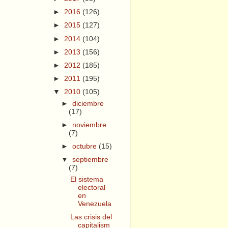
►
2016
(126)
►
2015
(127)
►
2014
(104)
►
2013
(156)
►
2012
(185)
►
2011
(195)
▼
2010
(105)
►
diciembre
(17)
►
noviembre
(7)
►
octubre
(15)
▼
septiembre
(7)
El sistema
electoral
en
Venezuela
Las crisis del
capitalism