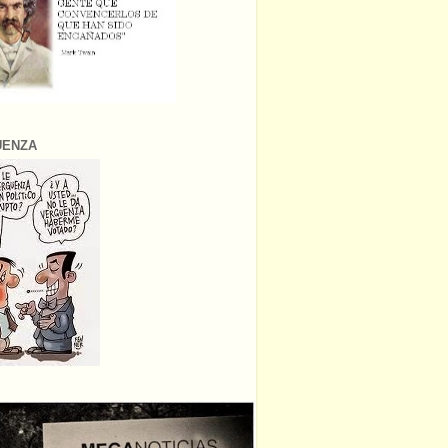
ÜENZA