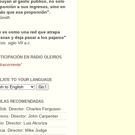
buyan al gasto publico, no solo
porción a sus ingresos, sino en
ás que esa proporción".
Smith
y es como una red que atrapa
scas y deja pasar a los pajaros"
is. siglo VII a.c.
RTICIPACIÓN EN RADIO OLEIROS
tracorrente"
LATE TO YOUR LANGUAGE
ULAS RECOMENDADAS
 Job. Director: Charles Ferguson
vivos. Director: John Carpenter
o. Director: Luis Alcoriza
cia. Director: Mike Judge