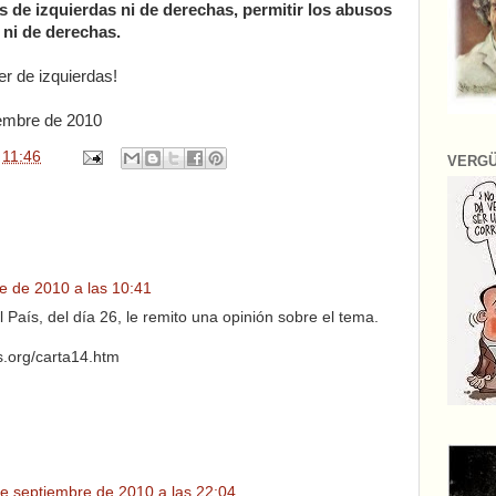
 de izquierdas ni de derechas, permitir los abusos
 ni de derechas.
r de izquierdas!
iembre de 2010
n
11:46
VERG
e de 2010 a las 10:41
 País, del día 26, le remito una opinión sobre el tema.
s.org/carta14.htm
e septiembre de 2010 a las 22:04