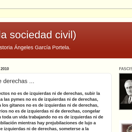
la sociedad civil)
storia Ángeles García Portela.
2010
FASCI
e derechas ...
ectos no es de izquierdas ni de derechas, subir la
 y a las pymes no es de izquierdas ni de derechas,
 los gitanos no es de izquierdas ni de derechas,
arios no es de izquierdas ni de derechas, congelar
n toda un vida trabajando no es de izquierdas ni de
ubilación mientras hay prejubilaciones de lujo a
de izquierdas ni de derechas, someterse a la