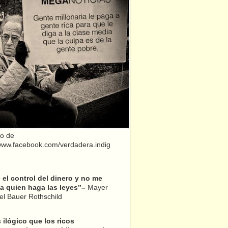
o de
/www.facebook.com/verdadera.indig
el control del dinero y no me
a quien haga las leyes”–
Mayer
l Bauer Rothschild
 ilógico que los ricos