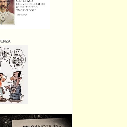
ÜENZA