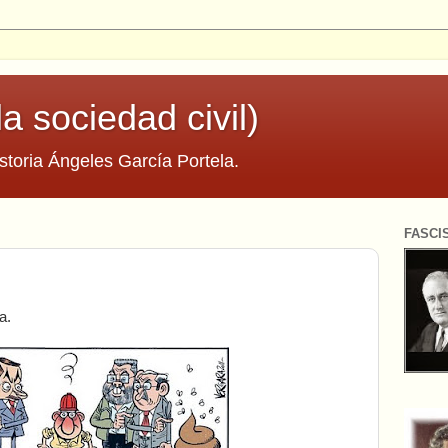
la sociedad civil)
storia Ángeles García Portela.
FASCI
a.