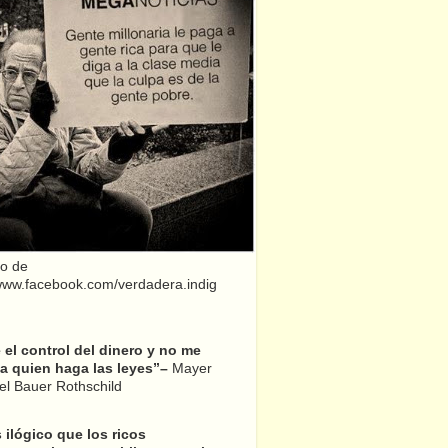
o de
/www.facebook.com/verdadera.indig
el control del dinero y no me
a quien haga las leyes”–
Mayer
l Bauer Rothschild
 ilógico que los ricos