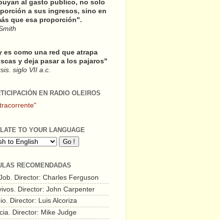
buyan al gasto publico, no solo
porción a sus ingresos, sino en
ás que esa proporción".
Smith
y es como una red que atrapa
scas y deja pasar a los pajaros"
is. siglo VII a.c.
RTICIPACIÓN EN RADIO OLEIROS
tracorrente"
LATE TO YOUR LANGUAGE
ULAS RECOMENDADAS
 Job. Director: Charles Ferguson
vivos. Director: John Carpenter
o. Director: Luis Alcoriza
cia. Director: Mike Judge