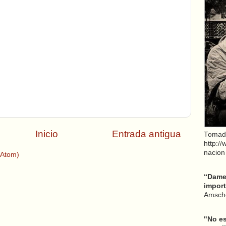
Inicio
Entrada antigua
Tomad
http:/
nacion
(Atom)
“Dame 
import
Amsche
"No es