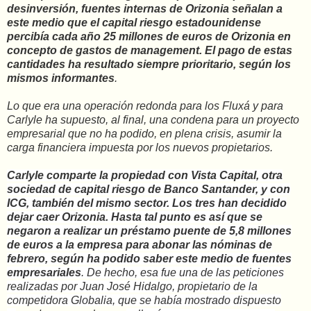
desinversión, fuentes internas de Orizonia señalan a
este medio que el capital riesgo estadounidense
percibía cada año 25 millones de euros de Orizonia en
concepto de gastos de management. El pago de estas
cantidades ha resultado siempre prioritario, según los
mismos informantes
.
Lo que era una operación redonda para los Fluxá y para
Carlyle ha supuesto, al final, una condena para un proyecto
empresarial que no ha podido, en plena crisis, asumir la
carga financiera impuesta por los nuevos propietarios.
Carlyle comparte la propiedad con Vista Capital, otra
sociedad de capital riesgo de Banco Santander, y con
ICG, también del mismo sector. Los tres han decidido
dejar caer Orizonia. Hasta tal punto es así que se
negaron a realizar un préstamo puente de 5,8 millones
de euros a la empresa para abonar las nóminas de
febrero, según ha podido saber este medio de fuentes
empresariales
. De hecho, esa fue una de las peticiones
realizadas por Juan José Hidalgo, propietario de la
competidora Globalia, que se había mostrado dispuesto