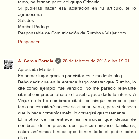
tanto, no forman parte del grupo Orizonia.
Si pudieras hacer esa aclaración en tu artículo, te lo
agradecería.
Saludos
Maribel Rodrigo
Responsable de Comunicación de Rumbo y Viajar.com
Responder
A. Garcia Portela
28 de febrero de 2013 a las 19:01
Apreciada Maribel.
En primer lugar gracias por visitar este modesto blog.
Debo decir que en la entrada hago constar que Rumbo, lo
cité como ejemplo, fue vendido. No me pareció relevante
citar al comprador, ahora lo he subrayado dado tu interés. A
Viajar no la he nombrado citado en ningún momento, por
tanto no consideré necesario citar su venta, pero si deseas
que lo haga comunícamelo, lo corregiré gustosamente.
El motivo de mi entrada es remarcar que detrás de
nombres de empresas que parecen incluso familiares,
están anónimos fondos que tienen todo el poder sobre
ellas.