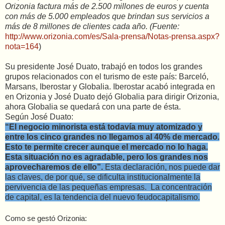
Orizonia factura más de 2.500 millones de euros y cuenta
con más de 5.000 empleados que brindan sus servicios a
más de 8 millones de clientes cada año. (Fuente:
http://www.orizonia.com/es/Sala-prensa/Notas-prensa.aspx?
nota=164
)
Su presidente José Duato, trabajó en todos los grandes
grupos relacionados con el turismo de este país: Barceló,
Marsans, Iberostar y Globalia. Iberostar acabó integrada en
en Orizonia y José Duato dejó Globalia para dirigir Orizonia,
ahora Globalia se quedará con una parte de ésta.
Según José Duato:
“El negocio minorista está todavía muy atomizado y
entre los cinco grandes no llegamos al 40% de mercado.
Esto te permite crecer aunque el mercado no lo haga.
Esta situación no es agradable, pero los grandes nos
aprovecharemos de ello”.
Esta declaración, nos puede dar
las claves, de por qué, se dificulta institucionalmente la
pervivencia de las pequeñas empresas. La concentración
de capital, es la tendencia del nuevo feudocapitalismo.
Como se gestó Orizonia: