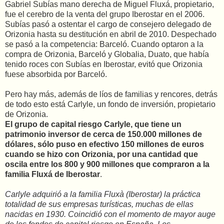
Gabriel Subías mano derecha de Miguel Fluxá, propietario,
fue el cerebro de la venta del grupo Iberostar en el 2006.
Subías pasó a ostentar el cargo de consejero delegado de
Orizonia hasta su destitución en abril de 2010. Despechado
se pasó a la competencia: Barceló. Cuando optaron a la
compra de Orizonia, Barceló y Globalia, Duato, que había
tenido roces con Subías en Iberostar, evitó que Orizonia
fuese absorbida por Barceló.
Pero hay más, además de líos de familias y rencores, detrás
de todo esto está Carlyle, un fondo de inversión, propietario
de Orizonia.
El grupo de capital riesgo Carlyle, que tiene un
patrimonio inversor de cerca de 150.000 millones de
dólares, sólo puso en efectivo 150 millones de euros
cuando se hizo con Orizonia, por una cantidad que
oscila entre los 800 y 900 millones que compraron a la
familia Fluxá de Iberostar
.
Carlyle adquirió a la familia Fluxà (Iberostar) la práctica
totalidad de sus empresas turísticas, muchas de ellas
nacidas en 1930. Coincidió con el momento de mayor auge