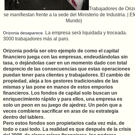
Trabajadores de Oriz
se manifiestan frente a la sede del Ministerio de Industria. | Ef
Mundo)
La empresa será liquidada y troceada.
Orizonia desaparece.
3000 trabajadores más al paro.
Orizonia podría ser otro ejemplo de como el capital
financiero juega con las empresas, endeudándolas sin
tasa, o dejándolas caer en un momento dado con total
desprecio de las consecuencias que estas operaciones
puedan tener para clientes y trabajadores. El cambio de
propiedad, aleja a los gestores tradicionales de las
mismas y las pone en manos de estos emporios
financieros. Los fondos de capital solo buscan un
enriquecimiento rápido y para ellos, una empresa es
solo un peon en su juego de ajedrez. Un peón que a
veces combiene sacrificar en aras de su estrategia
dentro del tablero.
Pero estos fondos son propietarios cada vez más, de
todo o casi todo. La realidad es que después de la crisis