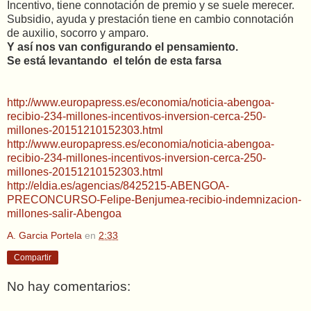
Incentivo, tiene connotación de premio y se suele merecer.
Subsidio, ayuda y prestación tiene en cambio connotación
de auxilio, socorro y amparo.
Y así nos van configurando el pensamiento.
Se está levantando el telón de esta farsa
http://www.europapress.es/economia/noticia-abengoa-
recibio-234-millones-incentivos-inversion-cerca-250-
millones-20151210152303.html
http://www.europapress.es/economia/noticia-abengoa-
recibio-234-millones-incentivos-inversion-cerca-250-
millones-20151210152303.html
http://eldia.es/agencias/8425215-ABENGOA-
PRECONCURSO-Felipe-Benjumea-recibio-indemnizacion-
millones-salir-Abengoa
A. Garcia Portela
en
2:33
Compartir
No hay comentarios: