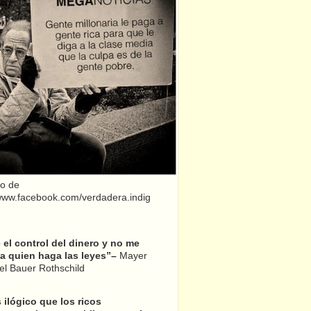
o de
/www.facebook.com/verdadera.indig
el control del dinero y no me
a quien haga las leyes”–
Mayer
l Bauer Rothschild
 ilógico que los ricos