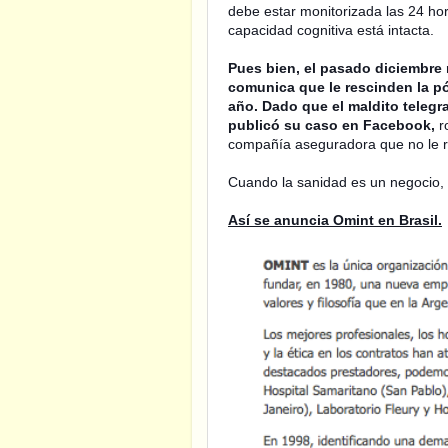
debe estar monitorizada las 24 ho
capacidad cognitiva está intacta.
Pues bien, el pasado diciembre 
comunica que le rescinden la pó
año. Dado que el maldito teleg
publicó su caso en Facebook,
ro
compañía aseguradora que no le re
Cuando la sanidad es un negocio, 
Así se anuncia Omint en Brasil.