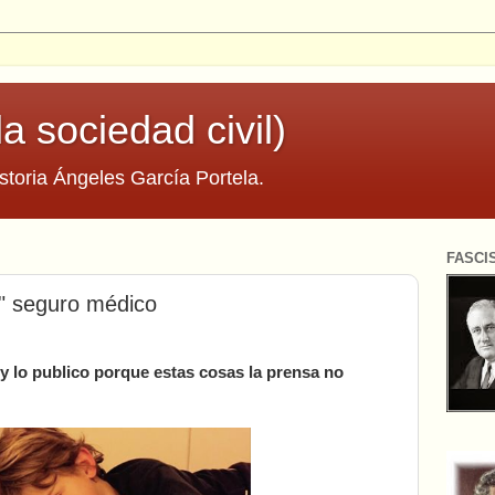
la sociedad civil)
storia Ángeles García Portela.
FASCI
" seguro médico
 lo publico porque estas cosas la prensa no