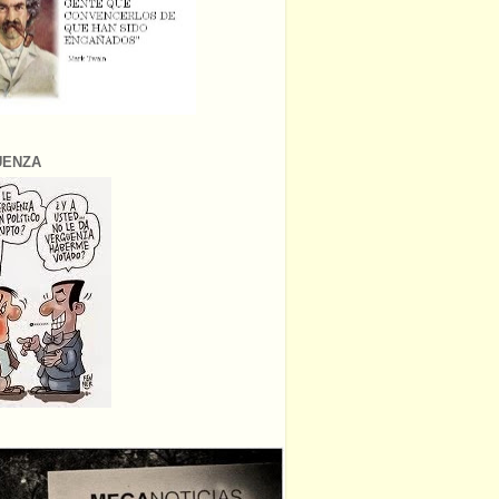
ÜENZA