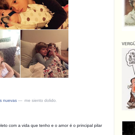
VERG
os nuevas
—
me siento dolido.
eto com a vida que tenho e o amor é o principal pilar