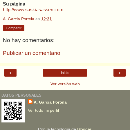
Su página
http://www.saskiasassen.com
A. Garcia Portela
en
12:31
Compartir
No hay comentarios:
Publicar un comentario
‹
›
Inicio
Ver versión web
DATOS PERSONALES
A. Garcia Portela
Ver todo mi perfil
Con la tecnología de
Blogger
.