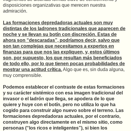
disposiciones organizativas que merecen nuestra
admiración.
Las formaciones depredadoras actuales son muy
distintas de los ladrones tradicionales que aparecen de
noche y se llevan su botín con discreción. Estas de
ahora son “descaradas”, podríamos decir, salvo que
son tan complejas que necesitamos a expertos en
finanzas para que nos las expliquen, y, estos últimos
son, por supuesto, los que resultan más beneficiados
de todo ello, por lo que tienen pocas probabilidades de
mostrar una actitud crítica.
Algo que es, sin duda alguna,
muy comprensible.
Podemos establecer el contraste de estas formaciones
y su carácter sistémico con esa imagen tradicional del
invasor o el ladrón que llega, se apodera de lo que
quiere y huye con el botín, pero no utiliza lo que ha
cogido para construir algo nuevo sobre el terreno. Las
formaciones depredadoras actuales, por el contrario,
construyen algo directamente en el mismo sitio, como
personas (“los ricos e inteligentes”), si bien los