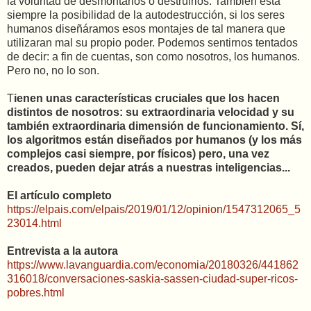
la voluntad de desmontarlos o destruirlos. También está
siempre la posibilidad de la autodestrucción, si los seres
humanos diseñáramos esos montajes de tal manera que
utilizaran mal su propio poder. Podemos sentirnos tentados
de decir: a fin de cuentas, son como nosotros, los humanos.
Pero no, no lo son.
T
ienen unas características cruciales que los hacen
distintos de nosotros: su extraordinaria velocidad y su
también extraordinaria dimensión de funcionamiento. Sí,
los algoritmos están diseñados por humanos (y los más
complejos casi siempre, por físicos) pero, una vez
creados, pueden dejar atrás a nuestras inteligencias...
El artículo completo
https://elpais.com/elpais/2019/01/12/opinion/1547312065_5
23014.html
Entrevista a la autora
https://www.lavanguardia.com/economia/20180326/441862
316018/conversaciones-saskia-sassen-ciudad-super-ricos-
pobres.html