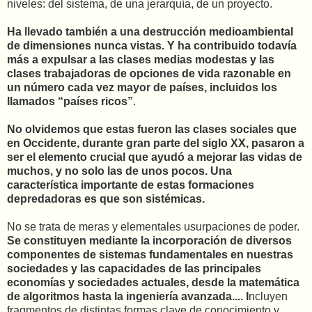
niveles: del sistema, de una jerarquía, de un proyecto.
Ha llevado también a una destrucción medioambiental
de dimensiones nunca vistas. Y ha contribuido todavía
más a expulsar a las clases medias modestas y las
clases trabajadoras de opciones de vida razonable en
un número cada vez mayor de países, incluidos los
llamados “países ricos”
.
No olvidemos que estas fueron las clases sociales que
en Occidente, durante gran parte del siglo XX, pasaron a
ser el elemento crucial que ayudó a mejorar las vidas de
muchos, y no solo las de unos pocos. Una
característica importante de estas formaciones
depredadoras es que son sistémicas.
No se trata de meras y elementales usurpaciones de poder.
Se constituyen mediante la incorporación de diversos
componentes de sistemas fundamentales en nuestras
sociedades y las capacidades de las principales
economías y sociedades actuales, desde la matemática
de algoritmos hasta la ingeniería avanzada.... I
ncluyen
fragmentos de distintas formas clave de conocimiento y