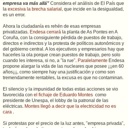
empresa va más allá"
Considera el análisis de El País que
la
excesiva la brecha salarial
, que incide en la desigualdad,
es un error.
Ahora la ciudadanía es rehén de esas empresas
privatizadas.
Endesa cerrará
la planta de As Pontes en A
Coruña, con la consiguiente pérdida de puestos de trabajo,
directos e indirectos y la protesta de políticos autonómicos y
del gobierno central. A los ejecutivos y empresarios hay que
hacerles la ola porque crean puestos de trabajo, pero solo
cuando les interesa, si no, a "la rue".
Paralelamente
Endesa
propone alargar la vida de las nucleares que posee ¡¡¡en 60
años¡¡¡, como siempre hay una justificación y como son
tremendamente rentables, la excusa es que no contaminan.
El silencio y la impunidad de todas estas acciones se vio
favorecida con
el fichaje de Eduardo Montes
como
presidente de Unespa, el lobby de la patronal de las
eléctricas.
Montes llegó a decir que la electricidad no es
cara
.
Si protestas por el precio de la luz antes, "empresa privada",