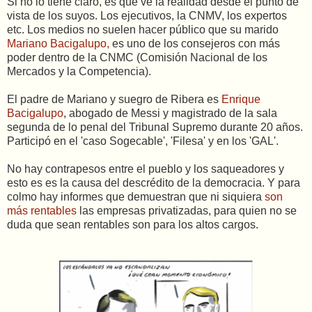
Si no lo tiene claro, es que ve la realidad desde el punto de
vista de los suyos. Los ejecutivos, la CNMV, los expertos
etc. Los medios no suelen hacer público que su marido
Mariano Bacigalupo,
es uno de los consejeros con más
poder dentro de la CNMC (Comisión Nacional de los
Mercados y la Competencia).
El padre de Mariano y suegro de Ribera es
Enrique
Bacigalupo
, abogado de Messi y magistrado de la sala
segunda de lo penal del Tribunal Supremo durante 20 años.
Participó en el 'caso Sogecable', 'Filesa' y en los 'GAL'.
No hay contrapesos entre el pueblo y los saqueadores y
esto es es la causa del descrédito de la democracia. Y para
colmo hay informes que demuestran que ni siquiera
son
más rentables
las empresas privatizadas, para quien no se
duda que sean rentables son para los altos cargos.