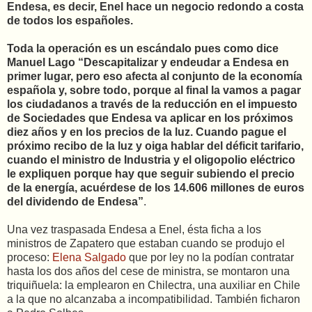
Endesa, es decir, Enel hace un negocio redondo a costa
de todos los españoles.
Toda la operación es un escándalo pues como dice
Manuel Lago “Descapitalizar y endeudar a Endesa en
primer lugar, pero eso afecta al conjunto de la economía
española y, sobre todo, porque al final la vamos a pagar
los ciudadanos a través de la reducción en el impuesto
de Sociedades que Endesa va aplicar en los próximos
diez años y en los precios de la luz. Cuando pague el
próximo recibo de la luz y oiga hablar del déficit tarifario,
cuando el ministro de Industria y el oligopolio eléctrico
le expliquen porque hay que seguir subiendo el precio
de la energía, acuérdese de los 14.606 millones de euros
del dividendo de Endesa”
.
Una vez traspasada Endesa a Enel, ésta ficha a los
ministros de Zapatero que estaban cuando se produjo el
proceso:
Elena Salgado
que por ley no la podían contratar
hasta los dos años del cese de ministra, se montaron una
triquiñuela: la emplearon en Chilectra, una auxiliar en Chile
a la que no alcanzaba a incompatibilidad. También ficharon