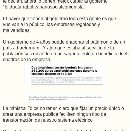
te decían, ahora lo tienen mejor, culpar al gobierno
"bilduetarrabolivarianosocialcomunista".
El pavor que tienen al gobierno toda esta gente es que
vuelvan a lo público, las empresas regaladas y
malvendidas.
Un gobierno de 4 años puede enajenar el patrimonio de un
país ad-aeternum. Y algo que estaba al servicio de la
población se convierte en un saqueo lento en beneficio de 4
cuadros de la empresa.
La ministra "dice no tener claro que fijar un precio único o
crear una empresa pública faciliten ningún tipo de
transformación de nuestro sistema eléctrico"