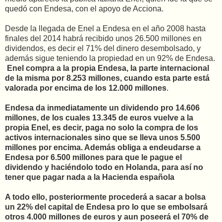
quedó con Endesa, con el apoyo de Acciona.
Desde la llegada de Enel a Endesa en el año 2008 hasta
finales del 2014 habrá recibido unos 26.500 millones en
dividendos, es decir el 71% del dinero desembolsado, y
además sigue teniendo la propiedad en un 92% de Endesa.
Enel compra a la propia Endesa, la parte internacional
de la misma por 8.253 millones, cuando esta parte está
valorada por encima de los 12.000 millones
.
Endesa da inmediatamente un dividendo pro 14.606
millones, de los cuales 13.345 de euros vuelve a la
propia Enel, es decir, paga no solo la compra de los
activos internacionales sino que se lleva unos 5.500
millones por encima. Además obliga a endeudarse a
Endesa por 6.500 millones para que le pague el
dividendo y haciéndolo todo en Holanda, para así no
tener que pagar nada a la Hacienda española
A todo ello, posteriormente procederá a sacar a bolsa
un 22% del capital de Endesa pro lo que se embolsará
otros 4.000 millones de euros y aun poseerá el 70% de