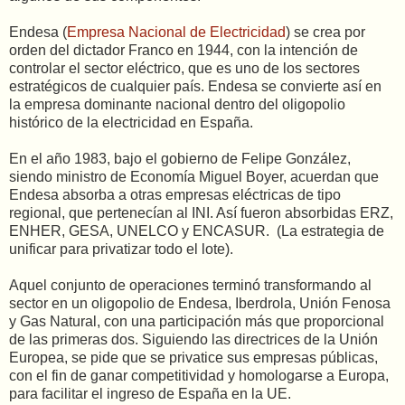
Endesa (
Empresa Nacional de Electricidad
) se crea por
orden del dictador Franco en 1944, con la intención de
controlar el sector eléctrico, que es uno de los sectores
estratégicos de cualquier país. Endesa se convierte así en
la empresa dominante nacional dentro del oligopolio
histórico de la electricidad en España.
En el año 1983, bajo el gobierno de Felipe González,
siendo ministro de Economía Miguel Boyer, acuerdan que
Endesa absorba a otras empresas eléctricas de tipo
regional, que pertenecían al INI. Así fueron absorbidas ERZ,
ENHER, GESA, UNELCO y ENCASUR. (La estrategia de
unificar para privatizar todo el lote).
Aquel conjunto de operaciones terminó transformando al
sector en un oligopolio de Endesa, Iberdrola, Unión Fenosa
y Gas Natural, con una participación más que proporcional
de las primeras dos. Siguiendo las directrices de la Unión
Europea, se pide que se privatice sus empresas públicas,
con el fin de ganar competitividad y homologarse a Europa,
para facilitar el ingreso de España en la UE.