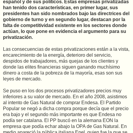
español y de sus políticos. Estas empresas privatizadas
han tenido dos características, en primer lugar, sus
presidentes han sido nombrados bajo las directrices del
gobierno de turno y en segundo lugar, destacan por la
falta de competitividad existente en los sectores donde
actúan, lo que pone en evidencia el argumento para su
privatización.
Las consecuencias de estas privatizaciones están a la vista,
encarecimiento de la energía, deterioro del servicio,
despidos de trabajadores, más quejas de los clientes y
donde las elites financieras siguen ganando muchísimo
dinero a costa de la pobreza de la mayoría, esas son sus
leyes de mercado.
Se puso en los dos procesos privatizadores precios muy
inferiores a su valor de mercado. En el año 2008, asistimos
al intento de Gas Natural de comprar Endesa. El Partido
Popular se negó a dicha compra porque decía que el precio
era bajo y el segundo más importante es que Endesa no
podía ser catalana. El PP buscó en la alemana EON la
empresa que podía echar abajo la OPA de Gas Natural. En
medio apareció la pública italiana Enel, quien fue la que se