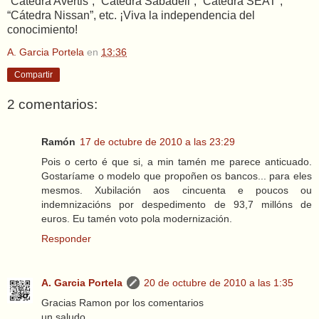
“Cátedra Avertis”, “Cátedra Sabadell”, “Cátedra SEAT”,
“Cátedra Nissan”, etc. ¡Viva la independencia del
conocimiento!
A. Garcia Portela
en
13:36
Compartir
2 comentarios:
Ramón
17 de octubre de 2010 a las 23:29
Pois o certo é que si, a min tamén me parece anticuado.
Gostaríame o modelo que propoñen os bancos... para eles
mesmos. Xubilación aos cincuenta e poucos ou
indemnizacións por despedimento de 93,7 millóns de
euros. Eu tamén voto pola modernización.
Responder
A. Garcia Portela
20 de octubre de 2010 a las 1:35
Gracias Ramon por los comentarios
un saludo