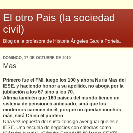
El otro Pais (la sociedad
civil)
Blog de la profesora de Historia Ángeles García Portela.
DOMINGO, 17 DE OCTUBRE DE 2010
Mas
Primero fue el FMI, luego los 100 y ahora Nuria Mas del
IESE, y haciendo honor a su apellido, no aboga por la
jubilación a los 67 sino a los 70
.
Afirma también que 160 países del mundo tienen un
sistema de pensiones anticuado, será que los
modernos carecen de él, porque no quedan muchos
más, será China el puntero
.
Una vez repuesta del susto consigo averiguar que es el
IESE. Una escuela de negocios con cátedras como