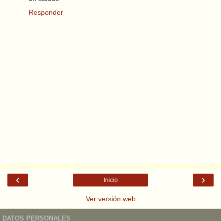
Responder
‹
›
Inicio
Ver versión web
DATOS PERSONALES