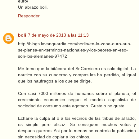
euro/
Un abrazo boli.
Responder
boli
7 de mayo de 2013 a las 11:13
http://blogs.lavanguardia.com/berlin/en-la-zona-euro-aun-
se-piensa-en-terminos-nacionales-y-los-peores-en-eso-
son-los-alemanes-97472
Me temo que la bitácora del Sr.Carnicero es solo digital. La
nautica con su cuaderno y compas las ha perdido, al igual
que los naufragos a los que se dirige.
Con casi 7000 millones de humanes sobre el planeta, el
crecimiento economico segun el modelo capitalista de
sociedad de consumo esta agotado. Guste o no guste.
Echarle la culpa al o a los vecinos de las tribus de al lado,
es simple pero eficaz. Se consiguen muchos votos y
despues guerras. Asi por lo menos se controla la poblacion
sin necesidad de copiar a los chinos.