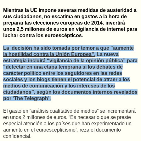
Mientras la UE impone severas medidas de austeridad a
sus ciudadanos, no escatima en gastos a la hora de
preparar las elecciones europeas de 2014: invertirá
unos 2,5 millones de euros en vigilancia de internet para
luchar contra los euroescépticos.
La decisión ha sido tomada por temor a que "aumente
la hostilidad contra la Unión Europea".
La nueva
estrategia incluirá “vigilancia de la opinión pública” para
“detectar en una etapa temprana si los debates de
carácter político entre los seguidores en las redes
sociales y los blogs tienen el potencial de atraer a los
medios de comunicación y los intereses de los
ciudadanos”, según los documentos internos revelados
por ‘The Telegraph’.
El gasto en “análisis cualitativo de medios” se incrementará
en unos 2 millones de euros. “Es necesario que se preste
especial atención a los países que han experimentado un
aumento en el euroescepticismo”, reza el documento
confidencial.