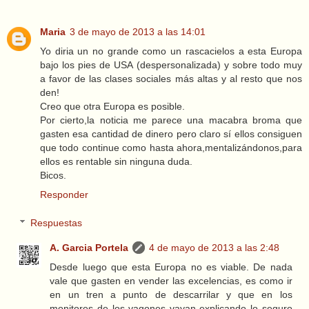
Maria
3 de mayo de 2013 a las 14:01
Yo diria un no grande como un rascacielos a esta Europa
bajo los pies de USA (despersonalizada) y sobre todo muy
a favor de las clases sociales más altas y al resto que nos
den!
Creo que otra Europa es posible.
Por cierto,la noticia me parece una macabra broma que
gasten esa cantidad de dinero pero claro sí ellos consiguen
que todo continue como hasta ahora,mentalizándonos,para
ellos es rentable sin ninguna duda.
Bicos.
Responder
Respuestas
A. Garcia Portela
4 de mayo de 2013 a las 2:48
Desde luego que esta Europa no es viable. De nada
vale que gasten en vender las excelencias, es como ir
en un tren a punto de descarrilar y que en los
monitores de los vagones vayan explicando lo seguro