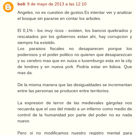
boli
9 de mayo de 2013 a las 12:10
Angeles, no es cuestion de gustos.Es intentar ver y analizar
el bosque sin pararse en contar los arboles.
El 0,1% - los muy ricos - existen, los bancos quebrados y
rescatados por los gobiernos estan ahi, hay corrupcion y
siempre ha existido.
Los paraisos fiscales no desaparecen porque los
poderosos y el poder politico no quieren que desaparezcan
y su cerebro mas que en suiza o luxemburgo esta en la city
de londres y en nueva york. Podria estar en lisboa. Que
mas da.
De la misma manera que las desigualdades se incrementan
entre las personas se producen entre territorios.
La expresion de terror de las medievales gárgolas nos
recuerda que el uso del miedo a un infierno como medio de
control de la humanidad por parte del poder no es nada
nuevo.
Pero si no modificamos nuestro registro mental para