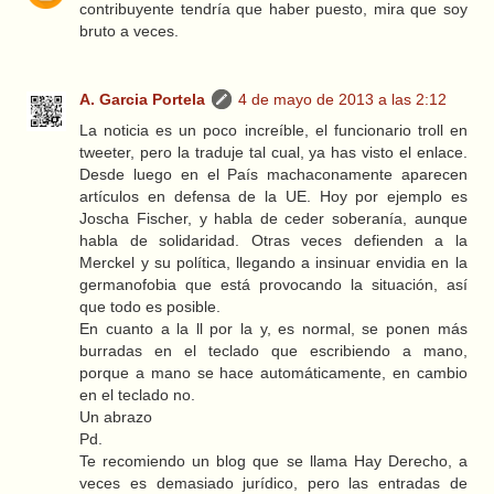
contribuyente tendría que haber puesto, mira que soy
bruto a veces.
A. Garcia Portela
4 de mayo de 2013 a las 2:12
La noticia es un poco increíble, el funcionario troll en
tweeter, pero la traduje tal cual, ya has visto el enlace.
Desde luego en el País machaconamente aparecen
artículos en defensa de la UE. Hoy por ejemplo es
Joscha Fischer, y habla de ceder soberanía, aunque
habla de solidaridad. Otras veces defienden a la
Merckel y su política, llegando a insinuar envidia en la
germanofobia que está provocando la situación, así
que todo es posible.
En cuanto a la ll por la y, es normal, se ponen más
burradas en el teclado que escribiendo a mano,
porque a mano se hace automáticamente, en cambio
en el teclado no.
Un abrazo
Pd.
Te recomiendo un blog que se llama Hay Derecho, a
veces es demasiado jurídico, pero las entradas de