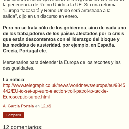
la pertenencia de Reino Unido a la UE. Sin una reforma
“Europa fracasará y Reino Unido será arrastrada a la
salida”, dijo en un discurso en enero.
Pero no se trata sólo de los gobiernos, sino de cada uno
de los trabajadores de los países afectados por la crisis
que están descontentos con el liderazgo del bloque y
las medidas de austeridad, por ejemplo, en España,
Grecia, Portugal etc.
Mercenarios para defender la Europa de los recortes y las
desigualdades.
La noticia:
http://www.telegraph.co.uk/news/worldnews/europe/eu/9845
442/EU-to-set-up-euro-election-troll-patrol-to-tackle-
Eurosceptic-surge.html
A. Garcia Portela
en
12:49
Compartir
12 comentarios: