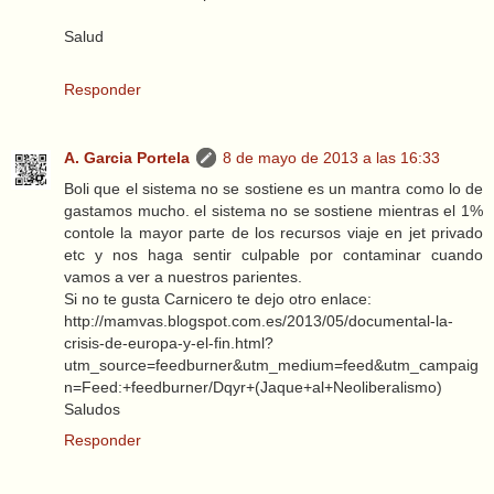
Salud
Responder
A. Garcia Portela
8 de mayo de 2013 a las 16:33
Boli que el sistema no se sostiene es un mantra como lo de
gastamos mucho. el sistema no se sostiene mientras el 1%
contole la mayor parte de los recursos viaje en jet privado
etc y nos haga sentir culpable por contaminar cuando
vamos a ver a nuestros parientes.
Si no te gusta Carnicero te dejo otro enlace:
http://mamvas.blogspot.com.es/2013/05/documental-la-
crisis-de-europa-y-el-fin.html?
utm_source=feedburner&utm_medium=feed&utm_campaig
n=Feed:+feedburner/Dqyr+(Jaque+al+Neoliberalismo)
Saludos
Responder