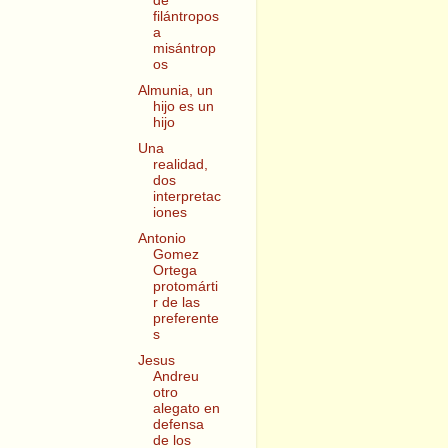
de
filántropos
a
misántrop
os
Almunia, un
hijo es un
hijo
Una
realidad,
dos
interpretac
iones
Antonio
Gomez
Ortega
protomárti
r de las
preferente
s
Jesus
Andreu
otro
alegato en
defensa
de los