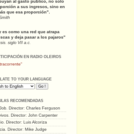
buyan al gasto publico, no solo
porción a sus ingresos, sino en
ás que esa proporción".
Smith
y es como una red que atrapa
scas y deja pasar a los pajaros"
is. siglo VII a.c.
RTICIPACIÓN EN RADIO OLEIROS
tracorrente"
LATE TO YOUR LANGUAGE
ULAS RECOMENDADAS
 Job. Director: Charles Ferguson
vivos. Director: John Carpenter
o. Director: Luis Alcoriza
cia. Director: Mike Judge