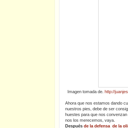
Imagen tomada de.
http://juan
Ahora que nos estamos dando cue
nuestros pies, debe de ser consig
huestes para que nos convenzan 
nos los merecemos, vaya.
Después
de la defensa de la ol