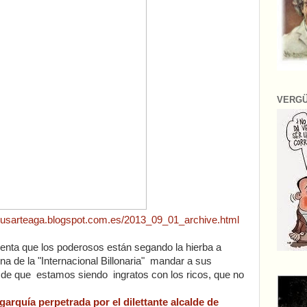
VERG
jesusarteaga.blogspot.com.es/2013_09_01_archive.html
nta que los poderosos están segando la hierba a
na de la "Internacional Billonaria" mandar a sus
de que estamos siendo ingratos con los ricos, que no
igarquía perpetrada por el dilettante alcalde de