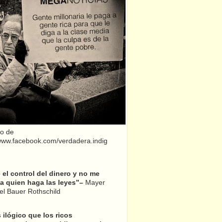
o de
/www.facebook.com/verdadera.indig
el control del dinero y no me
a quien haga las leyes”–
Mayer
l Bauer Rothschild
 ilógico que los ricos