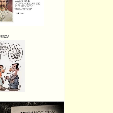
ÜENZA