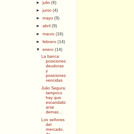
►
julio
(6)
►
junio
(4)
►
mayo
(9)
►
abril
(9)
►
marzo
(16)
►
febrero
(14)
▼
enero
(14)
La banca:
posiciones
deudoras
y
posiciones
vencidas
Julio Segura:
tampoco
hay que
escandaliz
arse
demas...
Los señores
del
mercado,