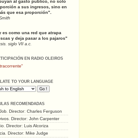
buyan al gasto publico, no solo
porción a sus ingresos, sino en
ás que esa proporción".
Smith
y es como una red que atrapa
scas y deja pasar a los pajaros"
is. siglo VII a.c.
RTICIPACIÓN EN RADIO OLEIROS
tracorrente"
LATE TO YOUR LANGUAGE
ULAS RECOMENDADAS
 Job. Director: Charles Ferguson
vivos. Director: John Carpenter
o. Director: Luis Alcoriza
cia. Director: Mike Judge