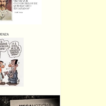
ÜENZA