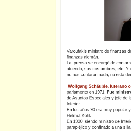
Varoufakis ministro de finanzas d
finanzas alemán.
La prensa se encargó de contarnos
atuendo, sus costumbres, etc. Y
no nos contaron nada, no está de
Wolfgang Schäuble, luterano 
parlamento en 1971.
Fue ministr
de Asuntos Especiales y jefe de la
Interior.
En los años 90 era muy popular y
Helmut Kohl.
En 1990, siendo ministro de Interi
parapléjico y confinado a una sill