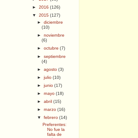
►
2016
(126)
▼
2015
(127)
►
diciembre
(10)
►
noviembre
(6)
►
octubre
(7)
►
septiembre
(4)
►
agosto
(3)
►
julio
(10)
►
junio
(17)
►
mayo
(18)
►
abril
(15)
►
marzo
(16)
▼
febrero
(14)
Preferentes:
No fue la
falta de