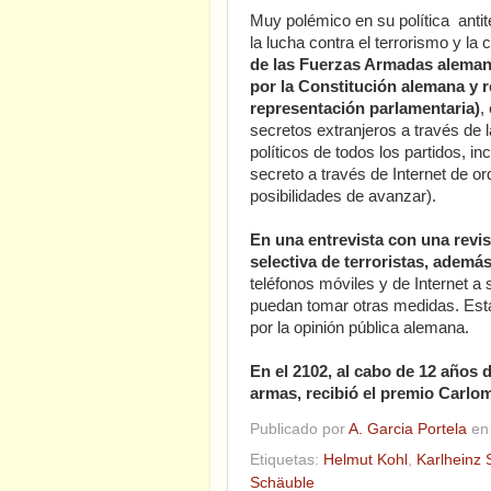
Muy polémico en su política anti
la lucha contra el terrorismo y la 
de las Fuerzas Armadas alemana
por la Constitución alemana y 
representación parlamentaria)
,
secretos extranjeros a través de
políticos de todos los partidos, i
secreto a través de Internet de
posibilidades de avanzar).
En una entrevista con una revis
selectiva de terroristas, ademá
teléfonos móviles y de Internet a
puedan tomar otras medidas. Es
por la opinión pública alemana.
En el 2102, al cabo de 12 años d
armas, recibió el premio Carl
Publicado por
A. Garcia Portela
e
Etiquetas:
Helmut Kohl
,
Karlheinz 
Schäuble