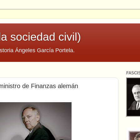
la sociedad civil)
storia Ángeles García Portela.
FASCI
 ministro de Finanzas alemán