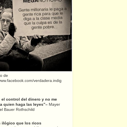
o de
/www.facebook.com/verdadera.indig
el control del dinero y no me
a quien haga las leyes”–
Mayer
l Bauer Rothschild
 ilógico que los ricos